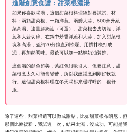
進階創意食譜：甜菜根濃湯
如果你喜歡喝湯，這個甜菜根料理絕對要試試。材
料：兩顆甜菜根、一顆洋蔥、兩瓣大蒜、500毫升蔬
菜高湯、適量鮮奶油（可選）。甜菜根去皮切塊，洋
蔥和大蒜切碎。在鍋中炒香洋蔥和大蒜，加入甜菜根
塊和高湯，煮約20分鐘直到軟爛。用攪拌機打成
泥，再加熱調味。最後可以加一點鮮奶油裝飾。
這個湯的顏色超美，紫紅色很吸引人。但要注意，甜
菜根煮太久可能會變苦，所以我建議煮到剛好軟就
行。這個甜菜根料理在冬天喝起來暖呼呼的，很舒
服。
除了這些，甜菜根還可以做成甜點，比如甜菜根布朗尼，但
那個比較複雜，我試過一次，結果太濕，沒成功。可能是我