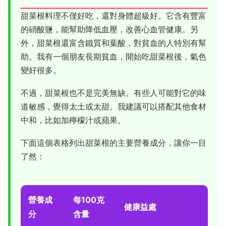
甜菜根料理不僅好吃，還對身體超級好。它含有豐富
的硝酸鹽，能幫助降低血壓，改善心血管健康。另
外，甜菜根還富含鐵質和葉酸，對貧血的人特別有幫
助。我有一個朋友長期貧血，開始吃甜菜根後，氣色
變好很多。
不過，甜菜根也不是完美無缺。有些人可能對它的味
道敏感，覺得太土或太甜。我建議可以搭配其他食材
中和，比如加檸檬汁或蘋果。
下面這個表格列出甜菜根的主要營養成分，讓你一目
了然：
營養成
每100克
健康益處
分
含量