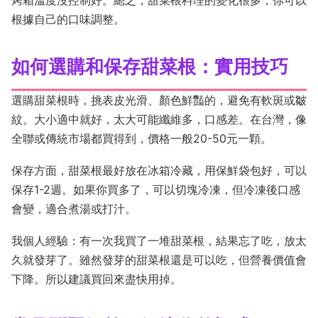
烤箱溫度沒控制好。總之，甜菜根料理的變化很多，你可以
根據自己的口味調整。
如何選購和保存甜菜根：實用技巧
選購甜菜根時，挑表皮光滑、顏色鮮豔的，避免有軟斑或皺
紋。大小適中就好，太大可能纖維多，口感差。在台灣，像
全聯或傳統市場都買得到，價格一般20-50元一顆。
保存方面，甜菜根最好放在冰箱冷藏，用保鮮袋包好，可以
保存1-2週。如果你買多了，可以切塊冷凍，但冷凍後口感
會變，適合煮湯或打汁。
我個人經驗：有一次我買了一堆甜菜根，結果忘了吃，放太
久就發芽了。雖然發芽的甜菜根還是可以吃，但營養價值會
下降。所以建議買回來盡快用掉。