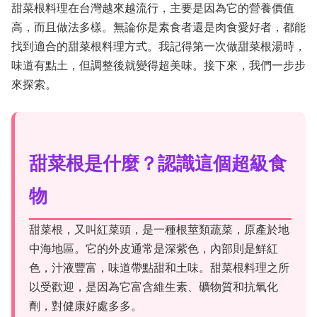
甜菜根料理在台灣越來越流行，主要是因為它的營養價值
高，而且做法多樣。無論你是素食者還是肉食愛好者，都能
找到適合的甜菜根料理方式。我記得第一次做甜菜根湯時，
味道有點土，但調整後就變得超美味。接下來，我們一步步
來探索。
甜菜根是什麼？認識這個超級食
物
甜菜根，又叫紅菜頭，是一種根莖類蔬菜，原產於地
中海地區。它的外皮通常是深紫色，內部則是鮮紅
色，汁液豐富，味道帶點甜和土味。甜菜根料理之所
以受歡迎，是因為它富含維生素、礦物質和抗氧化
劑，對健康好處多多。