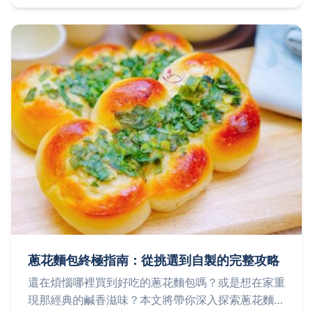
輕鬆規劃一趟完美山城之旅。
蔥花麵包終極指南：從挑選到自製的完整攻略
還在煩惱哪裡買到好吃的蔥花麵包嗎？或是想在家重
現那經典的鹹香滋味？本文將帶你深入探索蔥花麵包