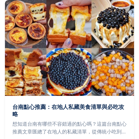
台南點心推薦：在地人私藏美食清單與必吃攻
略
想知道台南有哪些不容錯過的點心嗎？這篇台南點心
推薦文章匯總了在地人的私藏清單，從傳統小吃到創