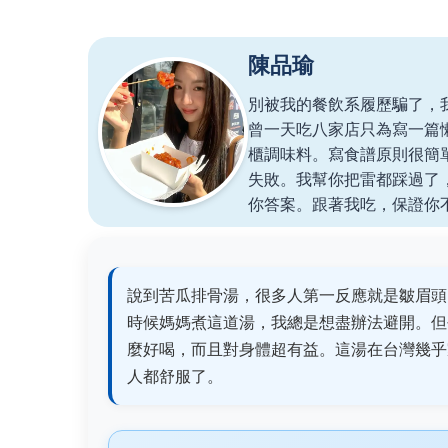
陳品瑜
別被我的餐飲系履歷騙了，
曾一天吃八家店只為寫一篇
櫃調味料。寫食譜原則很簡
失敗。我幫你把雷都踩過了
你答案。跟著我吃，保證你
說到苦瓜排骨湯，很多人第一反應就是皺眉頭
時候媽媽煮這道湯，我總是想盡辦法避開。但
麼好喝，而且對身體超有益。這湯在台灣幾乎
人都舒服了。