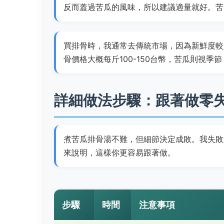
反而蓋過苦瓜的風味，所以建議適量就好。苦
買排骨時，我通常去傳統市場，因為新鮮度較
骨價格大概每斤100-150台幣，苦瓜則視季
詳細做法步驟：跟著做零
煮苦瓜排骨湯不難，但細節決定成敗。我失敗
來說明，這樣你更容易跟著做。
步驟
時間
注意事項