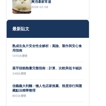
爽消暑家常湯
2026-02-06
最新貼文
熟成生魚片安全性全解析：風險、製作與安心食
用指南
1310次瀏覽
蒸芋頭糕熱量完整指南：計算、比較與低卡秘訣
348次瀏覽
信義義大利麵：懶人包店家推薦、辣度排行與隱
藏點法精華整理
600次瀏覽