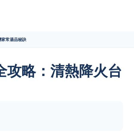
灣家常湯品秘訣
全攻略：清熱降火台