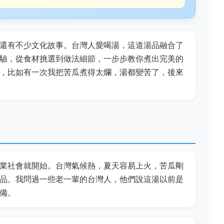
還有不少文化故事。台灣人愛喝湯，這道湯品融合了
驗，從食材挑選到做法細節，一步步教你煮出完美的
，比如有一次我把苦瓜煮得太爛，湯都變苦了，後來
業社會就開始。台灣氣候熱，夏天容易上火，苦瓜剛
品。我問過一些老一輩的台灣人，他們說這湯以前是
備。