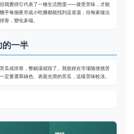
但我覺得它代表了一種生活態度——接受苦味，才能
幾乎每個夜市或小吃攤都能找到這道湯，但每家做法
排骨，變化多端。
功的一半
苦瓜或排骨，整鍋湯就毀了。我曾經在市場隨便挑苦
一定要選翠綠色、表面光滑的苦瓜，這樣苦味較淡。