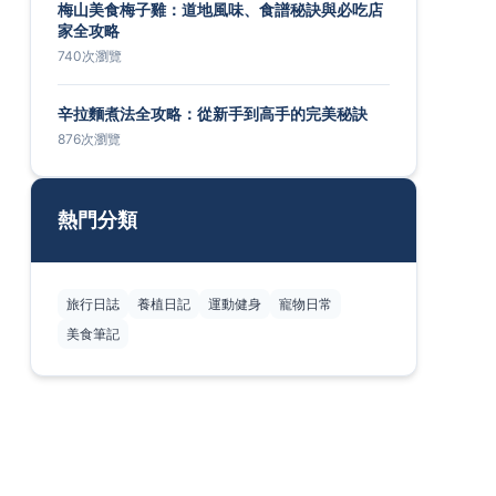
梅山美食梅子雞：道地風味、食譜秘訣與必吃店
家全攻略
740次瀏覽
辛拉麵煮法全攻略：從新手到高手的完美秘訣
876次瀏覽
熱門分類
旅行日誌
養植日記
運動健身
寵物日常
美食筆記