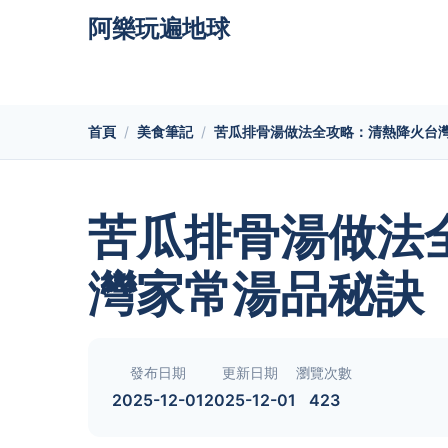
阿樂玩遍地球
首頁
美食筆記
苦瓜排骨湯做法全攻略：清熱降火台
苦瓜排骨湯做法
灣家常湯品秘訣
發布日期
更新日期
瀏覽次數
2025-12-01
2025-12-01
423