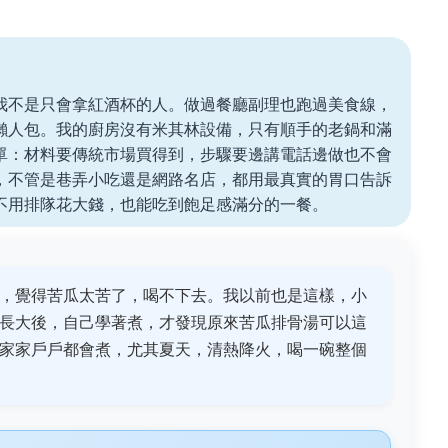
我不是只會拿紅酒杯的人。做過餐廳副理也跑過美食線，
懶人包。我的廚房沒有米其林設備，只有順手的老鍋和滿
單：材料要傳統市場買得到，步驟要邊講電話邊做也不會
，不管是巷弄小吃還是網路名店，都用最真實的胃口告訴
不用排隊花大錢，也能吃到飽足感滿分的一餐。
，覺得苦瓜太苦了，喝不下去。我以前也是這樣，小
長大後，自己學著煮，才發現原來苦瓜排骨湯可以這
家家戶戶都會煮，尤其夏天，清熱降火，喝一碗整個