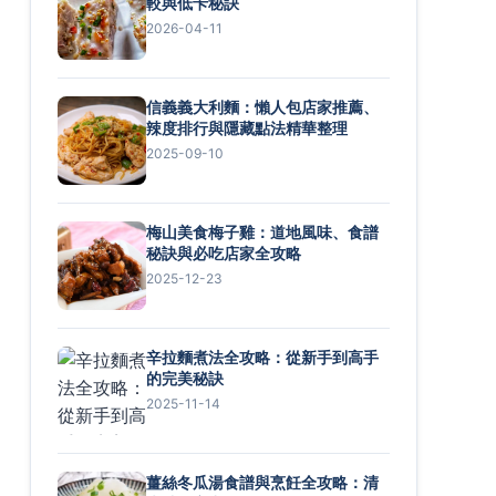
較與低卡秘訣
2026-04-11
信義義大利麵：懶人包店家推薦、
辣度排行與隱藏點法精華整理
2025-09-10
梅山美食梅子雞：道地風味、食譜
秘訣與必吃店家全攻略
2025-12-23
辛拉麵煮法全攻略：從新手到高手
的完美秘訣
2025-11-14
薑絲冬瓜湯食譜與烹飪全攻略：清