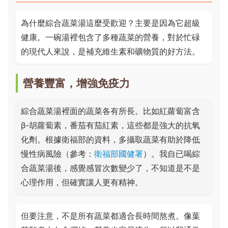
為什麼綜合蔬菜湯這麼受歡迎？主要是因為它超級
健康。一碗湯裡包含了多種蔬菜的營養，對於忙碌
的現代人來說，是補充維生素和礦物質的好方法。
營養豐富，增強免疫力
綜合蔬菜湯裡面的蔬菜各有所長。比如紅蘿蔔富含
β-胡蘿蔔素，番茄有茄紅素，這些都是強大的抗氧
化劑。根據衛福部的資料，多攝取蔬菜有助於降低
慢性病風險（參考：
衛福部國健署
）。我自已喝綜
合蔬菜湯後，感覺感冒次數變少了，不知道是不是
心理作用，但確實讓人更有精神。
但要注意，不是所有蔬菜都適合長時間熬煮。像葉