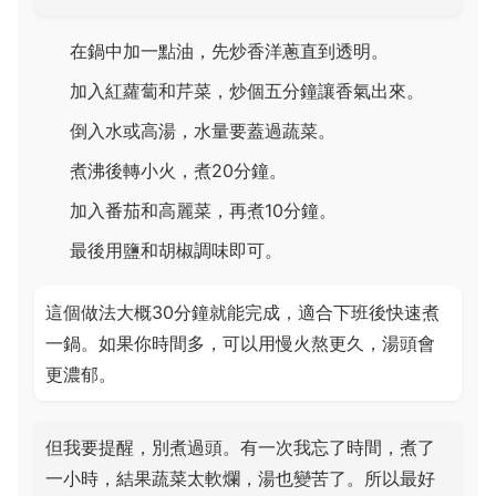
在鍋中加一點油，先炒香洋蔥直到透明。
加入紅蘿蔔和芹菜，炒個五分鐘讓香氣出來。
倒入水或高湯，水量要蓋過蔬菜。
煮沸後轉小火，煮20分鐘。
加入番茄和高麗菜，再煮10分鐘。
最後用鹽和胡椒調味即可。
這個做法大概30分鐘就能完成，適合下班後快速煮
一鍋。如果你時間多，可以用慢火熬更久，湯頭會
更濃郁。
但我要提醒，別煮過頭。有一次我忘了時間，煮了
一小時，結果蔬菜太軟爛，湯也變苦了。所以最好