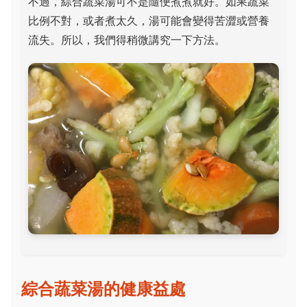
不過，綜合蔬菜湯可不是隨便煮煮就好。如果蔬菜
比例不對，或者煮太久，湯可能會變得苦澀或營養
流失。所以，我們得稍微講究一下方法。
綜合蔬菜湯的健康益處