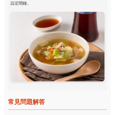
設定鬧鐘。
常見問題解答