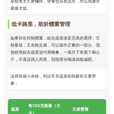
菜類煮太久會爛掉，營養也容易流失，所以我通常
最後才放。
低卡路里，助於體重管理
如果你在控制體重，綜合蔬菜湯是完美的選擇。它
熱量低，又有飽足感，可以當作正餐的一部分。我
曾經用綜合蔬菜湯代替晚餐，一個月下來瘦了兩公
斤，不過這因人而異，別指望光喝湯就能減肥。
這裡有個小表格，列出常見蔬菜的熱量和主要營
養：
每100克熱量（大
蔬菜
主要營養
卡）