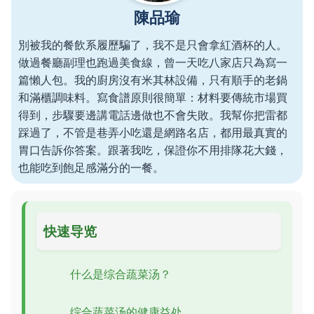
陳品瑜
別被我的餐飲系履歷騙了，我不是只會拿紅酒杯的人。
做過餐廳副理也跑過美食線，曾一天吃八家店只為寫一
篇懶人包。我的廚房沒有米其林設備，只有順手的老鍋
和滿櫃調味料。寫食譜原則很簡單：材料要傳統市場買
得到，步驟要邊講電話邊做也不會失敗。我幫你把雷都
踩過了，不管是巷弄小吃還是網路名店，都用最真實的
胃口告訴你答案。跟著我吃，保證你不用排隊花大錢，
也能吃到飽足感滿分的一餐。
快速导览
什么是综合蔬菜汤？
综合蔬菜汤的健康益处