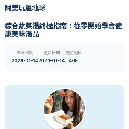
阿樂玩遍地球
綜合蔬菜湯終極指南：從零開始學會健
康美味湯品
發布日期
更新日期
瀏覽次數
2026-01-14
2026-01-14
468