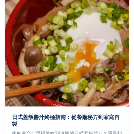
日式蓋飯醬汁終極指南：從餐廳秘方到家庭自
製
想知道台北哪裡能吃到道地的日式蓋飯醬汁？還是想