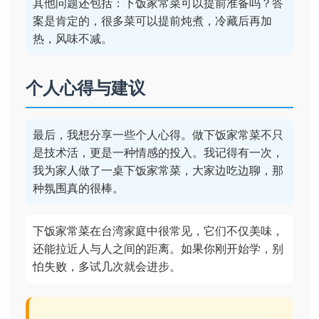
其他问题还包括：下饭家常菜可以提前准备吗？答
案是肯定的，很多菜可以提前炖煮，冷藏后再加
热，风味不减。
个人心得与建议
最后，我想分享一些个人心得。做下饭家常菜不只
是技术活，更是一种情感的投入。我记得有一次，
我为家人做了一桌下饭家常菜，大家边吃边聊，那
种氛围真的很棒。
下饭家常菜在台湾家庭中很常见，它们不仅美味，
还能拉近人与人之间的距离。如果你刚开始学，别
怕失败，多试几次就会进步。