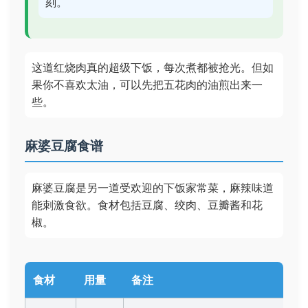
刻。
这道红烧肉真的超级下饭，每次煮都被抢光。但如
果你不喜欢太油，可以先把五花肉的油煎出来一
些。
麻婆豆腐食谱
麻婆豆腐是另一道受欢迎的下饭家常菜，麻辣味道
能刺激食欲。食材包括豆腐、绞肉、豆瓣酱和花
椒。
食材
用量
备注