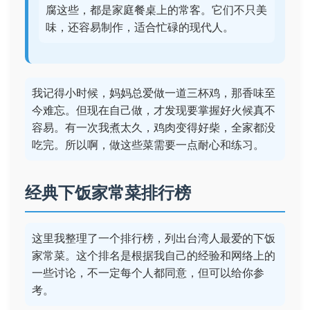
腐这些，都是家庭餐桌上的常客。它们不只美
味，还容易制作，适合忙碌的现代人。
我记得小时候，妈妈总爱做一道三杯鸡，那香味至
今难忘。但现在自己做，才发现要掌握好火候真不
容易。有一次我煮太久，鸡肉变得好柴，全家都没
吃完。所以啊，做这些菜需要一点耐心和练习。
经典下饭家常菜排行榜
这里我整理了一个排行榜，列出台湾人最爱的下饭
家常菜。这个排名是根据我自己的经验和网络上的
一些讨论，不一定每个人都同意，但可以给你参
考。