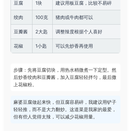
豆腐
1块
建议用板豆腐，比较不易碎
绞肉
100克
猪肉或牛肉都可以
豆瓣酱
2大匙
调整辣度根据个人喜好
花椒
1小匙
可以先炒香再使用
步骤：先将豆腐切块，用热水稍微煮一下定型。然
后炒香绞肉和豆瓣酱，加入豆腐轻轻拌匀，最后撒
上花椒粉。
麻婆豆腐做起来快，但豆腐容易碎，我建议用铲子
轻轻推，而不是大力翻炒。这道菜是我家的最爱，
但有些人觉得太辣，可以减少花椒用量。