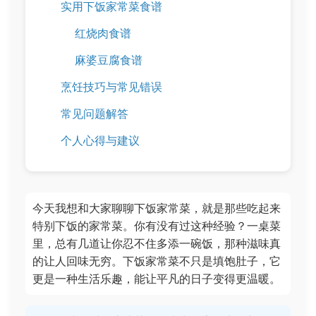
实用下饭家常菜食谱
红烧肉食谱
麻婆豆腐食谱
烹饪技巧与常见错误
常见问题解答
个人心得与建议
今天我想和大家聊聊下饭家常菜，就是那些吃起来
特别下饭的家常菜。你有没有过这种经验？一桌菜
里，总有几道让你忍不住多添一碗饭，那种滋味真
的让人回味无穷。下饭家常菜不只是填饱肚子，它
更是一种生活乐趣，能让平凡的日子变得更温暖。