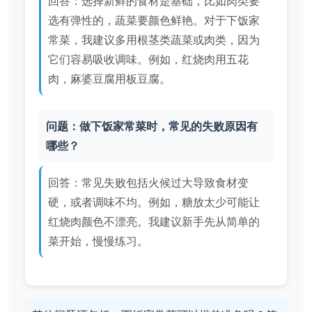
回答：选择新鲜的食材是基础，比如肉类要
选有弹性的，蔬菜要颜色鲜艳。对于下饭家
常菜，我建议多用根茎类蔬菜或肉类，因为
它们容易吸收调味。例如，红烧肉用五花
肉，麻婆豆腐用板豆腐。
问题：做下饭家常菜时，常见的失败原因有
哪些？
回答：常见失败包括火候过大导致食材变
硬，或者调味不均。例如，糖放太少可能让
红烧肉颜色不漂亮。我建议新手先从简单的
菜开始，慢慢练习。