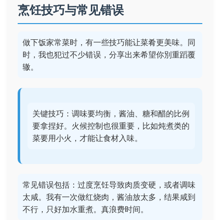
烹饪技巧与常见错误
做下饭家常菜时，有一些技巧能让菜肴更美味。同
时，我也犯过不少错误，分享出来希望你別重蹈覆
辙。
关键技巧：调味要均衡，酱油、糖和醋的比例
要拿捏好。火候控制也很重要，比如炖煮类的
菜要用小火，才能让食材入味。
常见错误包括：过度烹饪导致肉质变硬，或者调味
太咸。我有一次做红烧肉，酱油放太多，结果咸到
不行，只好加水重煮。真浪费时间。