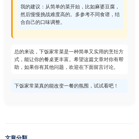
我的建议：从简单的菜开始，比如麻婆豆腐，
然后慢慢挑战难度高的。多参考不同食谱，结
合自己的口味调整。
总的来说，下饭家常菜是一种简单又实用的烹饪方
式，能让你的餐桌更丰富。希望这篇文章对你有帮
助，如果你有其他问题，欢迎在下面留言讨论。
下饭家常菜真的能改变一餐的氛围，试试看吧！
文章分類