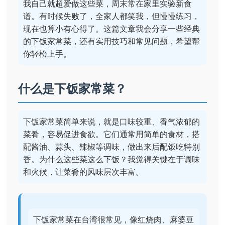
我自己就超爱做这些菜，周末常在家里实验新食
谱。有时候失败了，全家人都笑我，但慢慢练习，
现在也算小有心得了。这篇文章我会分享一些经典
的下饭家常菜，还有实用技巧和常见问题，希望帮
你轻松上手。
什么是下饭家常菜？
下饭家常菜简单来说，就是口味较重、香气浓郁的
菜肴，容易促进食欲。它们通常用简单的食材，搭
配酱油、蒜头、辣椒等调味，做出来后配饭吃特别
香。为什么这些菜这么下饭？我觉得关键在于调味
和火候，让菜肴的风味层次丰富。
下饭家常菜在台湾很常见，像红烧肉、麻婆豆