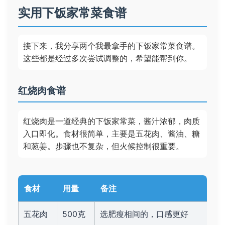
实用下饭家常菜食谱
接下来，我分享两个我最拿手的下饭家常菜食谱。
这些都是经过多次尝试调整的，希望能帮到你。
红烧肉食谱
红烧肉是一道经典的下饭家常菜，酱汁浓郁，肉质
入口即化。食材很简单，主要是五花肉、酱油、糖
和葱姜。步骤也不复杂，但火候控制很重要。
食材
用量
备注
五花肉
500克
选肥瘦相间的，口感更好