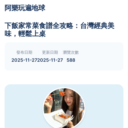
阿樂玩遍地球
下飯家常菜食譜全攻略：台灣經典美
味，輕鬆上桌
發布日期
更新日期
瀏覽次數
2025-11-27
2025-11-27
588