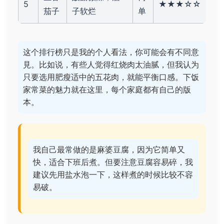
5
★★★☆☆
茄子
子软烂
单
这个排行榜只是我的个人看法，你可能会有不同意
見。比如说，有些人觉得红烧肉太油腻，但我认为
只要选用肥瘦适中的五花肉，就能平衡口感。下饭
家常菜的魅力就在这里，每个家庭都有自己的版
本。
我自己最常做的是麻婆豆腐，因为它简单又
快，适合下班后煮。但要注意豆腐容易碎，我
建议先用盐水泡一下，这样煮的时候比较不容
易破。