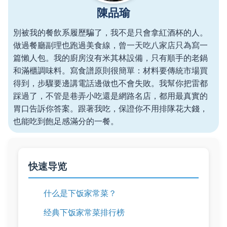
陳品瑜
別被我的餐飲系履歷騙了，我不是只會拿紅酒杯的人。
做過餐廳副理也跑過美食線，曾一天吃八家店只為寫一
篇懶人包。我的廚房沒有米其林設備，只有順手的老鍋
和滿櫃調味料。寫食譜原則很簡單：材料要傳統市場買
得到，步驟要邊講電話邊做也不會失敗。我幫你把雷都
踩過了，不管是巷弄小吃還是網路名店，都用最真實的
胃口告訴你答案。跟著我吃，保證你不用排隊花大錢，
也能吃到飽足感滿分的一餐。
快速导览
什么是下饭家常菜？
经典下饭家常菜排行榜