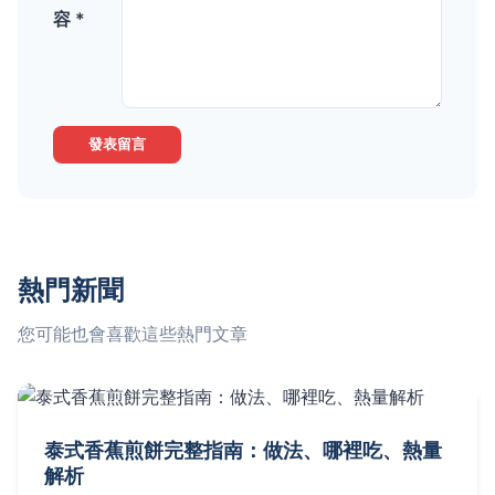
容 *
發表留言
熱門新聞
您可能也會喜歡這些熱門文章
泰式香蕉煎餅完整指南：做法、哪裡吃、熱量
解析