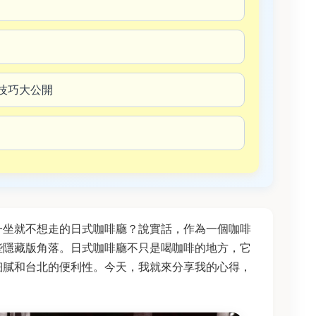
技巧大公開
一坐就不想走的日式咖啡廳？說實話，作為一個咖啡
些隱藏版角落。日式咖啡廳不只是喝咖啡的地方，它
細膩和台北的便利性。今天，我就來分享我的心得，