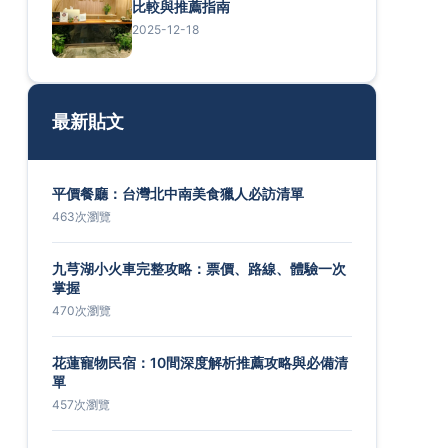
比較與推薦指南
2025-12-18
最新貼文
平價餐廳：台灣北中南美食獵人必訪清單
463次瀏覽
九芎湖小火車完整攻略：票價、路線、體驗一次
掌握
470次瀏覽
花蓮寵物民宿：10間深度解析推薦攻略與必備清
單
457次瀏覽