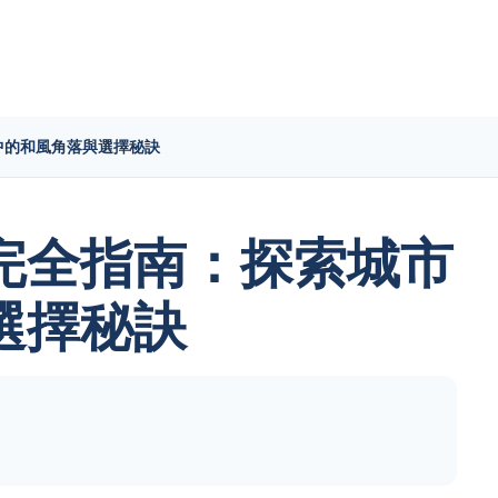
中的和風角落與選擇秘訣
完全指南：探索城市
選擇秘訣