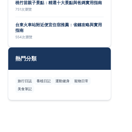
桃竹苗親子景點：精選十大景點與爸媽實用指南
751次瀏覽
台東火車站附近便宜住宿推薦：省錢攻略與實用
指南
554次瀏覽
熱門分類
旅行日誌
養植日記
運動健身
寵物日常
美食筆記