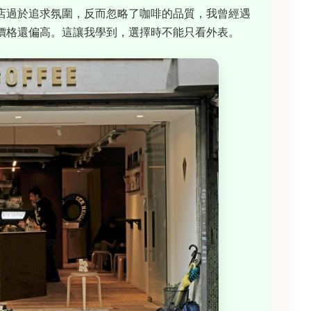
店過於追求氛圍，反而忽略了咖啡的品質，我曾經遇
價格還偏高。這讓我學到，選擇時不能只看外表。