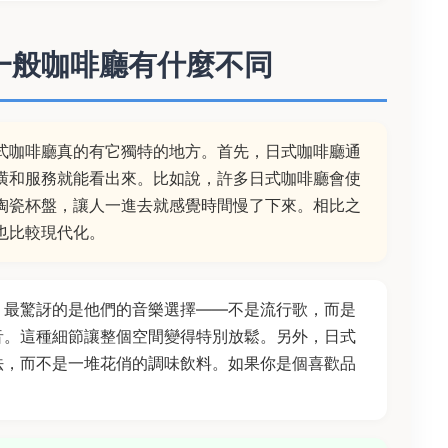
一般咖啡廳有什麼不同
式咖啡廳真的有它獨特的地方。首先，日式咖啡廳通
潢和服務就能看出來。比如說，許多日式咖啡廳會使
陶瓷杯盤，讓人一進去就感覺時間慢了下來。相比之
也比較現代化。
，最驚訝的是他們的音樂選擇——不是流行歌，而是
音。這種細節讓整個空間變得特別放鬆。另外，日式
法，而不是一堆花俏的調味飲料。如果你是個喜歡品
。