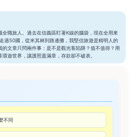
職全職旅人。過去在信義區盯著K線的腦袋，現在全用來
。走過50國，從米其林到路邊攤，我堅信旅遊是精明人的
我的文章只問兩件事：是不是觀光客陷阱？值不值得？用
算環遊世界，讓護照蓋滿章，存款卻不破表。
麼不同