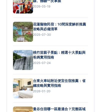
線、體驗一次掌握
2026-05-19
花蓮寵物民宿：10間深度解析推薦
攻略與必備清單
2025-07-30
桃竹苗親子景點：精選十大景點與
爸媽實用指南
2025-07-24
台東火車站附近便宜住宿推薦：省
錢攻略與實用指南
2026-01-20
曼谷住宿哪一區最適合？完整區域