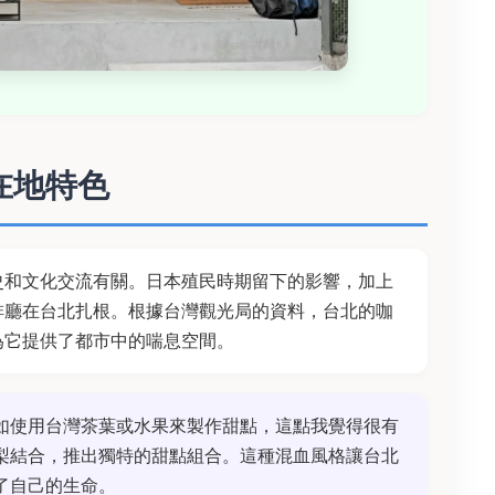
在地特色
史和文化交流有關。日本殖民時期留下的影響，加上
啡廳在台北扎根。根據台灣觀光局的資料，台北的咖
為它提供了都市中的喘息空間。
如使用台灣茶葉或水果來製作甜點，這點我覺得很有
梨結合，推出獨特的甜點組合。這種混血風格讓台北
了自己的生命。