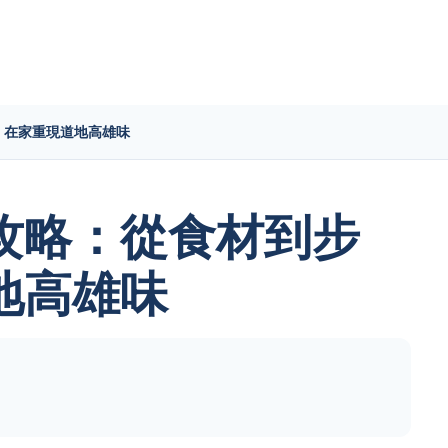
，在家重現道地高雄味
攻略：從食材到步
地高雄味