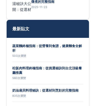
燉煮的完整指南
2025-11-23
最新貼文
蔬菜麵終極指南：從營養到食譜，健康麵食全解
析
503次瀏覽
松阪肉料理終極指南：從挑選秘訣到台北頂級餐
廳推薦
560次瀏覽
奶油扇貝料理秘訣：從選材到烹飪的完整指南
835次瀏覽