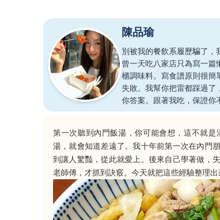
陳品瑜
別被我的餐飲系履歷騙了，
曾一天吃八家店只為寫一篇
櫃調味料。寫食譜原則很簡
失敗。我幫你把雷都踩過了
你答案。跟著我吃，保證你
第一次聽到內門飯湯，你可能會想，這不就是
湯，就會知道差遠了。我十年前第一次在內門
到讓人驚豔，從此就愛上。後來自己學著做，
老師傅，才抓到訣竅。今天就把這些經驗整理出