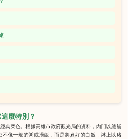
？
桌
它這麼特別？
的經典菜色。根據高雄市政府觀光局的資料，內門以總舖
它不像一般的粥或湯飯，而是將煮好的白飯，淋上以豬