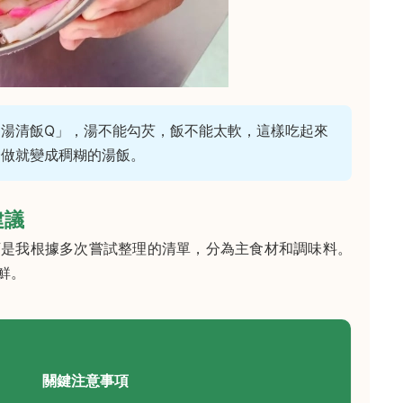
湯清飯Q」，湯不能勾芡，飯不能太軟，這樣吃起來
一做就變成稠糊的湯飯。
建議
下是我根據多次嘗試整理的清單，分為主食材和調味料。
鮮。
關鍵注意事項