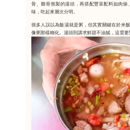
骨、雞骨熬製的湯頭，再搭配豐富配料如肉燥
味，吃起來層次分明。
很多人誤以為飯湯就是粥，但其實關鍵在於米
像粥那樣糊化。湯頭則講求鮮甜不油膩，這需要