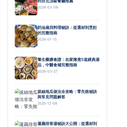
到台北頂級餐廳推薦
2026-03-09
奶油扇貝料理秘訣：從選材到烹飪
的完整指南
2026-01-15
養生藥膳食譜：在家燉煮5道經典湯
品，中醫食補完整指南
2026-03-27
拔絲地瓜做法全攻略：零失敗秘訣
與常見問題解答
2025-12-08
蓮藕排骨湯秘訣大公開：從選材到