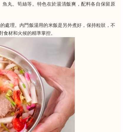
、魚丸、筍絲等。特色在於湯清飯爽，配料各自保留原
飯的處理。內門飯湯用的米飯是另外煮好，保持粒狀，不
對食材和火候的精準掌控。