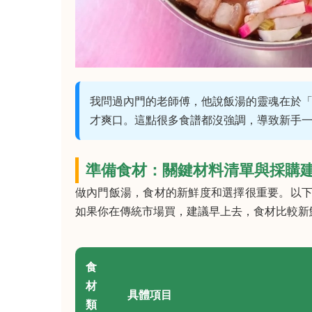
我問過內門的老師傅，他說飯湯的靈魂在於「
才爽口。這點很多食譜都沒強調，導致新手
準備食材：關鍵材料清單與採購
做內門飯湯，食材的新鮮度和選擇很重要。以
如果你在傳統市場買，建議早上去，食材比較新
食
材
具體項目
類