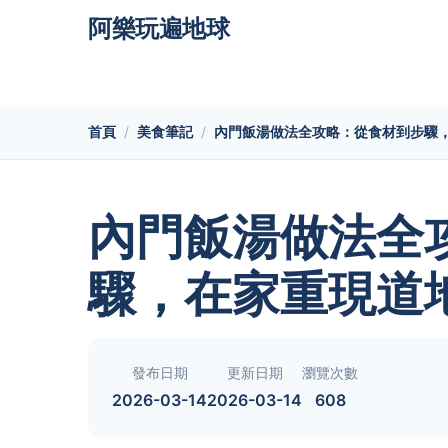
阿樂玩遍地球
首頁
美食筆記
內門飯湯做法全攻略：從食材到步驟
內門飯湯做法全
驟，在家重現道
發布日期
更新日期
瀏覽次數
2026-03-14
2026-03-14
608