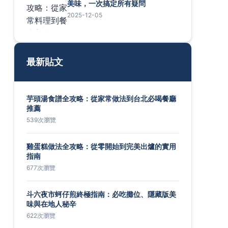
美味，一次搞定所有疑問
2025-12-05
最新貼文
芋頭湯食譜全攻略：從家常做法到台北必喝餐廳
推薦
539次瀏覽
雞蛋糕做法全攻略：從零開始到完美出爐的實用
指南
677次瀏覽
斗六夜市蚵仔煎終極指南：必吃攤位、隱藏版美
味與在地人秘辛
622次瀏覽