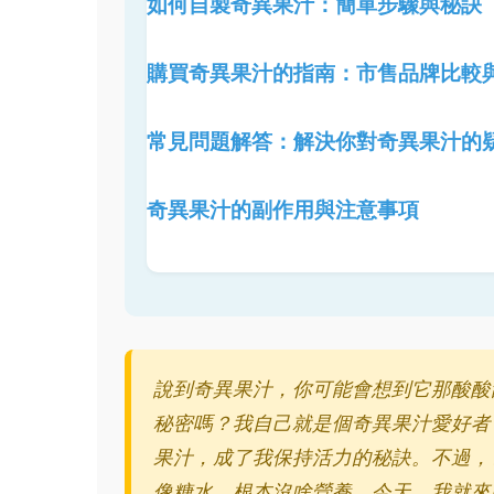
如何自製奇異果汁：簡單步驟與秘訣
購買奇異果汁的指南：市售品牌比較
常見問題解答：解決你對奇異果汁的
奇異果汁的副作用與注意事項
說到奇異果汁，你可能會想到它那酸酸
秘密嗎？我自己就是個奇異果汁愛好者
果汁，成了我保持活力的秘訣。不過，
像糖水，根本沒啥營養。今天，我就來