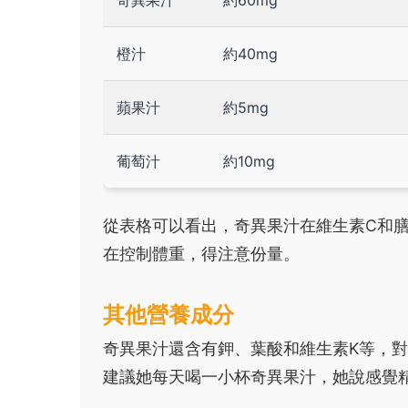
奇異果汁
約60mg
橙汁
約40mg
蘋果汁
約5mg
葡萄汁
約10mg
從表格可以看出，奇異果汁在維生素C和
在控制體重，得注意份量。
其他營養成分
奇異果汁還含有鉀、葉酸和維生素K等，
建議她每天喝一小杯奇異果汁，她說感覺