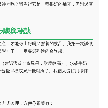
麼神奇嗎？我覺得它是一種很好的補充，但別過度
步驟與秘訣
注意，才能做出好喝又營養的飲品。我第一次試做
來學乖了，一定要選熟透的奇異果。
顆（建議選黃金奇異果，甜度較高）、水或牛奶
，一台攪拌機或果汁機就夠了。我個人偏好用攪拌
表方式整理，方便你跟著做：