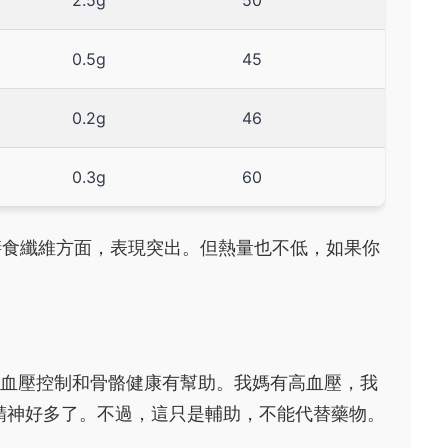
2.5g
50
0.5g
45
0.2g
46
0.3g
60
膳食纖維方面，表現突出。但熱量也不低，如果你
對血壓控制和骨骼健康有幫助。我媽有高血壓，我
精神好多了。不過，這只是輔助，不能代替藥物。