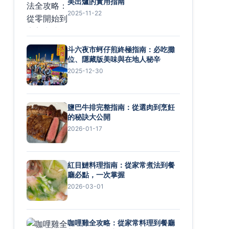
美出爐的實用指南
2025-11-22
斗六夜市蚵仔煎終極指南：必吃攤
位、隱藏版美味與在地人秘辛
2025-12-30
鹽巴牛排完整指南：從選肉到烹飪
的秘訣大公開
2026-01-17
紅目鰱料理指南：從家常煮法到餐
廳必點，一次掌握
2026-03-01
咖哩雞全攻略：從家常料理到餐廳