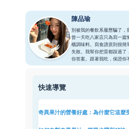
陳品瑜
別被我的餐飲系履歷騙了，
曾一天吃八家店只為寫一篇
櫃調味料。寫食譜原則很簡
失敗。我幫你把雷都踩過了
你答案。跟著我吃，保證你
快速導覽
奇異果汁的營養好處：為什麼它這麼