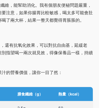
食纖維，能幫助消化。我有個朋友便秘問題嚴重，
但要注意，如果你腸胃比較敏感，喝太多可能會肚
杯喝了兩大杯，結果一整天都覺得胃脹脹的。
力，還有抗氧化效果，可以對抗自由基，延緩老
但別指望喝一兩次就見效，得像保養品一樣，持續
果汁的營養價值，讓你一目了然：
膳食纖維（g）
熱量（kcal）