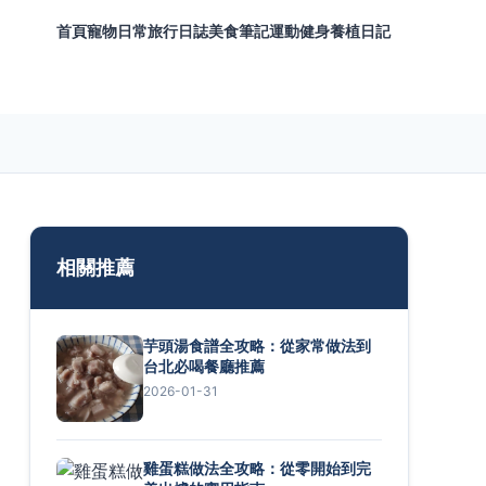
首頁
寵物日常
旅行日誌
美食筆記
運動健身
養植日記
相關推薦
芋頭湯食譜全攻略：從家常做法到
台北必喝餐廳推薦
2026-01-31
雞蛋糕做法全攻略：從零開始到完