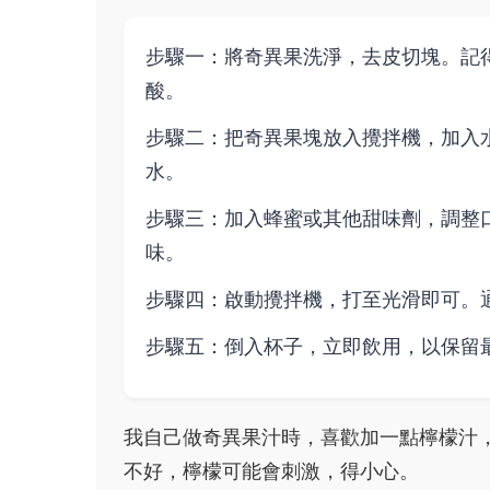
步驟一：將奇異果洗淨，去皮切塊。記
酸。
步驟二：把奇異果塊放入攪拌機，加入
水。
步驟三：加入蜂蜜或其他甜味劑，調整
味。
步驟四：啟動攪拌機，打至光滑即可。
步驟五：倒入杯子，立即飲用，以保留
我自己做奇異果汁時，喜歡加一點檸檬汁
不好，檸檬可能會刺激，得小心。