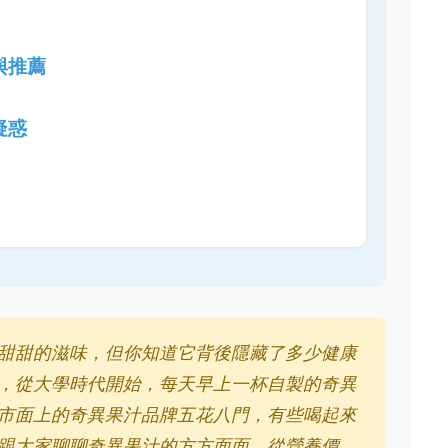
與推薦
疑惑
甜甜的滋味，但你知道它背後隱藏了多少健康
，從大學時代開始，每天早上一杯自製的奇異
市面上的奇異果汁品牌五花八門，有些喝起來
跟大家聊聊奇異果汁的方方面面，從營養價