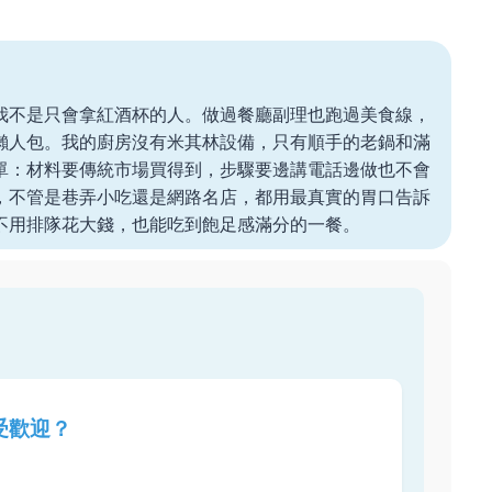
我不是只會拿紅酒杯的人。做過餐廳副理也跑過美食線，
懶人包。我的廚房沒有米其林設備，只有順手的老鍋和滿
單：材料要傳統市場買得到，步驟要邊講電話邊做也不會
，不管是巷弄小吃還是網路名店，都用最真實的胃口告訴
不用排隊花大錢，也能吃到飽足感滿分的一餐。
受歡迎？