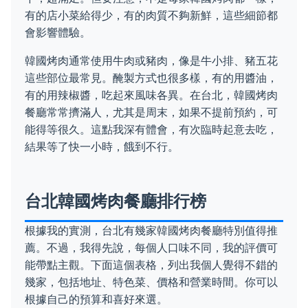
有的店小菜給得少，有的肉質不夠新鮮，這些細節都
會影響體驗。
韓國烤肉通常使用牛肉或豬肉，像是牛小排、豬五花
這些部位最常見。醃製方式也很多樣，有的用醬油，
有的用辣椒醬，吃起來風味各異。在台北，韓國烤肉
餐廳常常擠滿人，尤其是周末，如果不提前預約，可
能得等很久。這點我深有體會，有次臨時起意去吃，
結果等了快一小時，餓到不行。
台北韓國烤肉餐廳排行榜
根據我的實測，台北有幾家韓國烤肉餐廳特別值得推
薦。不過，我得先說，每個人口味不同，我的評價可
能帶點主觀。下面這個表格，列出我個人覺得不錯的
幾家，包括地址、特色菜、價格和營業時間。你可以
根據自己的預算和喜好來選。