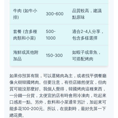
牛肉 (如牛小
品質較高，建議
300-600
排)
點原味
套餐 (含多種
500-
適合2-4人分享，
肉類和小菜)
1000
包含多樣選擇
海鮮或其他附
如蝦子或章魚，
150-300
加品
可搭配烤肉
如果你預算有限，可以選豬肉為主，或者找平價餐廳
像火樹韓國烤肉。但要注意，有些店雖然便宜，但肉
質可能沒那麼好。我個人覺得，韓國烤肉這種東西，
一分錢一分貨，太便宜的店有時會用冷凍肉，吃起來
口感差一點。另外，飲料和小菜通常另計，加起來可
能多花100-200元。所以，在規劃時，最好先算一下
總花費。