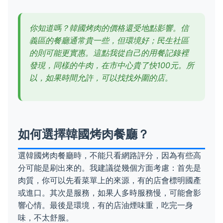
你知道嗎？韓國烤肉的價格還受地點影響。信
義區的餐廳通常貴一些，但環境好；民生社區
的則可能更實惠。這點我從自己的用餐記錄裡
發現，同樣的牛肉，在市中心貴了快100元。所
以，如果時間允許，可以找找外圍的店。
如何選擇韓國烤肉餐廳？
選韓國烤肉餐廳時，不能只看網路評分，因為有些高
分可能是刷出來的。我建議從幾個方面考慮：首先是
肉質，你可以先看菜單上的來源，有的店會標明國產
或進口。其次是服務，如果人多時服務慢，可能會影
響心情。最後是環境，有的店油煙味重，吃完一身
味，不太舒服。