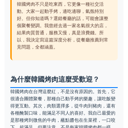
韓國烤肉不只是吃東西，它更像一種社交活
動。大家一起動手烤，邊吃邊聊，氣氛特別
好。但你知道嗎？選錯餐廳的話，可能會讓整
個聚餐變調。我曾經去過一家名氣很大的店，
結果肉質普通，服務又慢，真是浪費錢。所
以，我決定寫這篇深度分析，從餐廳推薦到常
見問題，全都涵蓋。
為什麼韓國烤肉這麼受歡迎？
韓國烤肉在台灣這麼紅，不是沒有原因的。首先，它
很適合團體聚餐，那種自己動手烤的樂趣，讓吃飯變
得更互動。其次，肉類選擇多，從牛肉到豬肉，還有
各種醃製口味，能滿足不同人的喜好。我自己最愛的
是那種烤到微焦的牛肉，蘸點醬包在生菜裡，一口咬
下，超滿足。但要注意，不是每家韓國烤肉都一樣，