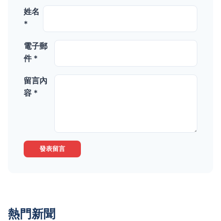
姓名
*
電子郵
件 *
留言內
容 *
發表留言
熱門新聞