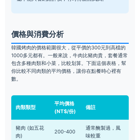
價格與消費分析
韓國烤肉的價格範圍很大，從平價的300元到高檔的
1000多元都有。一般來說，牛肉比豬肉貴，套餐通常
包含多種肉類和小菜，比較划算。下面這個表格，幫
你比較不同肉類的平均價格，讓你在點餐時心裡有
數。
平均價格
肉類類型
備註
(NT$/份)
豬肉 (如五花
通常醃製過，風
200-400
肉)
味較重