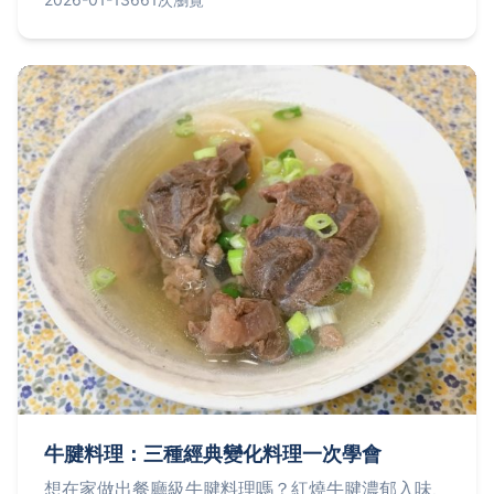
碌的現代家庭。
牛腱料理：三種經典變化料理一次學會
想在家做出餐廳級牛腱料理嗎？紅燒牛腱濃郁入味、