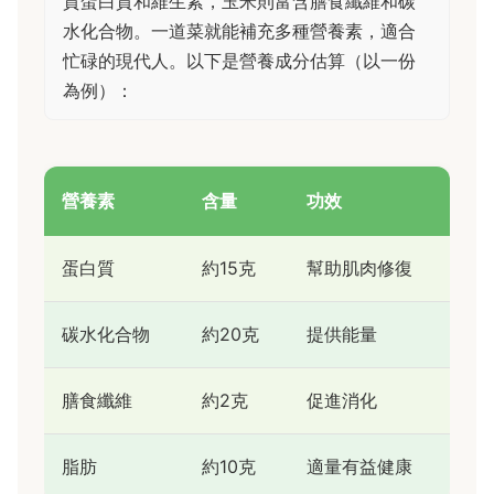
質蛋白質和維生素，玉米則富含膳食纖維和碳
水化合物。一道菜就能補充多種營養素，適合
忙碌的現代人。以下是營養成分估算（以一份
為例）：
營養素
含量
功效
蛋白質
約15克
幫助肌肉修復
碳水化合物
約20克
提供能量
膳食纖維
約2克
促進消化
脂肪
約10克
適量有益健康