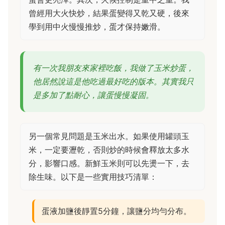
曾經用大火快炒，結果蛋變得又乾又硬，後來
學到用中火慢慢推炒，蛋才保持嫩滑。
有一次我朋友來家裡吃飯，我做了玉米炒蛋，
他居然說這是他吃過最好吃的版本。其實我只
是多加了點耐心，讓蛋慢慢凝固。
另一個常見問題是玉米出水。如果使用罐頭玉
米，一定要瀝乾，否則炒的時候會釋放太多水
分，影響口感。新鮮玉米則可以先燙一下，去
除生味。以下是一些實用技巧清單：
蛋液加鹽後靜置5分鐘，讓鹽分均勻分布。