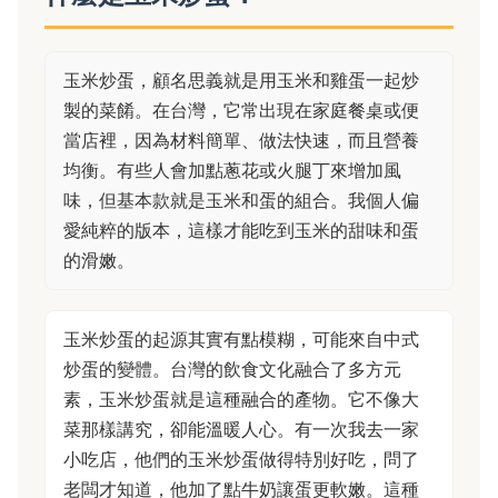
玉米炒蛋，顧名思義就是用玉米和雞蛋一起炒
製的菜餚。在台灣，它常出現在家庭餐桌或便
當店裡，因為材料簡單、做法快速，而且營養
均衡。有些人會加點蔥花或火腿丁來增加風
味，但基本款就是玉米和蛋的組合。我個人偏
愛純粹的版本，這樣才能吃到玉米的甜味和蛋
的滑嫩。
玉米炒蛋的起源其實有點模糊，可能來自中式
炒蛋的變體。台灣的飲食文化融合了多方元
素，玉米炒蛋就是這種融合的產物。它不像大
菜那樣講究，卻能溫暖人心。有一次我去一家
小吃店，他們的玉米炒蛋做得特別好吃，問了
老闆才知道，他加了點牛奶讓蛋更軟嫩。這種