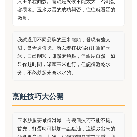
入玉米粒翻炒。關鍵是火候不能太大，否則蛋
容易老。玉米炒蛋的成功與否，往往就看蛋的
嫩度。
我試過用不同品牌的玉米罐頭，發現有些太
甜，會蓋過蛋味。所以現在我偏好用新鮮玉
米，自己削粒，雖然麻煩點，但甜度自然。如
果你趕時間，罐頭玉米也行，但記得瀝乾水
分，不然炒起來會水水的。
烹飪技巧大公開
玉米炒蛋要做得滑嫩，有幾個技巧不能不提。
首先，打蛋時可以加一點點油，這樣炒出來的
蛋會更亮澤。其次，火候控制是重中之重。我