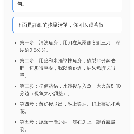
勻。
下面是詳細的步驟清單，你可以跟著做：
第一步：清洗魚身，用刀在魚兩側各劃三刀，深
度約0.5公分。
第二步：用鹽和米酒塗抹魚身，醃製10分鐘去
腥。這步很重要，我以前跳過，結果魚腥味很
重。
第三步：準備蒸鍋，水滾後放入魚，大火蒸8-10
分鐘（視魚大小調整）。
第四步：蒸好後取出，淋上醬油、鋪上薑絲和蔥
花。
第五步：燒熱一湯匙油，潑在魚上，讓香氣爆
發。