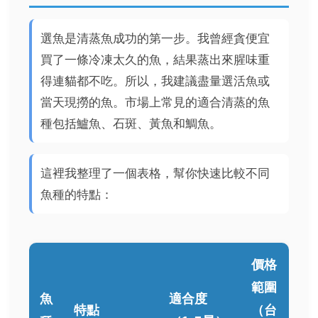
選魚是清蒸魚成功的第一步。我曾經貪便宜
買了一條冷凍太久的魚，結果蒸出來腥味重
得連貓都不吃。所以，我建議盡量選活魚或
當天現撈的魚。市場上常見的適合清蒸的魚
種包括鱸魚、石斑、黃魚和鯛魚。
這裡我整理了一個表格，幫你快速比較不同
魚種的特點：
價格
範圍
魚
適合度
特點
（台