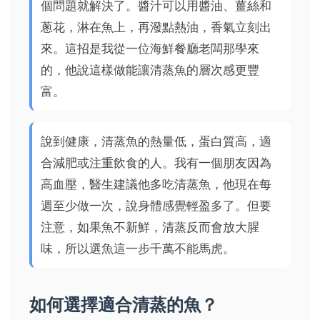
個問題就解決了。醬汁可以用醬油、薑絲和
蔥花，淋在魚上，再潑點熱油，香氣立刻出
來。這招是我從一位海鮮餐廳老闆那學來
的，他說這樣做能讓清蒸魚的層次感更豐
富。
說到健康，清蒸魚的熱量低，蛋白質高，適
合減肥或注重飲食的人。我有一個朋友因為
高血壓，醫生建議他多吃清蒸魚，他現在每
週至少做一次，說身體感覺輕盈多了。但要
注意，如果魚不新鮮，清蒸反而會放大腥
味，所以選魚這一步千萬不能馬虎。
如何選擇適合清蒸的魚？