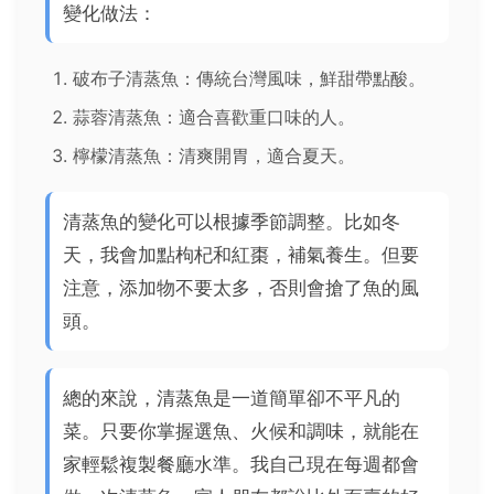
變化做法：
破布子清蒸魚：傳統台灣風味，鮮甜帶點酸。
蒜蓉清蒸魚：適合喜歡重口味的人。
檸檬清蒸魚：清爽開胃，適合夏天。
清蒸魚的變化可以根據季節調整。比如冬
天，我會加點枸杞和紅棗，補氣養生。但要
注意，添加物不要太多，否則會搶了魚的風
頭。
總的來說，清蒸魚是一道簡單卻不平凡的
菜。只要你掌握選魚、火候和調味，就能在
家輕鬆複製餐廳水準。我自己現在每週都會