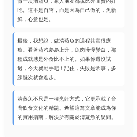
做一次清蒸魚，家人朋友都說比外面賣的好
吃。這不是自誇，而是因為自己做的，魚新
鮮，心意也足。
最後，我想說，做清蒸魚的過程其實很療
癒。看著蒸汽裊裊上升，魚肉慢慢變白，那
種成就感是外食比不上的。如果你還沒試
過，今天就動手吧！記住，失敗是常事，多
練幾次就會進步。
清蒸魚不只是一種烹飪方式，它更承載了台
灣飲食文化的精髓。希望這篇文章能成為你
的實用指南，解決所有關於清蒸魚的疑問。