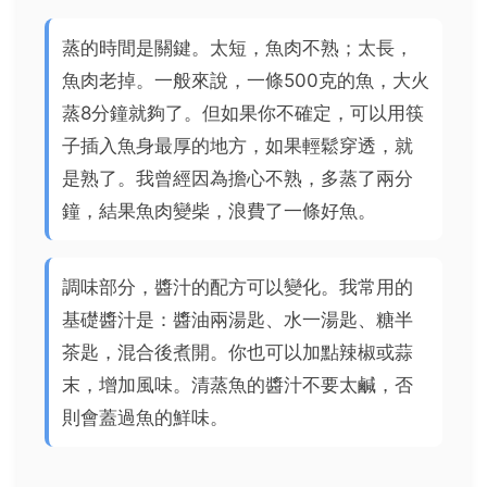
蒸的時間是關鍵。太短，魚肉不熟；太長，
魚肉老掉。一般來說，一條500克的魚，大火
蒸8分鐘就夠了。但如果你不確定，可以用筷
子插入魚身最厚的地方，如果輕鬆穿透，就
是熟了。我曾經因為擔心不熟，多蒸了兩分
鐘，結果魚肉變柴，浪費了一條好魚。
調味部分，醬汁的配方可以變化。我常用的
基礎醬汁是：醬油兩湯匙、水一湯匙、糖半
茶匙，混合後煮開。你也可以加點辣椒或蒜
末，增加風味。清蒸魚的醬汁不要太鹹，否
則會蓋過魚的鮮味。