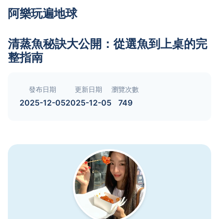
阿樂玩遍地球
清蒸魚秘訣大公開：從選魚到上桌的完
整指南
發布日期
更新日期
瀏覽次數
2025-12-05
2025-12-05
749