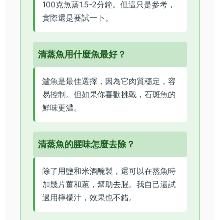
100克魚蒸1.5-2分鐘。但這只是參考，
實際還是要試一下。
清蒸魚用什麼魚最好？
鱸魚是最佳選擇，因為它肉質穩定，容
易控制。但如果你喜歡挑戰，石斑魚的
鮮味更濃。
清蒸魚的腥味怎麼去除？
除了用鹽和米酒醃製，還可以在蒸魚時
加幾片薑和蔥，幫助去腥。我自己還試
過用檸檬汁，效果也不錯。