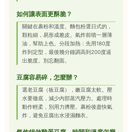
如何讓表面更酥脆？
關鍵在裹粉和溫度。麵包粉選日式的，
顆粒細，易形成脆皮。氣炸前噴一層薄
油，幫助上色。分段加熱：先用180度
炸到定型，最後幾分鐘調高到200度逼
出脆度。別忘翻面。
豆腐容易碎，怎麼辦？
選老豆腐（板豆腐），嫩豆腐太軟。壓
水要徹底，減少內部蒸汽壓力。處理時
動作輕柔，別用力擠壓。裹粉後盡快氣
炸，避免豆腐出水浸濕麵衣。