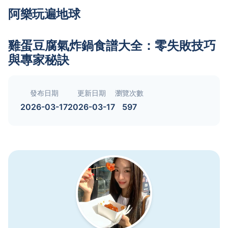
阿樂玩遍地球
雞蛋豆腐氣炸鍋食譜大全：零失敗技巧
與專家秘訣
發布日期
更新日期
瀏覽次數
2026-03-17
2026-03-17
597