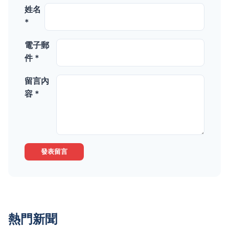
姓名
*
電子郵
件 *
留言內
容 *
發表留言
熱門新聞