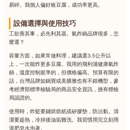
易碎。我個人偏好板豆腐，成功率更高。
設備選擇與使用技巧
工欲善其事，必先利其器。氣炸鍋品牌很多，怎
麼選？
容量方面，如果常做料理，建議選3.5公升以
上，一次能炸更多豆腐。我用的飛利浦健康氣炸
鍋，溫度控制挺準的，但價格偏高。預算有限的
話，台灣品牌如鍋寶或美膳雅也有不錯機型，參
考經濟部標準檢驗局的商品安全資訊，挑有標檢
局認證的。
使用時，炸籃要鋪烘焙紙或矽膠墊，防沾黏。清
潔要趁熱，冷掉後油垢難洗。我習慣用完立刻用
溫肥皂水泡著。