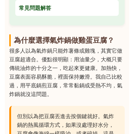
常見問題解答
為什麼選擇氣炸鍋做雞蛋豆腐？
很多人以為氣炸鍋只能炸薯條或雞塊，其實它做
豆腐超適合。優點很明顯：用油量少，大概只要
傳統油炸的十分之一，吃起來更健康。加熱快，
豆腐表面容易酥脆，裡面保持嫩滑。我自己比較
過，用平底鍋煎豆腐，常常黏鍋或受熱不均，氣
炸鍋就沒這問題。
但別以為把豆腐丟進去按個鍵就好。氣炸
鍋的熱風循環方式，如果沒處理好水分，
豆腐會像海綿一樣吸油，或者碎掉。這是