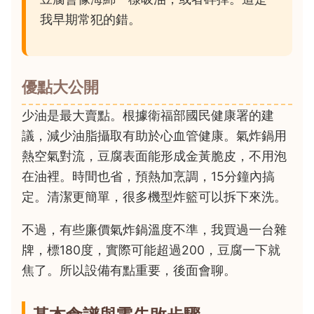
我早期常犯的錯。
優點大公開
少油是最大賣點。根據衛福部國民健康署的建
議，減少油脂攝取有助於心血管健康。氣炸鍋用
熱空氣對流，豆腐表面能形成金黃脆皮，不用泡
在油裡。時間也省，預熱加烹調，15分鐘內搞
定。清潔更簡單，很多機型炸籃可以拆下來洗。
不過，有些廉價氣炸鍋溫度不準，我買過一台雜
牌，標180度，實際可能超過200，豆腐一下就
焦了。所以設備有點重要，後面會聊。