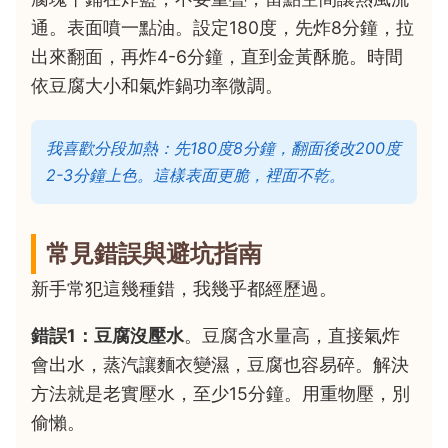
通。表面噴一點油。設定180度，先炸8分鐘，拉
出來翻面，再炸4-6分鐘，直到金黃酥脆。時間
依豆腐大小和氣炸鍋功率微調。
我喜歡分段加熱：先180度8分鐘，翻面後改200度
2-3分鐘上色。這樣表面更脆，裡面不乾。
常見錯誤與避坑指南
新手常犯這幾種錯，我幾乎都經歷過。
錯誤1：豆腐沒壓水
。豆腐含水量高，直接氣炸
會出水，蒸汽讓麵衣變濕，豆腐也容易碎。解決
方法就是老實壓水，至少15分鐘。用重物壓，別
偷懶。