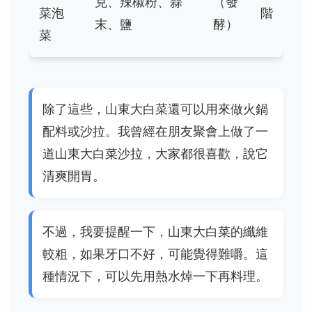
克、辣椒粉、蒜
（發
菜泡
階
末、鹽
酵）
菜
除了這些，山東大白菜還可以用來做火鍋
配料或沙拉。我曾經在朋友聚會上做了一
道山東大白菜沙拉，大家都很喜歡，說它
清爽開胃。
不過，我要提醒一下，山東大白菜的纖維
較粗，如果牙口不好，可能覺得難嚼。這
種情況下，可以先用熱水焯一下再料理。