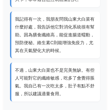
我記得有一次，我朋友問我山東大白菜有
什麼好處，我告訴他它對消化系統很有幫
助。因為膳食纖維高，能促進腸道蠕動，
預防便秘。維生素C則能增強免疫力，尤
其在天氣變化大的時候。
不過，山東大白菜也不是完美無缺。有些
人可能對它的纖維敏感，吃多了會覺得脹
氣。我自己有一次吃太多，肚子有點不舒
服，所以建議適量食用。