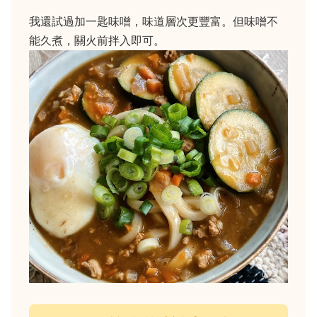
我還試過加一匙味噌，味道層次更豐富。但味噌不
能久煮，關火前拌入即可。