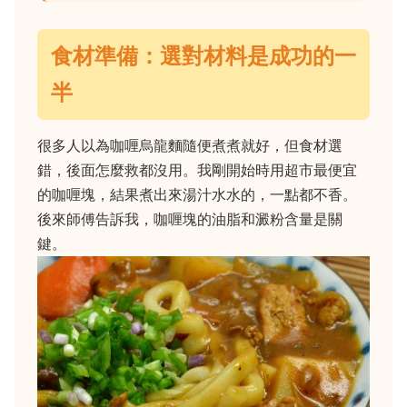
食材準備：選對材料是成功的一
半
很多人以為咖喱烏龍麵隨便煮煮就好，但食材選
錯，後面怎麼救都沒用。我剛開始時用超市最便宜
的咖喱塊，結果煮出來湯汁水水的，一點都不香。
後來師傅告訴我，咖喱塊的油脂和澱粉含量是關
鍵。