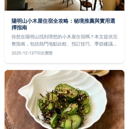
陽明山小木屋住宿全攻略：秘境推薦與實用選
擇指南
你想在陽明山找到理想的小木屋住宿嗎？本文提供完
整指南，包括熱門地點比較、預訂技巧、季節建議，
以及個人真實體驗分享，幫助你避開陷阱，享受自然
2025-12-13
710次瀏覽
之旅。從預算到設施，一次解決所有疑問！