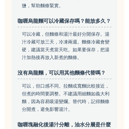
鹽，幫助麵條緊實。
咖喱烏龍麵可以冷藏保存嗎？能放多久？
可以冷藏，但麵條和湯汁最好分開保存。湯
汁冷藏可放三天，冷凍兩週。麵條冷藏會變
硬，建議當天煮當天吃。如果要保存，把湯
汁加熱後再放入新煮的麵條。
沒有烏龍麵，可以用其他麵條代替嗎？
可以，但口感不同。拉麵或寬麵比較接近，
但煮的時間要調整。不建議用細麵如義大利
麵，因為容易吸湯變爛。替代時，記得麵條
分開煮，避免影響湯汁。
咖喱塊融化後湯汁分離，油水分層是什麼