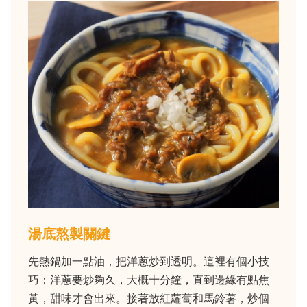
湯底熬製關鍵
先熱鍋加一點油，把洋蔥炒到透明。這裡有個小技
巧：洋蔥要炒夠久，大概十分鐘，直到邊緣有點焦
黃，甜味才會出來。接著放紅蘿蔔和馬鈴薯，炒個