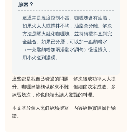
原因？
這通常是溫度控制不當。咖喱塊含有油脂，
如果火太大或攪拌不均，油脂會分離。解決
方法是關火融化咖喱塊，並持續攪拌直到完
全融合。如果已分層，可以加一點麵粉水
（一茶匙麵粉加兩湯匙水調勻）慢慢攪入，
用小火煮到濃稠。
這些都是我自己碰過的問題，解決後成功率大大提
升。咖喱烏龍麵做起來不難，但細節決定成敗。多
練習幾次，你也能端出讓人驚豔的料理。
本文基於個人烹飪經驗撰寫，內容經過實際操作驗
證。