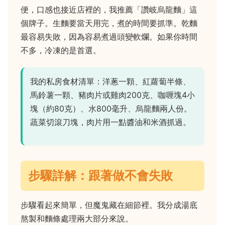
便，口感也接近店裡的，我推薦「讚岐烏龍麵」這
個牌子。生麵要當天用完，煮的時間要抓準。乾麵
最容易失敗，因為容易煮過頭變軟爛。如果你時間
不多，冷凍的是首選。
我的私房食材清單：洋蔥一顆、紅蘿蔔半條、
馬鈴薯一顆、豬肉片或雞肉200克、咖喱塊4小
塊（約80克）、水800毫升、烏龍麵兩人份。
蔬菜切滾刀塊，肉片用一點醬油和米酒抓過。
步驟詳解：跟著做不會失敗
步驟看起來簡單，但魔鬼藏在細節裡。我分成湯底
熬製和麵條處理兩大部分來說。