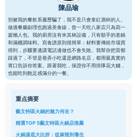
陳品瑜
別被我的餐飲系履歷騙了，我不是只會拿紅酒杯的人。
做過餐廳副理也跑過美食線，曾一天吃八家店只為寫一
篇懶人包。我的廚房沒有米其林設備，只有順手的老鍋
和滿櫃調味料。寫食譜原則很簡單：材料要傳統市場買
得到，步驟要邊講電話邊做也不會失敗。我幫你把雷都
踩過了，不管是巷弄小吃還是網路名店，都用最真實的
胃口告訴你答案。跟著我吃，保證你不用排隊花大錢，
也能吃到飽足感滿分的一餐。
重点摘要
藝文特區火鍋的魅力何在？
精選TOP 5藝文特區火鍋店推薦
火鍋湯底大比拼：從麻辣到養生