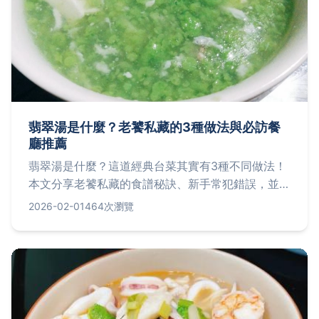
翡翠湯是什麼？老饕私藏的3種做法與必訪餐
廳推薦
翡翠湯是什麼？這道經典台菜其實有3種不同做法！
本文分享老饕私藏的食譜秘訣、新手常犯錯誤，並推
薦台北3家必訪餐廳，教你煮出媲美餐廳的翡翠湯。
2026-02-01
464次瀏覽