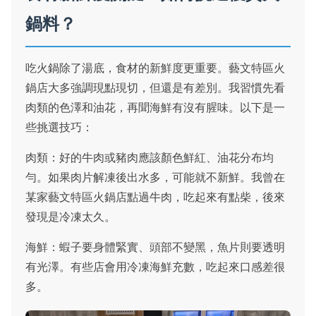
鍋料？
吃火鍋除了湯底，食材的新鮮度更重要。藝文特區火
鍋店大多強調現點現切，但還是有差別。我習慣先看
肉類的色澤和油花，再聞海鮮有沒有腥味。以下是一
些挑選技巧：
肉類：好的牛肉或豬肉應該顏色鮮紅、油花分布均
勻。如果肉片解凍後出水多，可能就不新鮮。我曾在
某家藝文特區火鍋店點過牛肉，吃起來有點柴，後來
發現是冷凍太久。
海鮮：蝦子要身體緊實、頭部不變黑，魚片則要透明
有光澤。有些店會用冷凍海鮮充數，吃起來口感差很
多。