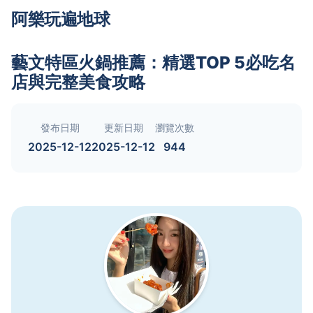
阿樂玩遍地球
藝文特區火鍋推薦：精選TOP 5必吃名
店與完整美食攻略
發布日期
更新日期
瀏覽次數
2025-12-12
2025-12-12
944