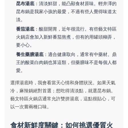
昆布湯底
：清淡鮮甜，能凸顯食材原味。輕井澤的
昆布鍋是我家小孩的最愛，不過有些人覺得味道太
淡。
番茄湯底
：酸甜開胃，近年很流行。有些藝文特區
火鍋店會加入新鮮番茄熬煮，但有的用罐頭糊弄，
要小心。
養生藥膳湯底
：適合健康取向，通常有中藥材。鼎
王的酸菜白肉鍋也算這類，但藥膳味不是每個人都
愛。
選擇湯底時，我會看當天心情和身體狀況。如果天氣
冷，麻辣鍋絕對首選；想吃得清淡點，就選昆布鍋。
藝文特區火鍋店通常允許雙拼湯底，這點很貼心，可
以一次嘗兩種口味。
食材新鮮度關鍵：如何挑選優質火