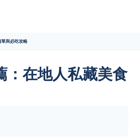
清單與必吃攻略
薦：在地人私藏美食