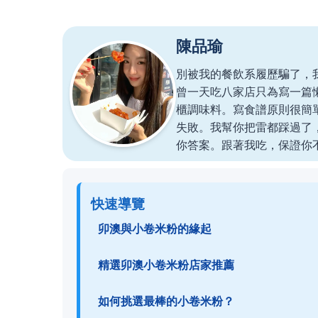
陳品瑜
別被我的餐飲系履歷騙了，
曾一天吃八家店只為寫一篇
櫃調味料。寫食譜原則很簡
失敗。我幫你把雷都踩過了
你答案。跟著我吃，保證你
快速導覽
卯澳與小卷米粉的緣起
精選卯澳小卷米粉店家推薦
如何挑選最棒的小卷米粉？