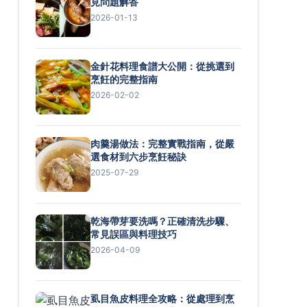
見問題解答
2026-01-13
金針花料理食譜大公開：從挑選到
烹飪的完整指南
2026-02-02
肉羹湯做法：完整實戰指南，從嚴
選食材到六步烹飪秘訣
2025-07-29
乾海帶芽要洗嗎？正確清洗步驟、
常見誤區與料理技巧
2026-04-09
虱目魚皮料理全攻略：從處理到烹