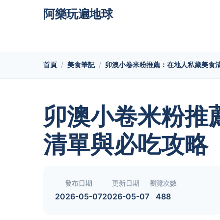
阿樂玩遍地球
首頁
美食筆記
卯澳小卷米粉推薦：在地人私藏美食
卯澳小卷米粉推
清單與必吃攻略
發布日期
更新日期
瀏覽次數
2026-05-07
2026-05-07
488