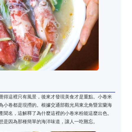
覺得這裡只有風景，後來才發現美食才是重點。小卷米
為小卷都是現撈的。根據交通部觀光局東北角暨宜蘭海
產聞名，這解釋了為什麼這裡的小卷米粉能這麼出色。
想是因為那種簡單的海洋味道，讓人一吃難忘。