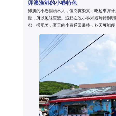
卯澳漁港的小卷特色
卯澳的小卷個頭不大，但肉質緊實，吃起來彈牙
慢，所以風味更濃。這點在吃小卷米粉時特別明
都一樣肥美，夏天的小卷通常最棒，冬天可能瘦