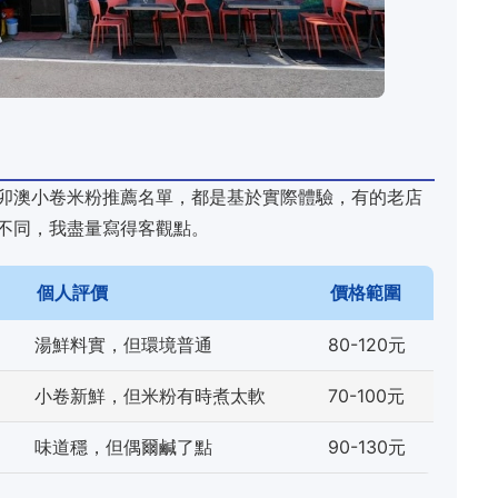
卯澳小卷米粉推薦名單，都是基於實際體驗，有的老店
不同，我盡量寫得客觀點。
個人評價
價格範圍
湯鮮料實，但環境普通
80-120元
小卷新鮮，但米粉有時煮太軟
70-100元
味道穩，但偶爾鹹了點
90-130元