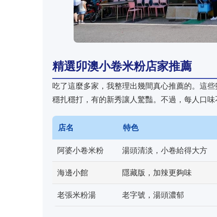
精選卯澳小卷米粉店家推薦
吃了這麼多家，我整理出幾間真心推薦的。這些
穩扎穩打，有的新秀讓人驚豔。不過，每人口味
店名
特色
阿婆小卷米粉
湯頭清淡，小卷給得大方
海邊小館
隱藏版，加辣更夠味
老張米粉湯
老字號，湯頭濃郁