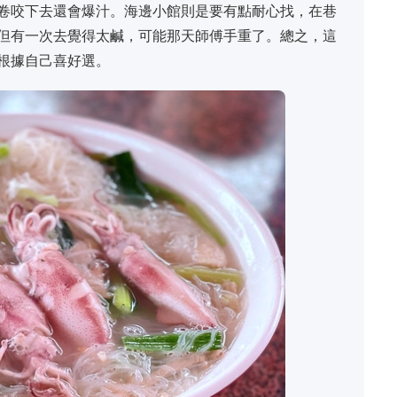
卷咬下去還會爆汁。海邊小館則是要有點耐心找，在巷
但有一次去覺得太鹹，可能那天師傅手重了。總之，這
根據自己喜好選。