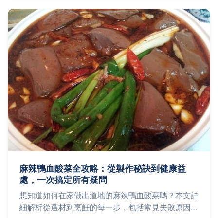
麻辣鴨血酸菜全攻略：從製作秘訣到健康益
處，一次搞定所有疑問
想知道如何在家做出道地的麻辣鴨血酸菜嗎？本文詳
細解析從選材到烹飪的每一步，包括常見失敗原因、