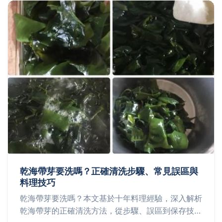
乾海帶芽要洗嗎？正確清洗步驟、常見誤區與
料理技巧
乾海帶芽要洗嗎？本文基於十年料理經驗，深入解析
乾海帶芽的正確清洗方法，從步驟、誤區到保存技