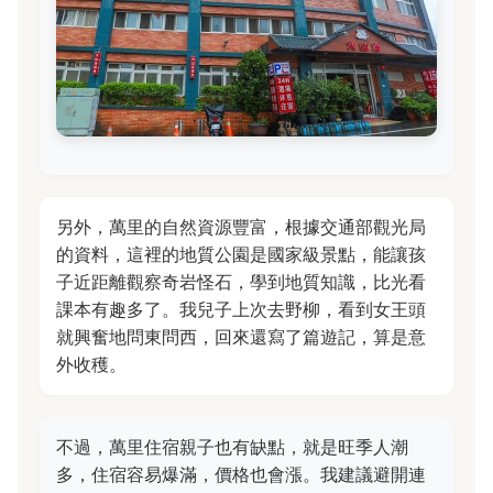
另外，萬里的自然資源豐富，根據交通部觀光局
的資料，這裡的地質公園是國家級景點，能讓孩
子近距離觀察奇岩怪石，學到地質知識，比光看
課本有趣多了。我兒子上次去野柳，看到女王頭
就興奮地問東問西，回來還寫了篇遊記，算是意
外收穫。
不過，萬里住宿親子也有缺點，就是旺季人潮
多，住宿容易爆滿，價格也會漲。我建議避開連