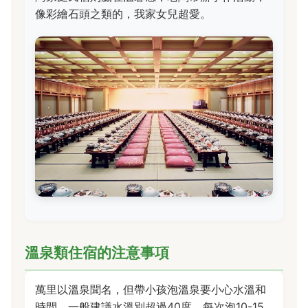
像彩繪石頭之類的，我家女兒超愛。
溫泉類住宿的注意事項
萬里以溫泉聞名，但帶小孩泡溫泉要小心水溫和
時間。一般建議水溫別超過40度，每次泡10-15