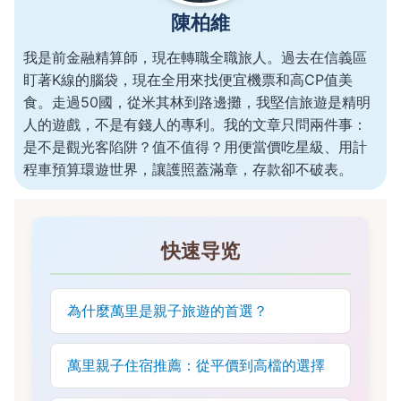
陳柏維
我是前金融精算師，現在轉職全職旅人。過去在信義區
盯著K線的腦袋，現在全用來找便宜機票和高CP值美
食。走過50國，從米其林到路邊攤，我堅信旅遊是精明
人的遊戲，不是有錢人的專利。我的文章只問兩件事：
是不是觀光客陷阱？值不值得？用便當價吃星級、用計
程車預算環遊世界，讓護照蓋滿章，存款卻不破表。
快速导览
為什麼萬里是親子旅遊的首選？
萬里親子住宿推薦：從平價到高檔的選擇