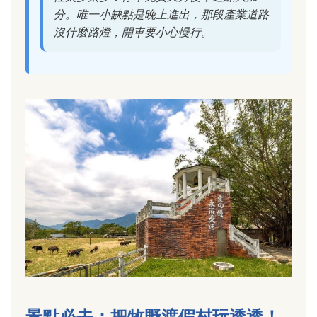
分。唯一小缺點是晚上進出，那段產業道路
沒什麼路燈，開車要小心慢行。
景點必去：把牧野渡假村玩透透！