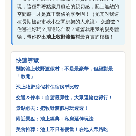
現，這種帶著點歲月痕迹的親切感，配上無敵的
空間感，才是真正奢侈的享受啊！（尤其對我這
種長期被都市狹小空間綁架的人來說） 怎麼去？
住哪裡好玩？周邊吃什麼？這篇就用我的親身體
驗，帶你挖出
池上牧野渡假村
最真實的模樣！
快速導覽
關於池上牧野渡假村：不是最豪華，但絕對最
「敞開」
池上牧野渡假村住宿房型比較
交通＆停車：自駕最彈性，大眾運輸也得行！
景點必去：把牧野渡假村玩透透！
附近景點：池上經典＋私房延伸玩法
美食推荐：池上不只有便當！在地人帶路吃