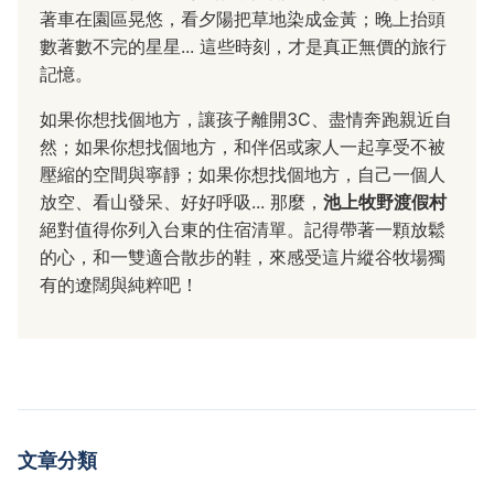
著車在園區晃悠，看夕陽把草地染成金黃；晚上抬頭
數著數不完的星星... 這些時刻，才是真正無價的旅行
記憶。
如果你想找個地方，讓孩子離開3C、盡情奔跑親近自
然；如果你想找個地方，和伴侶或家人一起享受不被
壓縮的空間與寧靜；如果你想找個地方，自己一個人
放空、看山發呆、好好呼吸... 那麼，
池上牧野渡假村
絕對值得你列入台東的住宿清單。記得帶著一顆放鬆
的心，和一雙適合散步的鞋，來感受這片縱谷牧場獨
有的遼闊與純粹吧！
文章分類