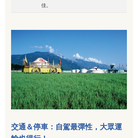
佳。
交通＆停車：自駕最彈性，大眾運