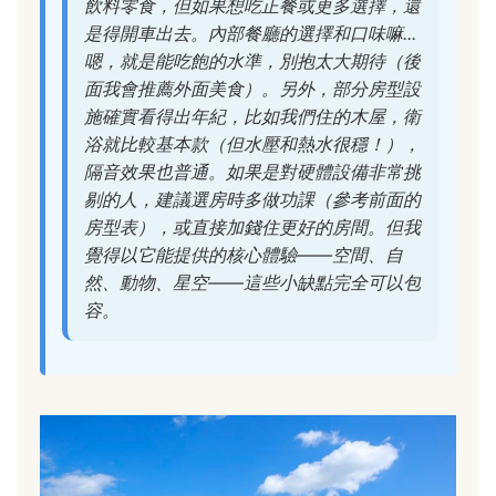
飲料零食，但如果想吃正餐或更多選擇，還
是得開車出去。內部餐廳的選擇和口味嘛...
嗯，就是能吃飽的水準，別抱太大期待（後
面我會推薦外面美食）。另外，部分房型設
施確實看得出年紀，比如我們住的木屋，衛
浴就比較基本款（但水壓和熱水很穩！），
隔音效果也普通。如果是對硬體設備非常挑
剔的人，建議選房時多做功課（參考前面的
房型表），或直接加錢住更好的房間。但我
覺得以它能提供的核心體驗——空間、自
然、動物、星空——這些小缺點完全可以包
容。