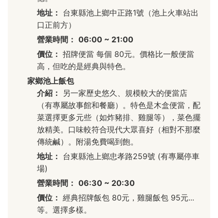
地址：
台東縣池上鄉中正路1號（池上火車站出
口正前方）
營業時間：
06:00 ~ 21:00
價位：
招牌便當 每個 80元。價格比一般便當
高，但吃的是經典與特色。
家鄉池上飯包
介紹：
另一家歷史悠久、規模較大的便當店
（有專屬故事館和餐廳）。特色是木盒便當，配
菜選擇更多元些（如炸豬排、雞腿等），菜色擺
放精美。口味較符合現代大眾喜好（相對不那麼
傳統鹹）。附湯免費喝到飽。
地址：
台東縣池上鄉忠孝路259號 (有專屬停車
場)
營業時間：
06:30 ~ 20:30
價位：
經典招牌飯包 80元，雞腿飯包 95元...
等。選擇多樣。