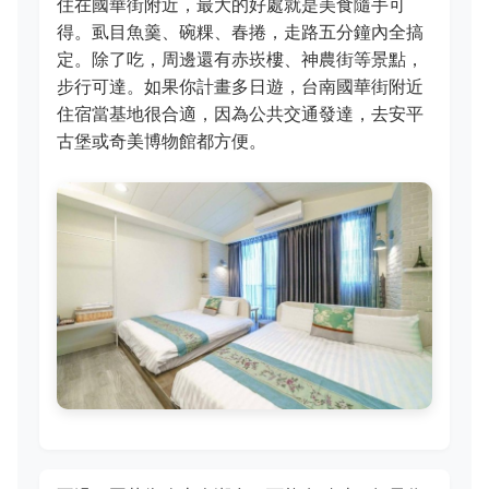
住在國華街附近，最大的好處就是美食隨手可
得。虱目魚羹、碗粿、春捲，走路五分鐘內全搞
定。除了吃，周邊還有赤崁樓、神農街等景點，
步行可達。如果你計畫多日遊，台南國華街附近
住宿當基地很合適，因為公共交通發達，去安平
古堡或奇美博物館都方便。