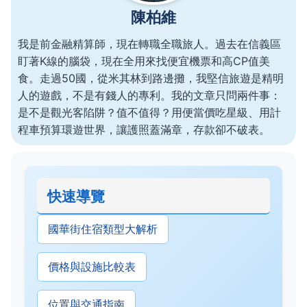
陳柏維
我是前金融精算師，現在轉職全職旅人。過去在信義區
盯著K線的腦袋，現在全用來找便宜機票和高CP值美
食。走過50國，從米其林到路邊攤，我堅信旅遊是精明
人的遊戲，不是有錢人的專利。我的文章只問兩件事：
是不是觀光客陷阱？值不值得？用便當價吃星級、用計
程車預算環遊世界，讓護照蓋滿章，存款卻不破表。
快速導覽
國華街住宿類型大解析
價格與設施比較表
位置與交通指南