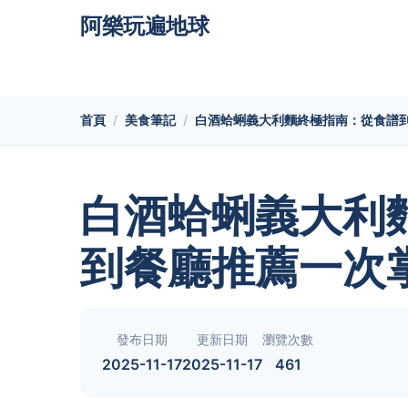
阿樂玩遍地球
首頁
美食筆記
白酒蛤蜊義大利麵終極指南：從食譜
白酒蛤蜊義大利
到餐廳推薦一次
發布日期
更新日期
瀏覽次數
2025-11-17
2025-11-17
461