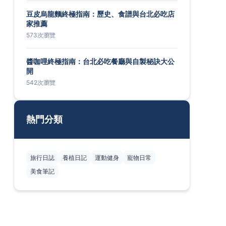
豆皮烏龍麵終極指南：歷史、食譜與台北必吃店
家推薦
573次瀏覽
醬咖哩終極指南：台北必吃餐廳與自製秘訣大公
開
542次瀏覽
熱門分類
旅行日誌
養植日記
運動健身
寵物日常
美食筆記