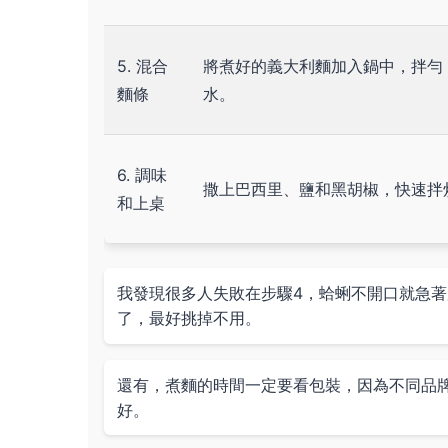
5. 混合
將煮好的義大利麵加入鍋中，拌勻
麵條
水。
6. 調味
撒上巴西里、鹽和黑胡椒，快速拌
和上桌
我發現很多人失敗在步驟4，蛤蜊不開口就急
了，最好挑掉不用。
還有，煮麵的時間一定要看包裝，因為不同品牌差
好。