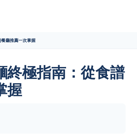
到餐廳推薦一次掌握
麵終極指南：從食譜
掌握