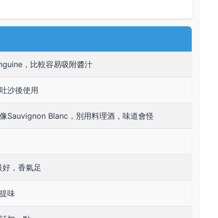
nguine，比較容易吸附醬汁
吐沙後使用
Sauvignon Blanc，別用料理酒，味道會怪
in的最好，香氣足
提味