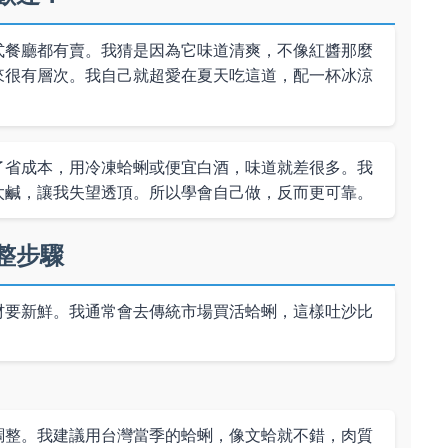
式餐廳都有賣。我猜是因為它味道清爽，不像紅醬那麼
來很有層次。我自己就超愛在夏天吃這道，配一杯冰涼
了省成本，用冷凍蛤蜊或便宜白酒，味道就差很多。我
太鹹，讓我失望透頂。所以學會自己做，反而更可靠。
整步驟
材要新鮮。我通常會去傳統市場買活蛤蜊，這樣吐沙比
調整。我建議用台灣當季的蛤蜊，像文蛤就不錯，肉質