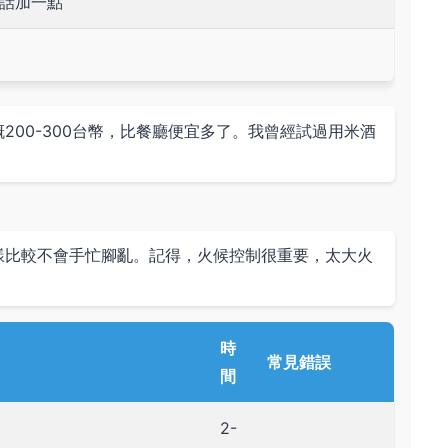
話加一點
00-300台幣，比餐廳便宜多了。我曾經試過用米酒
樣比較不會手忙腳亂。記得，火候控制很重要，太大火
時
常見錯誤
間
2-