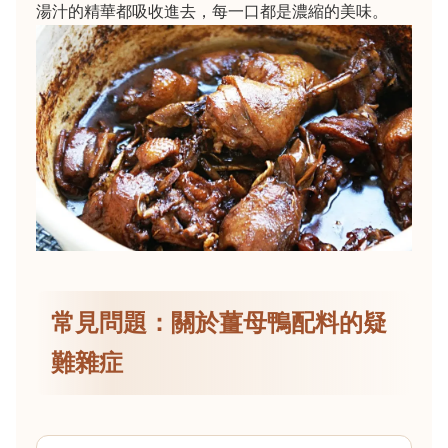
湯汁的精華都吸收進去，每一口都是濃縮的美味。
常見問題：關於薑母鴨配料的疑
難雜症