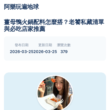
阿樂玩遍地球
薑母鴨火鍋配料怎麼搭？老饕私藏清單
與必吃店家推薦
發布日期
更新日期
瀏覽次數
2026-03-25
2026-03-25
379