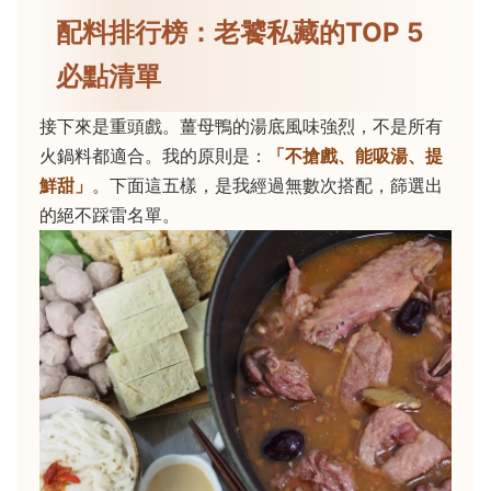
配料排行榜：老饕私藏的TOP 5
必點清單
接下來是重頭戲。薑母鴨的湯底風味強烈，不是所有
火鍋料都適合。我的原則是：
「不搶戲、能吸湯、提
鮮甜」
。下面這五樣，是我經過無數次搭配，篩選出
的絕不踩雷名單。