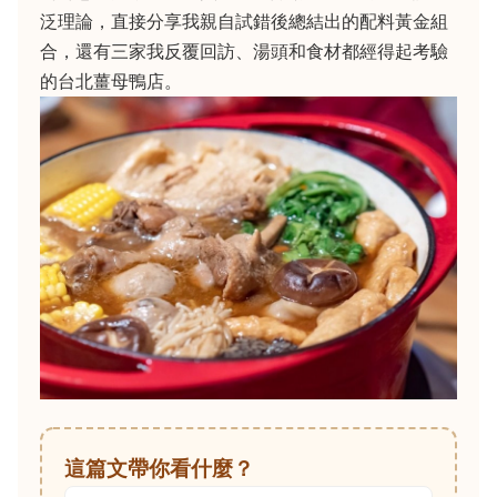
泛理論，直接分享我親自試錯後總結出的配料黃金組
合，還有三家我反覆回訪、湯頭和食材都經得起考驗
的台北薑母鴨店。
這篇文帶你看什麼？