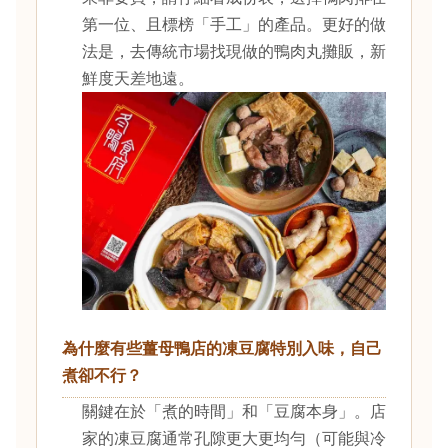
第一位、且標榜「手工」的產品。更好的做
法是，去傳統市場找現做的鴨肉丸攤販，新
鮮度天差地遠。
為什麼有些薑母鴨店的凍豆腐特別入味，自己
煮卻不行？
關鍵在於「煮的時間」和「豆腐本身」。店
家的凍豆腐通常孔隙更大更均勻（可能與冷