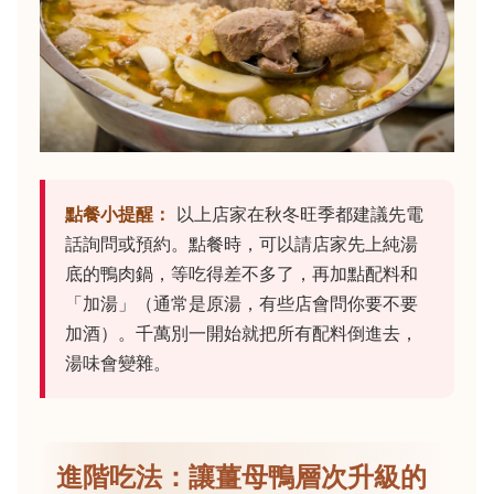
點餐小提醒：
以上店家在秋冬旺季都建議先電
話詢問或預約。點餐時，可以請店家先上純湯
底的鴨肉鍋，等吃得差不多了，再加點配料和
「加湯」（通常是原湯，有些店會問你要不要
加酒）。千萬別一開始就把所有配料倒進去，
湯味會變雜。
進階吃法：讓薑母鴨層次升級的