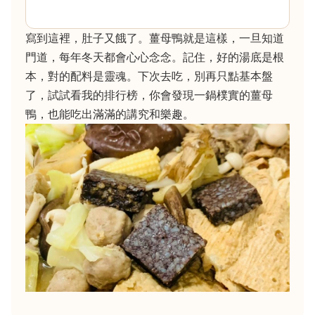
寫到這裡，肚子又餓了。薑母鴨就是這樣，一旦知道
門道，每年冬天都會心心念念。記住，好的湯底是根
本，對的配料是靈魂。下次去吃，別再只點基本盤
了，試試看我的排行榜，你會發現一鍋樸實的薑母
鴨，也能吃出滿滿的講究和樂趣。