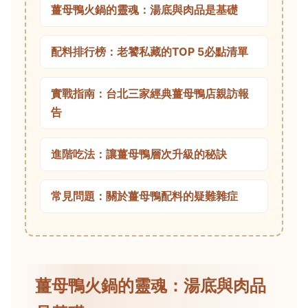
薑母鴨火鍋的靈魂：湯底與肉品是基礎
配料排行榜：老饕私藏的TOP 5必點清單
實戰指南：台北三家經典薑母鴨店親訪報
告
進階吃法：讓薑母鴨層次升級的秘訣
常見問題：關於薑母鴨配料的疑難雜症
薑母鴨火鍋的靈魂：湯底與肉品