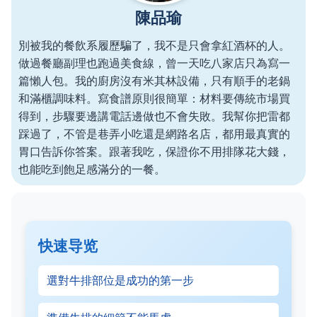
陳品瑜
別被我的餐飲系履歷騙了，我不是只會拿紅酒杯的人。
做過餐廳副理也跑過美食線，曾一天吃八家店只為寫一
篇懶人包。我的廚房沒有米其林設備，只有順手的老鍋
和滿櫃調味料。寫食譜原則很簡單：材料要傳統市場買
得到，步驟要邊講電話邊做也不會失敗。我幫你把雷都
踩過了，不管是巷弄小吃還是網路名店，都用最真實的
胃口告訴你答案。跟著我吃，保證你不用排隊花大錢，
也能吃到飽足感滿分的一餐。
快速导览
選對牛排部位是成功的第一步