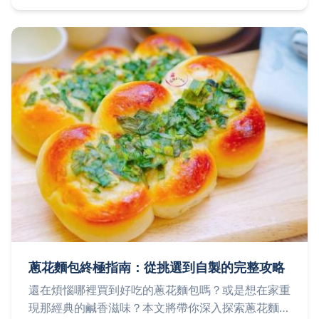
蔥花麵包終極指南：從挑選到自製的完整攻略
還在煩惱哪裡買到好吃的蔥花麵包嗎？或是想在家重
現那經典的鹹香滋味？本文將帶你深入探索蔥花麵包