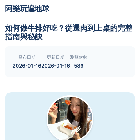
阿樂玩遍地球
如何做牛排好吃？從選肉到上桌的完整
指南與秘訣
發布日期
更新日期
瀏覽次數
2026-01-16
2026-01-16
586