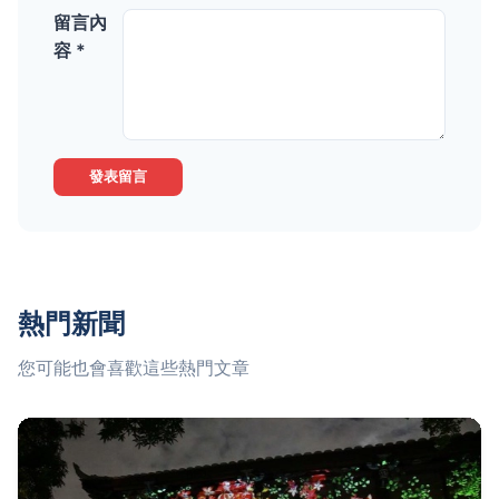
留言內
容 *
發表留言
熱門新聞
您可能也會喜歡這些熱門文章