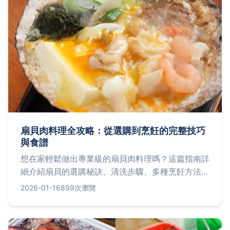
扇貝肉料理全攻略：從選購到烹飪的完整技巧
與食譜
想在家輕鬆做出專業級的扇貝肉料理嗎？這篇指南詳
細介紹扇貝的選購秘訣、清洗步驟、多種烹飪方法，
並提供經典食譜與常見問題解答，讓你從新手變身扇
2026-01-16
899次瀏覽
貝料理達人。