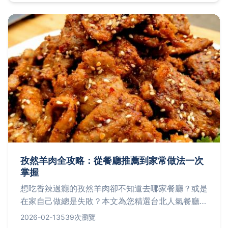
孜然羊肉全攻略：從餐廳推薦到家常做法一次
掌握
想吃香辣過癮的孜然羊肉卻不知道去哪家餐廳？或是
在家自己做總是失敗？本文為您精選台北人氣餐廳詳
細資訊，並分享主廚級獨家食譜與烹飪技巧，讓您輕
2026-02-13
539次瀏覽
鬆享受這道經典美味。