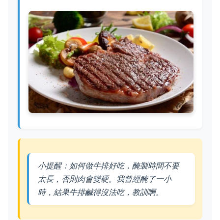
小提醒：如何做牛排好吃，醃製時間不要
太長，否則肉會變硬。我曾經醃了一小
時，結果牛排鹹得沒法吃，教訓啊。