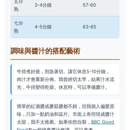
五分
3-4分鐘
57-60
熟
七分
4-5分鐘
63-65
熟
調味與醬汁的搭配藝術
牛排煮好後，別急著切。讓它休息5-10分鐘，
肉汁才會重新分佈。我曾經切太早，結果汁水流
光，牛排變得乾柴。休息時，可以準備醬汁。
簡單的紅酒醬或蘑菇醬都不錯，但我個人偏愛原
味，只加一點奶油和蒜片。市面上有些現成醬汁
太甜，我不太推薦。如果你想自製，
BBC Good
Food
有一些經典醬汁食譜，可以參考。