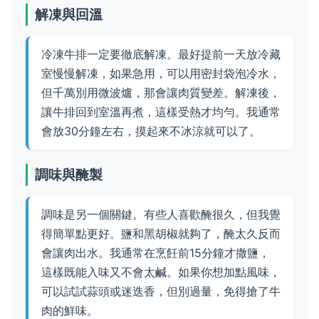
解凍與回溫
冷凍牛排一定要徹底解凍。最好提前一天放冷藏
室慢慢解凍，如果急用，可以用密封袋泡冷水，
但千萬別用微波爐，那會讓肉質變差。解凍後，
讓牛排回到室溫再煮，這樣受熱才均勻。我通常
會放30分鐘左右，摸起來不冰涼就可以了。
調味與醃製
調味是另一個關鍵。有些人喜歡醃很久，但我覺
得簡單點更好。鹽和黑胡椒就夠了，醃太久反而
會讓肉出水。我通常在烹飪前15分鐘才撒鹽，
這樣既能入味又不會太鹹。如果你想加點風味，
可以試試蒜頭或迷迭香，但別過量，免得搶了牛
肉的鮮味。