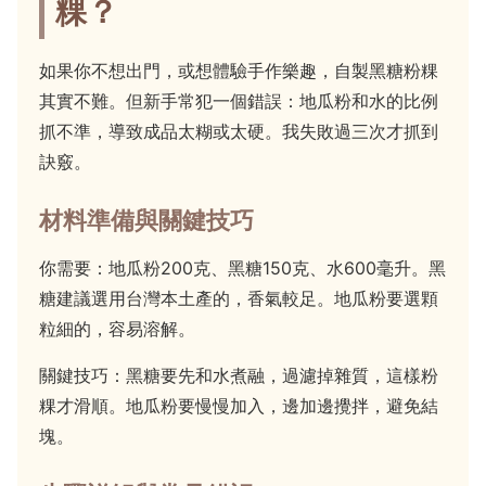
粿？
如果你不想出門，或想體驗手作樂趣，自製黑糖粉粿
其實不難。但新手常犯一個錯誤：地瓜粉和水的比例
抓不準，導致成品太糊或太硬。我失敗過三次才抓到
訣竅。
材料準備與關鍵技巧
你需要：地瓜粉200克、黑糖150克、水600毫升。黑
糖建議選用台灣本土產的，香氣較足。地瓜粉要選顆
粒細的，容易溶解。
關鍵技巧：黑糖要先和水煮融，過濾掉雜質，這樣粉
粿才滑順。地瓜粉要慢慢加入，邊加邊攪拌，避免結
塊。