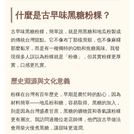
什麼是古早味黑糖粉粿？
古早味黑糖粉粿，簡單說，就是用黑糖和地瓜粉製成
的傳統台灣甜點。它不像布丁那樣滑順，也不像麻糬
那麼黏牙，而是有一種獨特的Q勁和焦糖風味。我發
現很多人誤以為粉粿就是「粉條」，但其實粉粿更厚
實，口感更扎實。
歷史淵源與文化意義
粉粿在台灣有百年歷史，早期是農忙時的點心，因為
材料簡單——地瓜粉和糖，容易取得。黑糖的加入，
則是因為台灣盛產甘蔗，黑糖的礦物質和香氣讓粉粿
更有層次。我訪問過幾位老店師傅，他們說古早做法
會用柴火慢煮黑糖，讓甜味更溫潤。