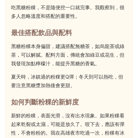
吃黑糖粉粿，不是隨便挖一口就完事。我觀察到，很
多人忽略溫度和搭配的重要性。
最佳搭配飲品與配料
黑糖粉粿本身偏甜，建議搭配無糖茶，如烏龍茶或綠
茶，可以解膩。配料方面，傳統會加綠豆或花生，但
我發現加點檸檬汁，能提升黑糖的香氣。
夏天時，冰鎮過的粉粿更Q彈；冬天則可以熱吃，但
要注意黑糖漿加熱後會更甜。
如何判斷粉粿的新鮮度
新鮮的粉粿，表面光滑，沒有出水現象。如果粉粿看
起來乾裂或太濕，可能是放久了。咬下去，應該有彈
性，不會粉粉的。我在高雄夜市吃過一次，粉粿有冰