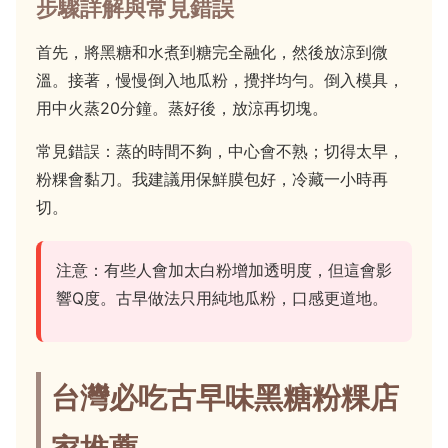
步驟詳解與常見錯誤
首先，將黑糖和水煮到糖完全融化，然後放涼到微
溫。接著，慢慢倒入地瓜粉，攪拌均勻。倒入模具，
用中火蒸20分鐘。蒸好後，放涼再切塊。
常見錯誤：蒸的時間不夠，中心會不熟；切得太早，
粉粿會黏刀。我建議用保鮮膜包好，冷藏一小時再
切。
注意：有些人會加太白粉增加透明度，但這會影
響Q度。古早做法只用純地瓜粉，口感更道地。
台灣必吃古早味黑糖粉粿店