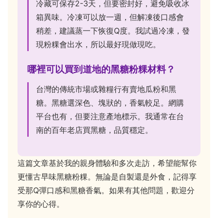
冷藏可保存2-3天，但要密封好，避免吸收冰
箱異味。冷凍可以放一週，但解凍後口感會
稍差，建議蒸一下恢復Q度。我試過冷凍，發
現粉粿會出水，所以最好現做現吃。
哪裡可以買到道地的黑糖粉粿材料？
台灣的傳統市場或雜糧行有賣地瓜粉和黑
糖。黑糖選深色、塊狀的，香氣較足。網購
平台也有，但要注意產地標示。我通常在台
南的百年老店買黑糖，品質穩定。
這篇文章基於我的親身體驗和多次走訪，希望能幫你
更懂古早味黑糖粉粿。無論是自製還是外食，記得享
受那Q彈口感和黑糖香氣。如果有其他問題，歡迎分
享你的心得。