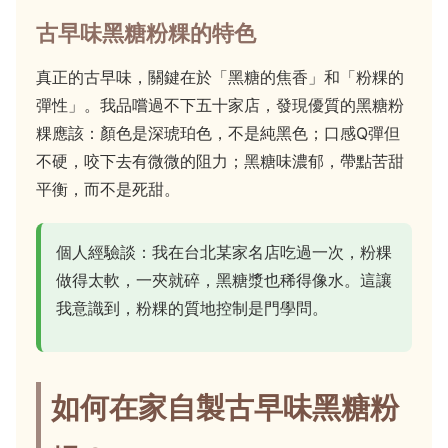
古早味黑糖粉粿的特色
真正的古早味，關鍵在於「黑糖的焦香」和「粉粿的
彈性」。我品嚐過不下五十家店，發現優質的黑糖粉
粿應該：顏色是深琥珀色，不是純黑色；口感Q彈但
不硬，咬下去有微微的阻力；黑糖味濃郁，帶點苦甜
平衡，而不是死甜。
個人經驗談：我在台北某家名店吃過一次，粉粿
做得太軟，一夾就碎，黑糖漿也稀得像水。這讓
我意識到，粉粿的質地控制是門學問。
如何在家自製古早味黑糖粉