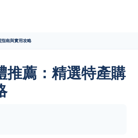
買指南與實用攻略
禮推薦：精選特產購
略