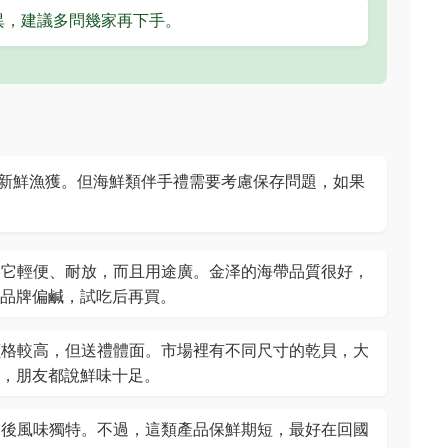
異，建議多問幾家再下手。
新鮮漁獲。但海鮮類伴手禮需要考慮保存問題，如果
為它輕便、耐放，而且用途廣。金泽的海帶品質很好，
品牌偏鹹，試吃后再買。
價格較高，但送禮體面。市場裡有不同尺寸的乾貝，大
，朋友都說鮮味十足。
製後風味獨特。不過，這類產品保鮮期短，最好在回國