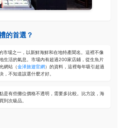
禮的首選？
老的市場之一，以新鮮海鮮和在地特產聞名。這裡不像
地生活的氣息。市場內有超過200家店鋪，從生魚片
光網站（
金泽旅遊官網
）的資料，這裡每年吸引超過
決，不知道該選什麼才好。
點是有些攤位價格不透明，需要多比較。比方說，海
買到次級品。