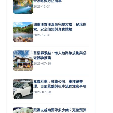
全攻略與必訪清單
2025-12-31
四重溪野溪溫泉完整攻略：秘境探
索、安全須知與真實體驗
2025-12-31
苗栗縣景點：懶人包路線規劃與必
遊體驗推薦
2025-07-29
嘉義租車：推薦公司、車種總整
理、自駕景點與租車流程注意事項
2025-07-28
跟團去越南要帶多少錢？完整預算