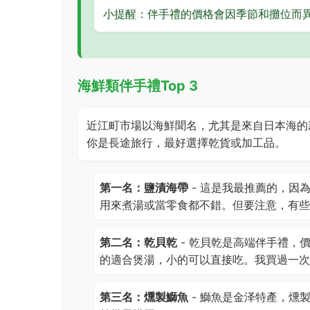
小提醒：伴手禮的價格會因季節和攤位而
海鮮類伴手禮Top 3
近江町市場以海鮮聞名，尤其是來自日本海的
你是長途旅行，最好選擇乾貨或加工品。
第一名：鹽漬海帶
- 這是我最推薦的，因
用來煮湯或當零食都不錯。但要注意，有些
第二名：乾貝乾
- 乾貝乾是高端伴手禮，
的適合煲湯，小的可以直接吃。我買過一次
第三名：燻製鰤魚
- 鰤魚是金泽特產，燻