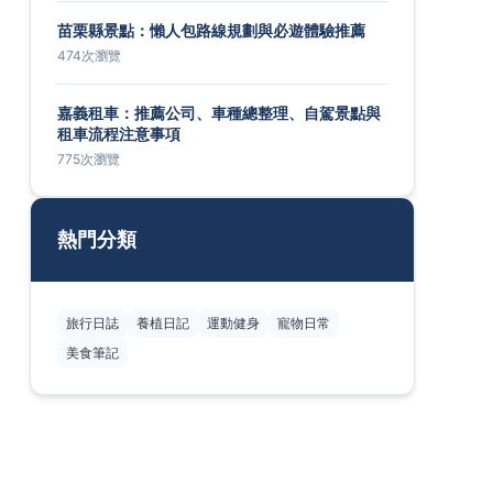
苗栗縣景點：懶人包路線規劃與必遊體驗推薦
474次瀏覽
嘉義租車：推薦公司、車種總整理、自駕景點與
租車流程注意事項
775次瀏覽
熱門分類
旅行日誌
養植日記
運動健身
寵物日常
美食筆記