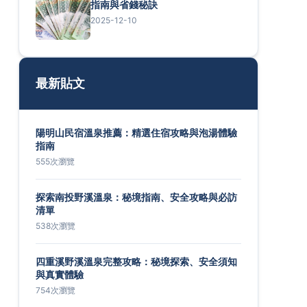
指南與省錢秘訣
2025-12-10
最新貼文
陽明山民宿溫泉推薦：精選住宿攻略與泡湯體驗
指南
555次瀏覽
探索南投野溪溫泉：秘境指南、安全攻略與必訪
清單
538次瀏覽
四重溪野溪溫泉完整攻略：秘境探索、安全須知
與真實體驗
754次瀏覽