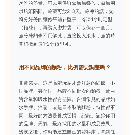
次吃的份量。可以用保鮮盒層層疊放，每層用
烘焙紙隔開。冷藏可放2-3天。冷凍的話，先
將分好份的麵條平鋪在盤子上冷凍1小時定型
（預凍），再裝入密封袋，可以保存一個月。
煮冷凍麵條不用解凍，直接投入滾水，煮的時
間稍微延長1-2分鐘即可。
用不同品牌的麵粉，比例需要調整嗎？
非常需要。這是高階玩家才會注意的細節。不
同品牌、甚至同一品牌不同批次的麵粉，蛋白
質含量和吸水性都有差異。台灣常見的品牌如
水手牌、洽發，或是日本製的麵粉，特性都不
同。最好的方法是養成習慣：記錄。記錄你用
的品牌、天氣、最終採用的水量和成品效果。
幾次之後，你就能建立自己的資料庫，拿到任