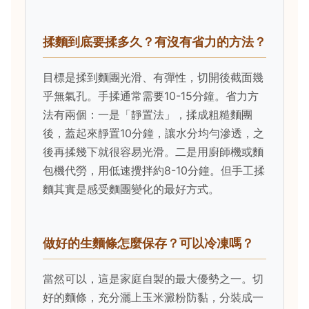
揉麵到底要揉多久？有沒有省力的方法？
目標是揉到麵團光滑、有彈性，切開後截面幾
乎無氣孔。手揉通常需要10-15分鐘。省力方
法有兩個：一是「靜置法」，揉成粗糙麵團
後，蓋起來靜置10分鐘，讓水分均勻滲透，之
後再揉幾下就很容易光滑。二是用廚師機或麵
包機代勞，用低速攪拌約8-10分鐘。但手工揉
麵其實是感受麵團變化的最好方式。
做好的生麵條怎麼保存？可以冷凍嗎？
當然可以，這是家庭自製的最大優勢之一。切
好的麵條，充分灑上玉米澱粉防黏，分裝成一