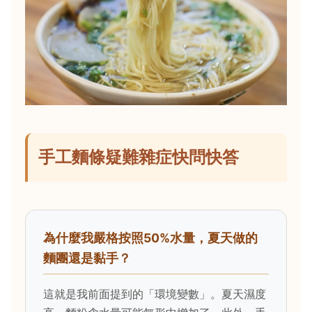
手工麵條疑難雜症快問快答
為什麼我嚴格按照50%水量，夏天做的
麵團還是黏手？
這就是我前面提到的「環境變數」。夏天濕度