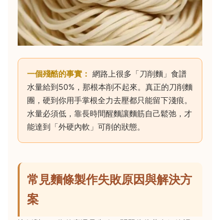
一個殘酷的事實：
網路上很多「刀削麵」食譜
水量給到50%，那根本削不起來。真正的刀削麵
團，硬到你用手掌根全力去壓都只能留下淺痕。
水量必須低，靠長時間醒麵讓麵筋自己鬆弛，才
能達到「外硬內軟」可削的狀態。
常見麵條製作失敗原因與解決方
案