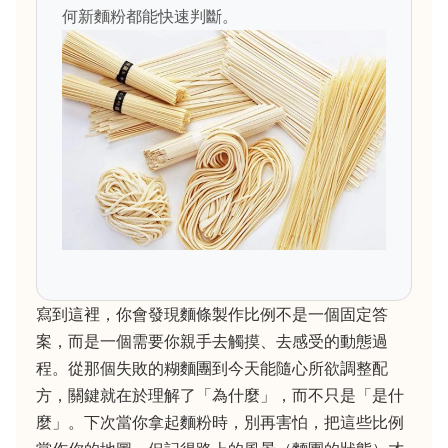
何新麵粉都能快速判斷。
寫到這裡，你會發現麵條製作比例不是一個固定答
案，而是一個需要你親手去觸摸、去感受的動態過
程。從那個失敗的糊麵團到今天能隨心所欲調整配
方，關鍵就在於理解了「為什麼」，而不只是「是什
麼」。下次當你拿起麵粉時，別再害怕，把這些比例