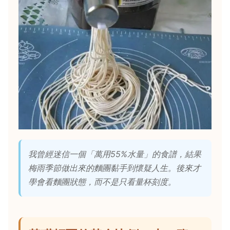
我曾經迷信一個「萬用55%水量」的食譜，結果
梅雨季節做出來的麵團黏手到懷疑人生。後來才
學會看麵團狀態，而不是只看量杯刻度。