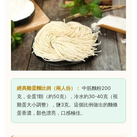
經典雞蛋麵比例（兩人份）：
中筋麵粉200
克，全蛋1顆（約50克），冷水約30-40克（視
雞蛋大小調整），鹽3克。這個比例做出的麵條
蛋香濃，顏色漂亮，口感極佳。