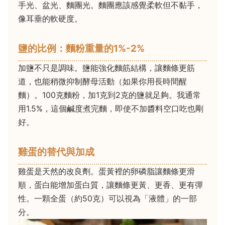
手光、盆光、麵團光。麵團應該感覺柔軟但不黏手，
像耳垂的軟硬度。
鹽的比例：麵粉重量的1%-2%
加鹽不只是調味。鹽能強化麵筋結構，讓麵條更筋
道，也能稍微抑制酵母活動（如果你用長時間醒
麵）。100克麵粉，加1克到2克的鹽就足夠。我通常
用1.5%，這個鹹度煮完麵，即使不加醬料空口吃也剛
好。
雞蛋的替代與加成
雞蛋是天然的改良劑。蛋黃裡的卵磷脂讓麵條更滑
順，蛋白能增加蛋白質，讓麵條更黃、更香、更有彈
性。一顆全蛋（約50克）可以視為「液體」的一部
分。