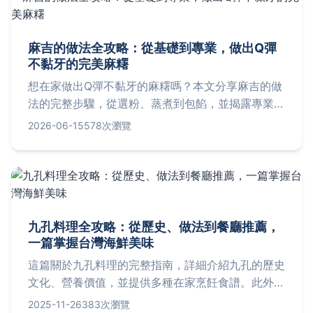
麻吉的做法全攻略：從基礎到專業，做出Q彈
不黏牙的完美麻糬
想在家做出Q彈不黏牙的麻糬嗎？本文分享麻吉的做
法的完整步驟，從選粉、蒸煮到包餡，並揭露專業師
傅不傳的揉搓技巧與失敗原因分析，讓你一次成功。
2026-06-15
578次瀏覽
九孔料理全攻略：從歷史、做法到餐廳推薦，
一篇掌握台灣海鮮美味
這篇關於九孔料理的完整指南，詳細介紹九孔的歷史
文化、營養價值，並提供多種在家烹飪食譜。此外，
還列出台灣各地推薦餐廳的詳細資訊，包括地址、價
2025-11-26
383次瀏覽