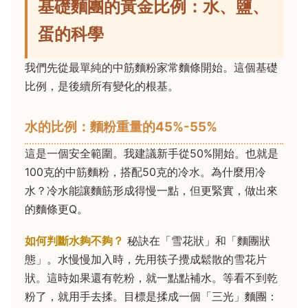
基礎麵團的黃金比例：水、鹽、
蛋的科學
我們先從最單純的中筋麵粉家常麵條開始。這個基礎
比例，是後續所有變化的根基。
水的比例：麵粉重量的45%-55%
這是一個安全範圍。我建議新手從50%開始。也就是
100克的中筋麵粉，搭配50克的冷水。為什麼用冷
水？冷水能讓麵筋形成得慢一點，但更緊實，做出來
的麵條更Q。
如何判斷水夠不夠？
秘訣在「雪花狀」和「麵團狀
態」。水慢慢加入時，先用筷子攪成鬆散的雪花片
狀。這時如果還有乾粉，就一點點補水。等看不到乾
粉了，就用手去揉。目標是揉成一個「三光」麵團：