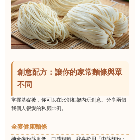
創意配方：讓你的家常麵條與眾
不同
掌握基礎後，你可以在比例框架內玩創意。分享兩個
我個人很愛的私房比例。
全麥健康麵條
純全麥粉筋度低，口感粗糙。我喜歡用「中筋麵粉：