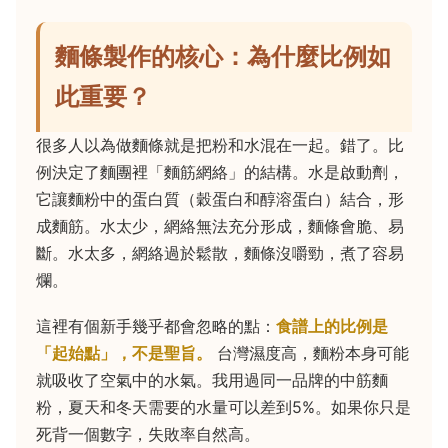
麵條製作的核心：為什麼比例如
此重要？
很多人以為做麵條就是把粉和水混在一起。錯了。比
例決定了麵團裡「麵筋網絡」的結構。水是啟動劑，
它讓麵粉中的蛋白質（穀蛋白和醇溶蛋白）結合，形
成麵筋。水太少，網絡無法充分形成，麵條會脆、易
斷。水太多，網絡過於鬆散，麵條沒嚼勁，煮了容易
爛。
這裡有個新手幾乎都會忽略的點：
食譜上的比例是
「起始點」，不是聖旨。
台灣濕度高，麵粉本身可能
就吸收了空氣中的水氣。我用過同一品牌的中筋麵
粉，夏天和冬天需要的水量可以差到5%。如果你只是
死背一個數字，失敗率自然高。