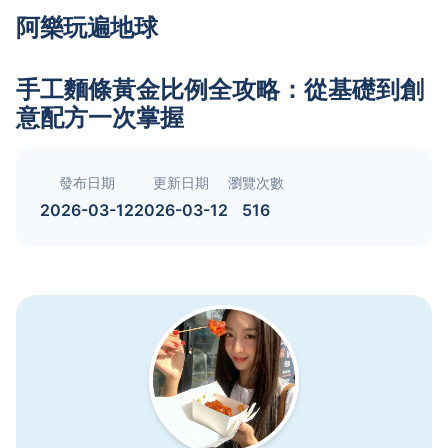
阿樂玩遍地球
手工麵條黃金比例全攻略：從基礎到創
意配方一次掌握
發布日期
更新日期
瀏覽次數
2026-03-12
2026-03-12
516