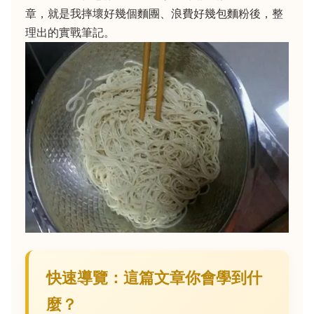
章，就是我摔壞好幾個麵團、浪費好幾包麵粉後，整
理出的實戰筆記。
快速導覽：這篇文章你會學到什
麼？