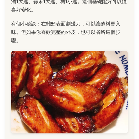
酒1大匙、蒜末1大匙、糖1小匙。這個基礎配方可以隨
喜好變化。
有個小秘訣：在雞翅表面劃幾刀，可以讓醃料更入
味。但如果你喜歡完整的外皮，也可以省略這個步
驟。