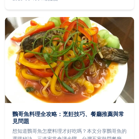
鸚哥魚料理全攻略：烹飪技巧、餐廳推薦與常
見問題
想知道鸚哥魚怎麼料理才好吃嗎？本文分享鸚哥魚的
選購秘訣、三道家常食譜步驟、台灣五家熱門餐廳詳