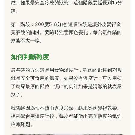
成。如果是完全冷凍的狀態，這個階段要延長到15分
鐘。
第二階段：200度5-8分鐘 這個階段是讓外皮變得金
黃酥脆的關鍵。要隨時注意顏色變化，每台氣炸鍋的
效能不太一樣。
如何判斷熟度
最準確的方法還是用食物溫度計，雞肉內部達到74度
就是安全可食用的溫度。如果沒有溫度計，可以用筷
子刺穿最厚的部位，流出的肉汁如果是清澈的就表示
熟了。
我曾經因為怕不熟而過度加熱，結果雞肉變得乾柴。
後來學會用溫度計後，每次都能做出完美熟度的氣炸
冷凍雞翅。