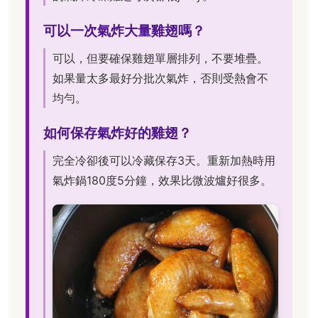
可以一次氣炸大量雞翅嗎？
可以，但要確保雞翅單層排列，不要堆疊。
如果量太多最好分批次氣炸，否則受熱會不
均勻。
如何保存氣炸好的雞翅？
完全冷卻後可以冷藏保存3天。重新加熱時用
氣炸鍋180度5分鐘，效果比微波爐好很多。