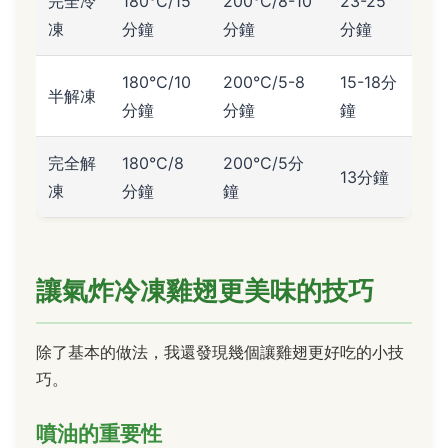
完全冷
180°C/15
200°C/8-10
23-25
凍
分鐘
分鐘
分鐘
180°C/10
200°C/5-8
15-18分
半解凍
分鐘
分鐘
鐘
完全解
180°C/8
200°C/5分
13分鐘
凍
分鐘
鐘
讓氣炸冷凍雞翅更美味的技巧
除了基本的做法，我還發現幾個讓雞翅更好吃的小技
巧。
噴油的重要性