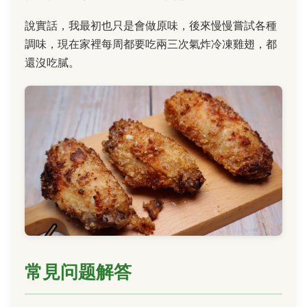
說實話，我最初也只是會做原味，後來慢慢嘗試各種
調味，現在家裡每周都要吃兩三次氣炸冷凍雞翅，都
還沒吃膩。
常見问题解答