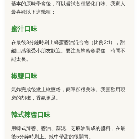
基本的原味學會後，可以嘗試各種變化口味。我家人
最喜歡以下這幾種：
蜜汁口味
在最後3分鐘時刷上蜂蜜醬油混合物（比例2:1），甜
鹹口感很受小朋友歡迎。要注意蜂蜜容易焦，時間不
能太長。
椒鹽口味
氣炸完成後撒上椒鹽粉，簡單卻很美味。我喜歡用現
磨的胡椒，香氣更足。
韓式辣醬口味
用韓式辣醬、醬油、蒜泥、芝麻油調成的醬料，在最
後5分鐘時刷上。辣中帶甜的很開胃。