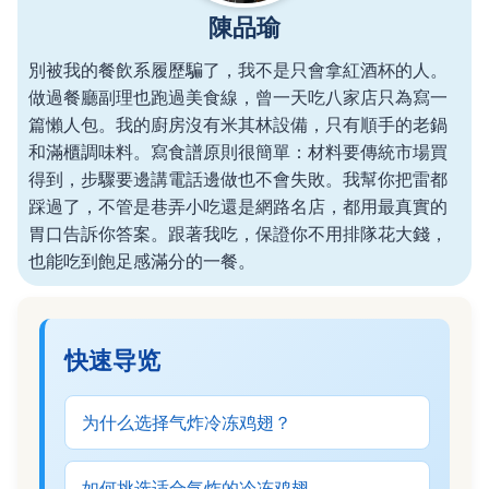
陳品瑜
別被我的餐飲系履歷騙了，我不是只會拿紅酒杯的人。
做過餐廳副理也跑過美食線，曾一天吃八家店只為寫一
篇懶人包。我的廚房沒有米其林設備，只有順手的老鍋
和滿櫃調味料。寫食譜原則很簡單：材料要傳統市場買
得到，步驟要邊講電話邊做也不會失敗。我幫你把雷都
踩過了，不管是巷弄小吃還是網路名店，都用最真實的
胃口告訴你答案。跟著我吃，保證你不用排隊花大錢，
也能吃到飽足感滿分的一餐。
快速导览
为什么选择气炸冷冻鸡翅？
如何挑选适合气炸的冷冻鸡翅