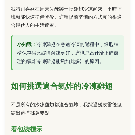
我特別喜歡在周末先醃製一批雞翅冷凍起來，平時下
班就能快速準備晚餐。這種提前準備的方式真的很適
合現代人的生活節奏。
小知識：
冷凍雞翅在急速冷凍的過程中，細胞結
構保存得比緩慢解凍更好，這也是為什麼正確處
理的氣炸冷凍雞翅能夠如此多汁的原因。
如何挑選適合氣炸的冷凍雞翅
不是所有的冷凍雞翅都適合氣炸，我踩過幾次雷後總
結出這些挑選要點：
看包裝標示