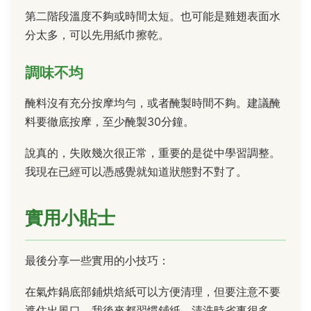
第二階段溫度不夠或時間太短。也可能是雞翅表面水
分太多，可以先用紙巾擦乾。
調味不均
醃料沒有充分按摩均勻，或者醃製時間不夠。建議醃
料要徹底按摩，至少醃製30分鐘。
說真的，失敗幾次很正常，重要的是從中學習調整。
我現在已經可以憑感覺就知道狀態對不對了。
實用小貼士
最後分享一些實用的小技巧：
在氣炸鍋底部鋪烘焙紙可以方便清理，但要注意不要
遮住出風口。我後來都習慣鋪紙，清洗時省事很多。