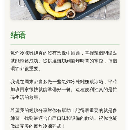
结语
氣炸冷凍雞翅真的沒有想像中困難，掌握幾個關鍵點
就能輕鬆成功。從挑選雞翅到氣炸時間的掌控，每個
環節都很重要。
我現在周末都會多做一些氣炸冷凍雞翅放冰箱，平時
加班回家很快就能準備好一餐。這種便利性真的是忙
碌生活的救星。
希望我的經驗分享對你有幫助！記得最重要的就是多
練習，找到最適合自己口味和設備的做法。祝你也能
做出完美的氣炸冷凍雞翅！