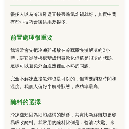
很多人以為冷凍雞翅直接丟進氣炸鍋就好，其實中間
有些小技巧會讓結果差很多。
前置處理很重要
我通常會先把冷凍雞翅放在冷藏庫慢慢解凍約2小
時，讓它從硬梆梆變成稍微軟化但還是很冷的狀態。
這樣可以避免外面過熟裡面不熟的問題。
完全不解凍直接氣炸也是可以的，但需要調整時間和
溫度。我個人偏好半解凍狀態，成功率最高。
醃料的選擇
冷凍雞翅因為細胞結構的關係，其實比新鮮雞翅更容
易吸收醃料。我常用的醃料比例是：醬油2大匙、米