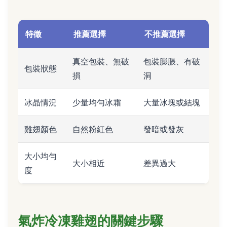
特徵
推薦選擇
不推薦選擇
真空包裝、無破
包裝膨脹、有破
包裝狀態
損
洞
冰晶情況
少量均勻冰霜
大量冰塊或結塊
雞翅顏色
自然粉紅色
發暗或發灰
大小均勻
大小相近
差異過大
度
氣炸冷凍雞翅的關鍵步驟