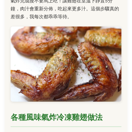
氣炸完成後不要馬上吃！讓雞翅在室溫下靜置5分
鐘，肉汁會重新分佈，吃起來更多汁。這個步驟真的
差很多，我每次都乖乖等待。
各種風味氣炸冷凍雞翅做法