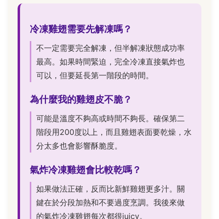
冷凍雞翅需要先解凍嗎？
不一定需要完全解凍，但半解凍狀態成功率
最高。如果時間緊迫，完全冷凍直接氣炸也
可以，但要延長第一階段的時間。
為什麼我的雞翅皮不脆？
可能是溫度不夠高或時間不夠長。確保第二
階段用200度以上，而且雞翅表面要乾燥，水
分太多也會影響酥脆度。
氣炸冷凍雞翅會比較乾嗎？
如果做法正確，反而比新鮮雞翅更多汁。關
鍵在於分段加熱和不要過度烹調。我後來做
的氣炸冷凍雞翅每次都很juicy。