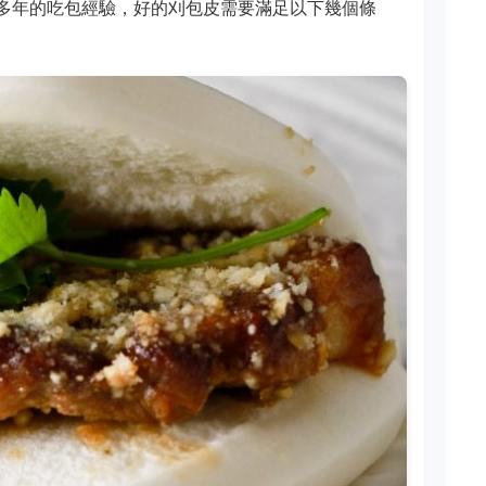
多年的吃包經驗，好的刈包皮需要滿足以下幾個條