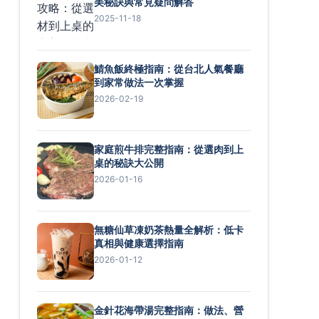
美秘訣與常見疑問解答
2025-11-18
鯖魚飯終極指南：從台北人氣餐廳
到家常做法一次掌握
2026-02-19
家庭煎牛排完整指南：從選肉到上
桌的秘訣大公開
2026-01-16
無糖仙草凍奶茶熱量全解析：低卡
真相與健康選擇指南
2026-01-12
金針花海帶湯完整指南：做法、營