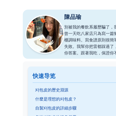
陳品瑜
別被我的餐飲系履歷騙了，
曾一天吃八家店只為寫一篇
櫃調味料。寫食譜原則很簡
失敗。我幫你把雷都踩過了
你答案。跟著我吃，保證你
快速导览
刈包皮的歷史淵源
什麼是理想的刈包皮？
自製刈包皮的詳細步驟