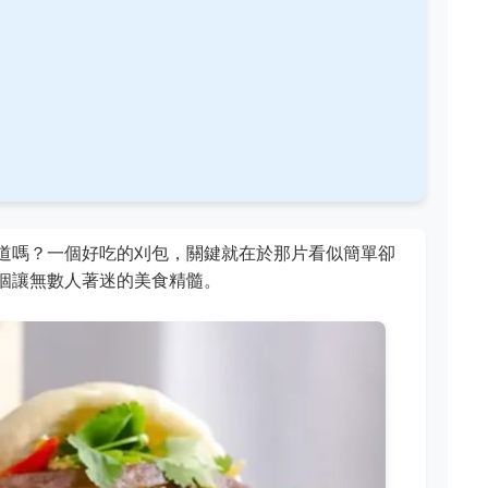
道嗎？一個好吃的刈包，關鍵就在於那片看似簡單卻
個讓無數人著迷的美食精髓。