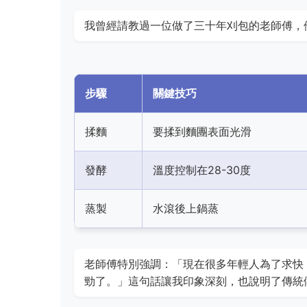
我曾經請教過一位做了三十年刈包的老師傅，
步驟
關鍵技巧
揉麵
要揉到麵團表面光滑
發酵
溫度控制在28-30度
蒸製
水滾後上鍋蒸
老師傅特別強調：「現在很多年輕人為了求快
勁了。」這句話讓我印象深刻，也說明了傳統