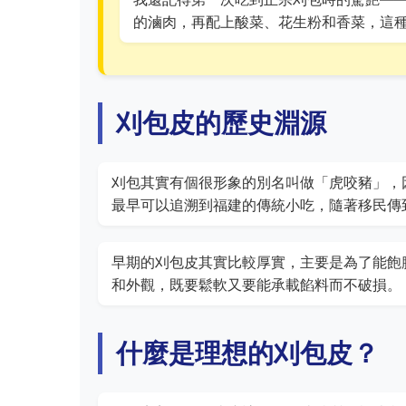
的滷肉，再配上酸菜、花生粉和香菜，這
刈包皮的歷史淵源
刈包其實有個很形象的別名叫做「虎咬豬」，
最早可以追溯到福建的傳統小吃，隨著移民傳
早期的刈包皮其實比較厚實，主要是為了能飽
和外觀，既要鬆軟又要能承載餡料而不破損。
什麼是理想的刈包皮？