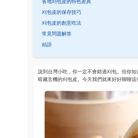
各地刈包皮的特色差異
刈包皮的保存技巧
刈包皮的創意吃法
常見問題解答
結語
說到台灣小吃，你一定不會錯過刈包。但你知
暗藏玄機的刈包皮。今天我們就來好好聊聊這