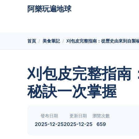
阿樂玩遍地球
首頁
美食筆記
刈包皮完整指南：從歷史由來到自製
刈包皮完整指南
秘訣一次掌握
發布日期
更新日期
瀏覽次數
2025-12-25
2025-12-25
659