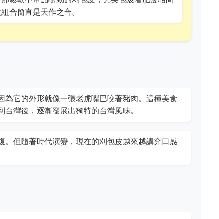
種組合簡直是天作之合。
因為它的外形就像一張老虎嘴巴咬著豬肉。這種美食
到台灣後，逐漸發展出獨特的台灣風味。
腹。但隨著時代演變，現在的刈包皮越來越講究口感