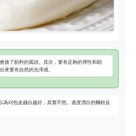
會搶了餡料的風頭。其次，要有足夠的彈性和韌
出來要有自然的光澤感。
以為刈包皮越白越好，其實不然。過度漂白的麵粉反
。