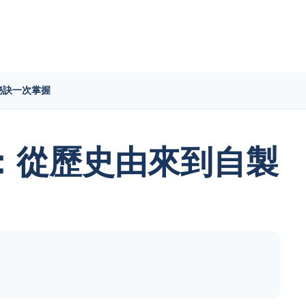
秘訣一次掌握
：從歷史由來到自製