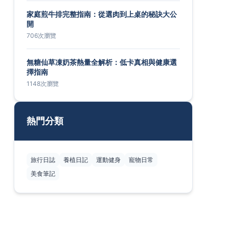
家庭煎牛排完整指南：從選肉到上桌的秘訣大公
開
706次瀏覽
無糖仙草凍奶茶熱量全解析：低卡真相與健康選
擇指南
1148次瀏覽
熱門分類
旅行日誌
養植日記
運動健身
寵物日常
美食筆記