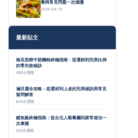
養與常見問題一次搞懂
2026-04-19
最新貼文
南瓜煎餅中筋麵粉終極指南：從選粉到完美比例
的零失敗秘訣
480次瀏覽
滷豆腐全攻略：從選材到上桌的完美秘訣與常見
疑問解答
644次瀏覽
鯖魚飯終極指南：從台北人氣餐廳到家常做法一
次掌握
506次瀏覽