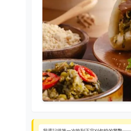
我還記得第一次吃到正宗刈包時的驚艷—