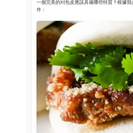
一個完美的刈包皮應該具備哪些特質？根據我
件：