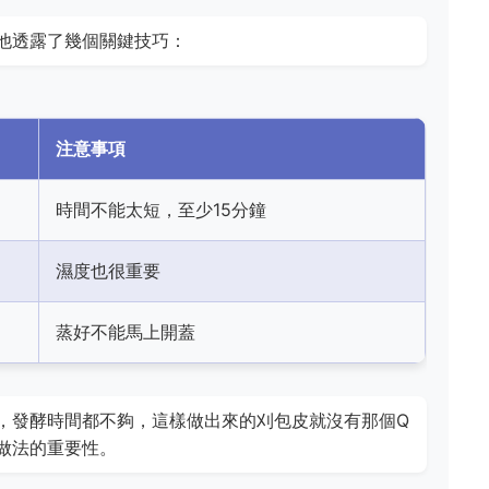
他透露了幾個關鍵技巧：
注意事項
時間不能太短，至少15分鐘
濕度也很重要
蒸好不能馬上開蓋
，發酵時間都不夠，這樣做出來的刈包皮就沒有那個Q
做法的重要性。