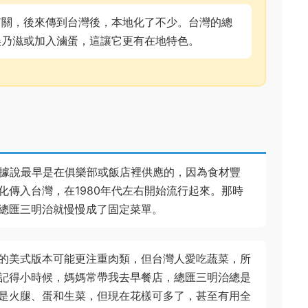
有關，後來傳到台灣後，本地化了不少。台灣的總
美乃滋或加入滷蛋，這讓它更有在地特色。
，據說最早是在俱樂部或飯店裡供應的，因為食材豐
傳入台灣，在1980年代左右開始流行起來。那時
總匯三明治就慢慢成了固定菜單。
的美式版本可能更注重肉類，但台灣人愛吃蔬菜，所
記得小時候，媽媽常帶我去早餐店，總匯三明治總是
是火腿、蛋和生菜，但現在花樣可多了，甚至有用全