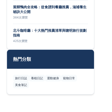
當歸鴨肉全攻略：從食譜到餐廳推薦，滋補養生
秘訣大公開
364次瀏覽
北斗咖啡廳：十大熱門推薦清單與聰明旅行規劃
指南
425次瀏覽
熱門分類
旅行日誌
養植日記
運動健身
寵物日常
美食筆記