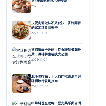
選×步驟解析×QA全收錄
2025-07-31
皮蛋肉醬做法不敗秘訣，香辣開胃
的家常菜食譜教學
2026-05-15
當歸鴨肉全攻略：從食譜到餐廳推
薦，滋補養生秘訣大公開
2025-11-24
北斗咖啡廳：十大熱門推薦清單與
聰明旅行規劃指南
2025-07-30
中華料理全攻略：歷史菜系與台灣