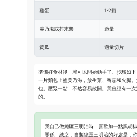
雞蛋
1-2顆
美乃滋或芥末醬
適量
黃瓜
適量切片
準備好食材後，就可以開始動手了。步驟如下
一片麵包上塗美乃滋，放生菜、番茄和火腿。
包。壓緊一點，不然容易散開。我曾經有一次
的。
我自己做總匯三明治時，喜歡加一點黑胡
關係。總之，自製總匯三明治的好處是，