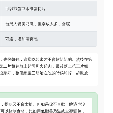
可以煎蛋或水煮蛋切片
台灣人愛美乃滋，但別放太多，會膩
可選，增加清爽感
：先烤麵包，這樣吃起來才不會軟趴趴的。然後在第
第二片麵包放上起司和火雞肉，最後蓋上第三片麵
沒壓好，整個總匯三明治在吃的時候垮掉，超尷尬
椒，提味又不會太搶。但如果你不喜歡，跳過也沒
你可以控制食材，比如用低脂美乃滋或全麥麵包，