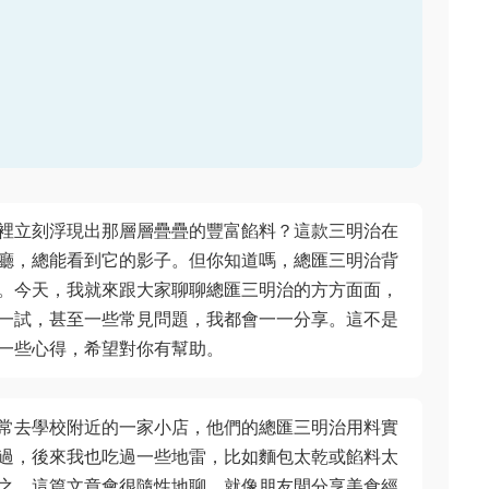
裡立刻浮現出那層層疊疊的豐富餡料？這款三明治在
廳，總能看到它的影子。但你知道嗎，總匯三明治背
。今天，我就來跟大家聊聊總匯三明治的方方面面，
一試，甚至一些常見問題，我都會一一分享。這不是
一些心得，希望對你有幫助。
常去學校附近的一家小店，他們的總匯三明治用料實
過，後來我也吃過一些地雷，比如麵包太乾或餡料太
之，這篇文章會很隨性地聊，就像朋友間分享美食經