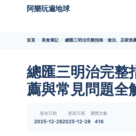
阿樂玩遍地球
首頁
美食筆記
總匯三明治完整指南：做法、店家推
總匯三明治完整
薦與常見問題全
發布日期
更新日期
瀏覽次數
2025-12-28
2025-12-28
416