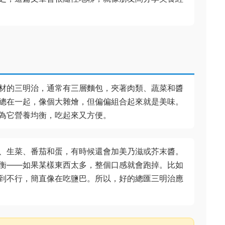
材的三明治，通常有三層麵包，夾著肉類、蔬菜和醬
總在一起，像個大雜燴，但偏偏組合起來就是美味。
為它營養均衡，吃起來又方便。
、生菜、番茄和蛋，有時候還會加美乃滋或芥末醬。
衡——如果某樣東西太多，整個口感就會跑掉。比如
到不行，簡直像在吃鹽巴。所以，好的總匯三明治應