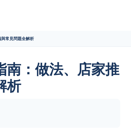
薦與常見問題全解析
指南：做法、店家推
解析