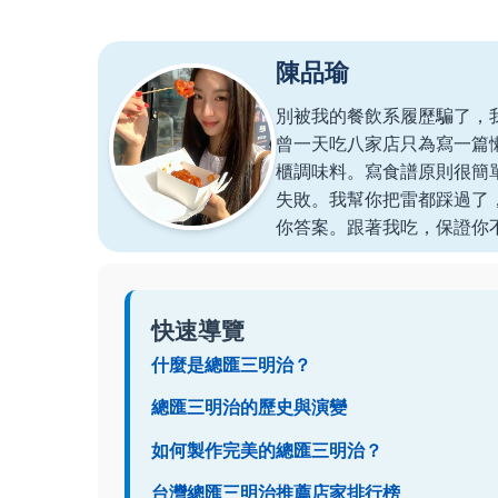
陳品瑜
別被我的餐飲系履歷騙了，
曾一天吃八家店只為寫一篇
櫃調味料。寫食譜原則很簡
失敗。我幫你把雷都踩過了
你答案。跟著我吃，保證你
快速導覽
什麼是總匯三明治？
總匯三明治的歷史與演變
如何製作完美的總匯三明治？
台灣總匯三明治推薦店家排行榜