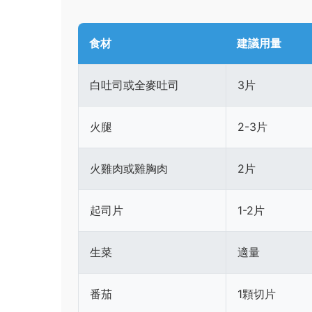
食材
建議用量
白吐司或全麥吐司
3片
火腿
2-3片
火雞肉或雞胸肉
2片
起司片
1-2片
生菜
適量
番茄
1顆切片