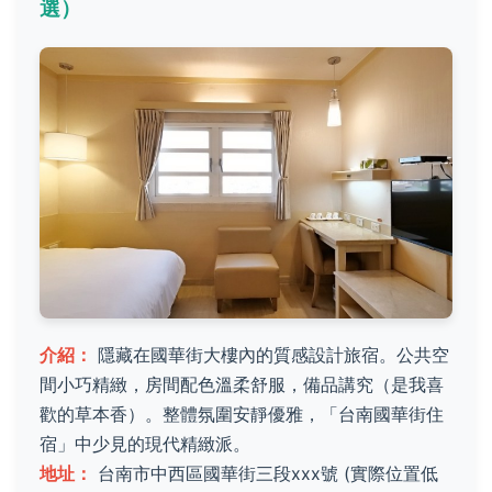
選）
介紹：
隱藏在國華街大樓內的質感設計旅宿。公共空
間小巧精緻，房間配色溫柔舒服，備品講究（是我喜
歡的草本香）。整體氛圍安靜優雅，「台南國華街住
宿」中少見的現代精緻派。
地址：
台南市中西區國華街三段xxx號 (實際位置低