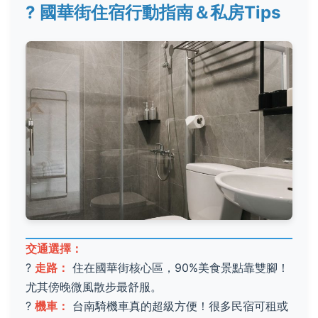
?
國華街住宿行動指南＆私房Tips
交通選擇：
?
走路：
住在國華街核心區，90%美食景點靠雙腳！
尤其傍晚微風散步最舒服。
?
機車：
台南騎機車真的超級方便！很多民宿可租或