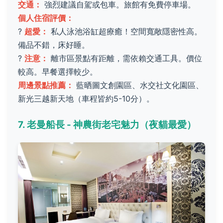
交通：
強烈建議自駕或包車。旅館有免費停車場。
個人住宿評價：
?
超愛：
私人泳池浴缸超療癒！空間寬敞隱密性高。
備品不錯，床好睡。
?
注意：
離市區景點有距離，需依賴交通工具。價位
較高。早餐選擇較少。
周邊景點推薦：
藍晒圖文創園區、水交社文化園區、
新光三越新天地（車程皆約5-10分）。
7. 老曼船長 - 神農街老宅魅力（夜貓最愛）