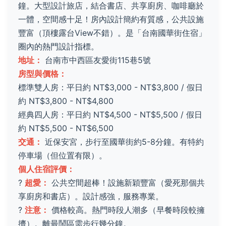
鐘。大型設計旅店，結合書店、共享廚房、咖啡廳於
一體，空間感十足！房內設計簡約有質感，公共設施
豐富（頂樓露台View不錯）。是「台南國華街住宿」
圈內的熱門設計指標。
地址：
台南市中西區友愛街115巷5號
房型與價格：
標準雙人房：平日約 NT$3,000 - NT$3,800 / 假日
約 NT$3,800 - NT$4,800
經典四人房：平日約 NT$4,500 - NT$5,500 / 假日
約 NT$5,500 - NT$6,500
交通：
近保安宮，步行至國華街約5-8分鐘。有特約
停車場（但位置有限）。
個人住宿評價：
?
超愛：
公共空間超棒！設施新穎豐富（愛死那個共
享廚房和書店）。設計感強，服務專業。
?
注意：
價格較高。熱門時段人潮多（早餐時段較擁
擠）。離最鬧區需步行幾分鐘。