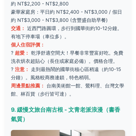
約 NT$2,200 - NT$2,800
豪華家庭房：平日約 NT$2,400 - NT$3,000 / 假日
約 NT$3,000 - NT$3,800 (含豐盛自助早餐)
交通：
近西門路圓環，步行到國華街約10-12分鐘。
有地下停車場（車位多）。
個人住宿評價：
?
超愛：
乾淨舒適空間大！早餐非常豐富好吃。免費
洗衣烘衣超貼心（長住或家庭必備）。價格合理。
?
注意：
走到最熱鬧的國華街核心區稍遠（約10-15
分鐘）。風格較商務連鎖，特色稍弱。
周邊景點推薦：
台南美術館一館、鶯料理、台灣文學
館、林百貨（步行皆可達）。
9. 緩慢文旅台南古根 - 文青老派浪漫（書香
氣質）