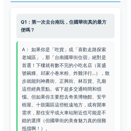
Q1：第一次去台南玩，住國華街真的最方
便嗎？
A： 如果你是「吃貨」或「喜歡走路探索
老城區」，那「台南國華街住宿」絕對是
首選！下樓就有數不完的小吃名店（富盛
號碗粿、邱家小卷米粉、炸雞洋行...），散
步就能到神農街、正興街、林百貨、孔廟
這些經典景點。省下超多交通時間和煩
惱。但如果你主要想去奇美博物館、安平
樹屋、十鼓園區這些較遠地方，或有開車
需求，那住安平或火車站附近也可能是不
錯的選擇（但國華街的美食魅力真的很難
抵擋啊！）。