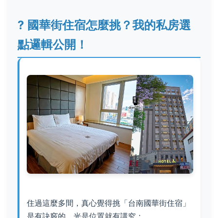
?
國華街住宿怎麼挑？我的私房選
點邏輯公開！
住過這麼多間，真心覺得挑「台南國華街住宿」
是有訣竅的，光是位置就有講究：