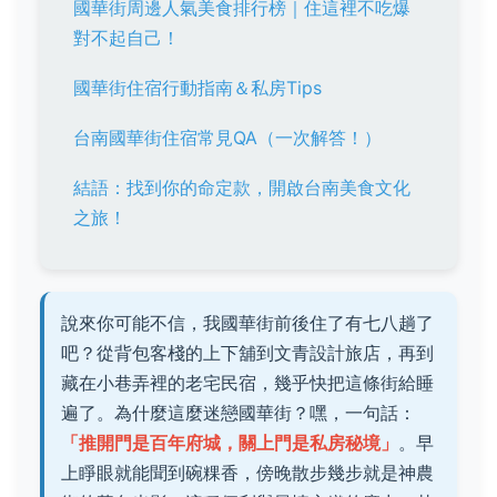
國華街周邊人氣美食排行榜｜住這裡不吃爆
對不起自己！
國華街住宿行動指南＆私房Tips
台南國華街住宿常見QA（一次解答！）
結語：找到你的命定款，開啟台南美食文化
之旅！
說來你可能不信，我國華街前後住了有七八趟了
吧？從背包客棧的上下舖到文青設計旅店，再到
藏在小巷弄裡的老宅民宿，幾乎快把這條街給睡
遍了。為什麼這麼迷戀國華街？嘿，一句話：
「推開門是百年府城，關上門是私房秘境」
。早
上睜眼就能聞到碗粿香，傍晚散步幾步就是神農