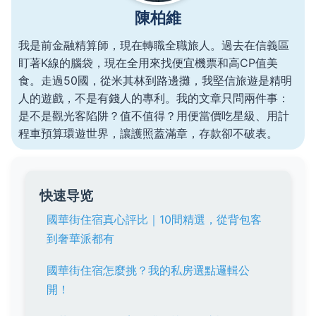
陳柏維
我是前金融精算師，現在轉職全職旅人。過去在信義區
盯著K線的腦袋，現在全用來找便宜機票和高CP值美
食。走過50國，從米其林到路邊攤，我堅信旅遊是精明
人的遊戲，不是有錢人的專利。我的文章只問兩件事：
是不是觀光客陷阱？值不值得？用便當價吃星級、用計
程車預算環遊世界，讓護照蓋滿章，存款卻不破表。
快速导览
國華街住宿真心評比｜10間精選，從背包客
到奢華派都有
國華街住宿怎麼挑？我的私房選點邏輯公
開！