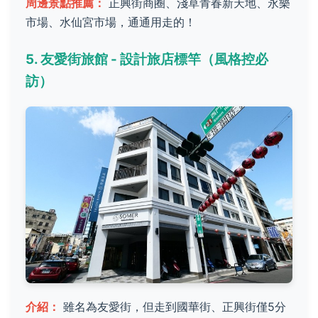
周邊景點推薦：
正興街商圈、淺草青春新天地、永樂
市場、水仙宮市場，通通用走的！
5. 友愛街旅館 - 設計旅店標竿（風格控必
訪）
介紹：
雖名為友愛街，但走到國華街、正興街僅5分