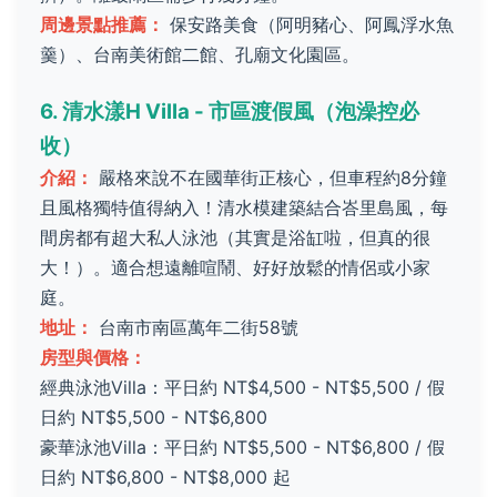
周邊景點推薦：
保安路美食（阿明豬心、阿鳳浮水魚
羹）、台南美術館二館、孔廟文化園區。
6. 清水漾H Villa - 市區渡假風（泡澡控必
收）
介紹：
嚴格來說不在國華街正核心，但車程約8分鐘
且風格獨特值得納入！清水模建築結合峇里島風，每
間房都有超大私人泳池（其實是浴缸啦，但真的很
大！）。適合想遠離喧鬧、好好放鬆的情侶或小家
庭。
地址：
台南市南區萬年二街58號
房型與價格：
經典泳池Villa：平日約 NT$4,500 - NT$5,500 / 假
日約 NT$5,500 - NT$6,800
豪華泳池Villa：平日約 NT$5,500 - NT$6,800 / 假
日約 NT$6,800 - NT$8,000 起