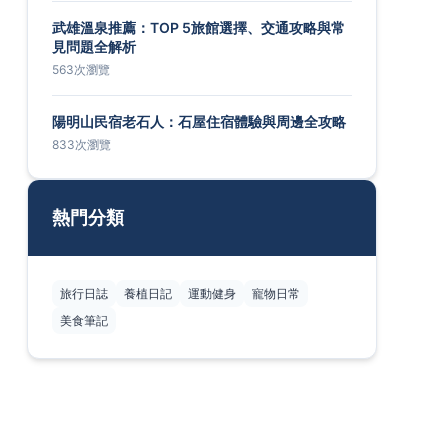
武雄溫泉推薦：TOP 5旅館選擇、交通攻略與常
見問題全解析
563次瀏覽
陽明山民宿老石人：石屋住宿體驗與周邊全攻略
833次瀏覽
熱門分類
旅行日誌
養植日記
運動健身
寵物日常
美食筆記