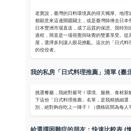
老實說，臺灣的日料環境真的得天獨厚。地理
都願意來這邊開疆闢土，或是臺灣師傅去日本
日本豐洲市場直送，成了品質的保證。我特別
過程，簡直是一場視覺與味覺的雙重享受。從高
屋，選擇多到讓人眼花撩亂。這次的「日式料
的佼佼者。
我的私房「日式料理推薦」清單 (臺
挑選餐廳，我絕對嚴苛！環境、服務、食材新鮮度
下這份「日式料理推薦」名單，是我精挑細選
別，絕對夠你吃上一陣子！（價格區間為每人
給選擇困難症的朋友：快速比較表 (懶