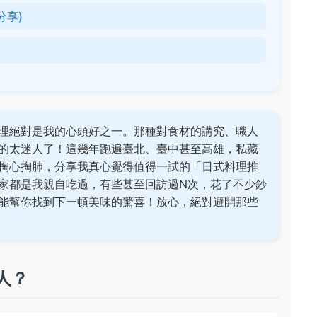
分享)
理絕對是我的心頭好之一。那種對食材的講究、職人
的太迷人了！這幾年跑遍臺北、臺中甚至高雄，私藏
掏心掏肺，分享我真心覺得值得一試的「日式料理推
家都是我親自吃過，有些甚至回訪過N次，花了不少鈔
能幫你找到下一頓美味的驚喜！放心，絕對避開那些
人？