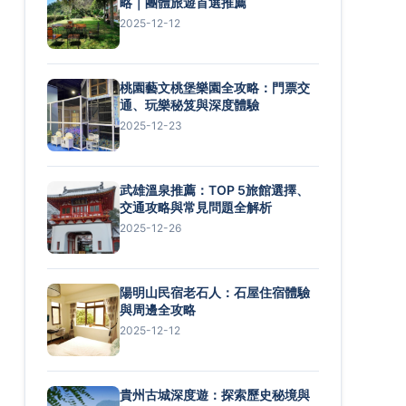
略｜團體旅遊首選推薦
2025-12-12
桃園藝文桃堡樂園全攻略：門票交
通、玩樂秘笈與深度體驗
2025-12-23
武雄溫泉推薦：TOP 5旅館選擇、
交通攻略與常見問題全解析
2025-12-26
陽明山民宿老石人：石屋住宿體驗
與周邊全攻略
2025-12-12
貴州古城深度遊：探索歷史秘境與