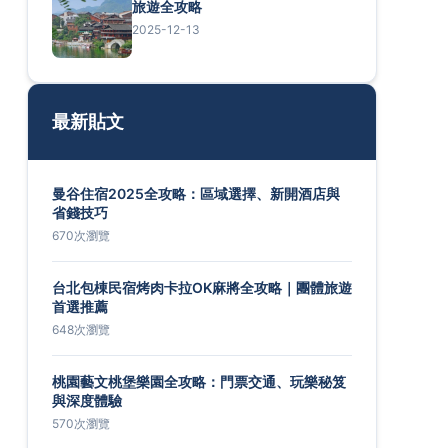
旅遊全攻略
2025-12-13
最新貼文
曼谷住宿2025全攻略：區域選擇、新開酒店與
省錢技巧
670次瀏覽
台北包棟民宿烤肉卡拉OK麻將全攻略｜團體旅遊
首選推薦
648次瀏覽
桃園藝文桃堡樂園全攻略：門票交通、玩樂秘笈
與深度體驗
570次瀏覽