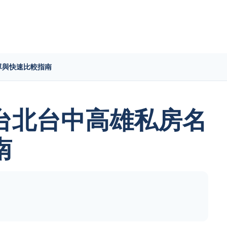
單與快速比較指南
台北台中高雄私房名
南