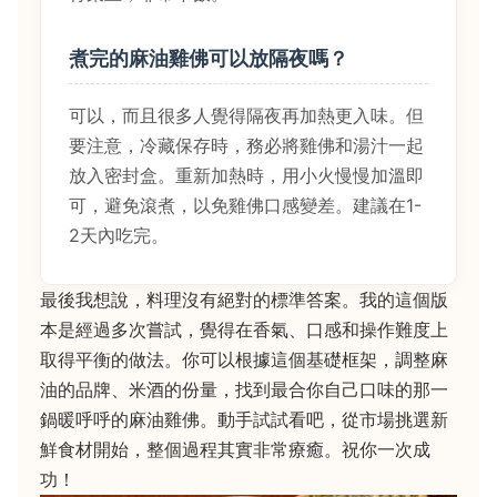
煮完的麻油雞佛可以放隔夜嗎？
可以，而且很多人覺得隔夜再加熱更入味。但
要注意，冷藏保存時，務必將雞佛和湯汁一起
放入密封盒。重新加熱時，用小火慢慢加溫即
可，避免滾煮，以免雞佛口感變差。建議在1-
2天內吃完。
最後我想說，料理沒有絕對的標準答案。我的這個版
本是經過多次嘗試，覺得在香氣、口感和操作難度上
取得平衡的做法。你可以根據這個基礎框架，調整麻
油的品牌、米酒的份量，找到最合你自己口味的那一
鍋暖呼呼的麻油雞佛。動手試試看吧，從市場挑選新
鮮食材開始，整個過程其實非常療癒。祝你一次成
功！