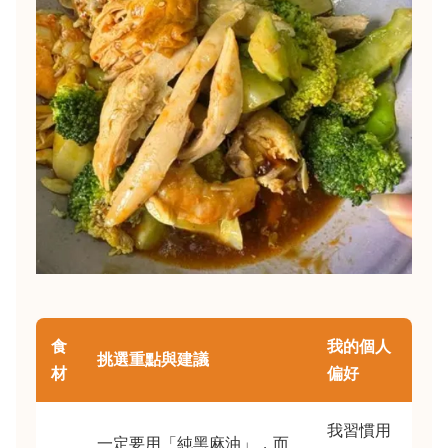
食
我的個人
挑選重點與建議
材
偏好
我習慣用
一定要用「純黑麻油」，而