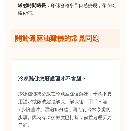
燉煮時間過長
：雞佛會縮水且口感變硬，像在吃
橡皮筋。
關於煮麻油雞佛的常見問題
冷凍雞佛怎麼處理才不會腥？
冷凍雞佛務必放在冷藏室緩慢解凍，千萬不要
用溫水或微波爐強解凍。解凍後，用「米酒
+少許薑片」浸泡15分鐘，再進行冷水汆燙的
步驟。因為冷凍後鮮度已打折，前置處理要更
仔細。