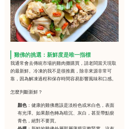
雞佛的挑選：新鮮度是唯一指標
我通常會去傳統市場的雞肉攤購買，請老闆當天現取
的最新鮮。冷凍的我不是很推薦，除非來源非常可
靠，因為解凍過程和保存時間容易影響風味和口感。
怎麼判斷新鮮？
顏色
：健康的雞佛應該是淡粉色或米白色，表面
有光澤。如果顏色轉為暗沉、灰白，甚至帶點瘀
青色，絕對不要買。
外膜
：新鮮的雞佛外層那層薄膜完整緊實，沒有