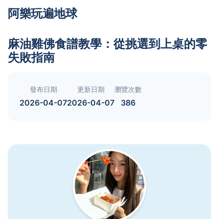
阿樂玩遍地球
麻油雞佛食譜教學：從挑選到上桌的零
失敗指南
發布日期
更新日期
瀏覽次數
2026-04-07
2026-04-07
386