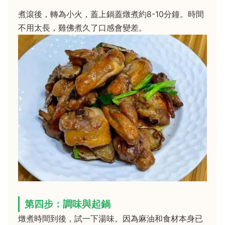
煮滾後，轉為小火，蓋上鍋蓋燉煮約8-10分鐘。時間
不用太長，雞佛煮久了口感會變差。
第四步：調味與起鍋
燉煮時間到後，試一下湯味。因為麻油和食材本身已