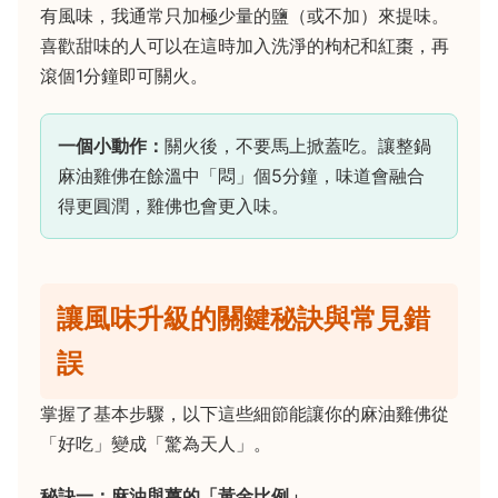
有風味，我通常只加極少量的鹽（或不加）來提味。
喜歡甜味的人可以在這時加入洗淨的枸杞和紅棗，再
滾個1分鐘即可關火。
一個小動作：
關火後，不要馬上掀蓋吃。讓整鍋
麻油雞佛在餘溫中「悶」個5分鐘，味道會融合
得更圓潤，雞佛也會更入味。
讓風味升級的關鍵秘訣與常見錯
誤
掌握了基本步驟，以下這些細節能讓你的麻油雞佛從
「好吃」變成「驚為天人」。
秘訣一：麻油與薑的「黃金比例」