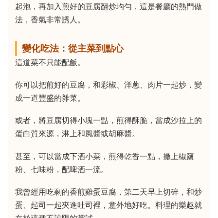
起泡，再加入煎好的豆腐翻炒均勻，這是餐廳的熱門做
法，香氣非常誘人。
變化吃法：從主菜到點心
這道菜不只能配飯。
你可以把煎好的豆腐，和彩椒、洋蔥、肉片一起炒，變
成一道豐盛的雜菜。
或者，將豆腐切得小塊一點，煎得酥脆，當成沙拉上的
蛋白質來源，淋上和風醬或胡麻醬。
甚至，可以當成下酒小菜，煎得乾香一點，撒上椒鹽
粉、七味粉，配啤酒一流。
我曾經用吃剩的香煎雞蛋豆腐，第二天早上切碎，和炒
蛋、起司一起夾進吐司裡，意外地好吃。料理的樂趣就
在於這種不設限的嘗試。