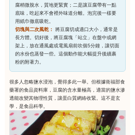
腐稍微脫水，質地更緊實；二是讓豆腐帶有一點
底味，吃起來不會裡外味道分離。泡完後一樣要
用紙巾徹底吸乾。
切塊與二次風乾：
將豆腐切成適口大小，通常是
長方體。切好後，將豆腐塊「站立」在盤中或網
架上，放在通風處或電風扇前吹個5分鐘，讓切面
的水份也蒸發一些。這個動作能大幅提升後續裹
粉的附著力。
很多人忽略鹽水浸泡，覺得多此一舉。但根據衛福部食
藥署的食品資料庫，豆腐的含水量極高，適當的鹽水滲
透能改變其物理性質，讓蛋白質網絡收緊。這不是玄
學，是食品科學。