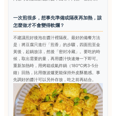
一次煎很多，想事先準備或隔夜再加熱，該
怎麼做才不會變得軟爛？
不建議煎好後泡在醬汁裡隔夜。最好的備餐方法
是：將豆腐只進行「煎香」的步驟，四面煎至金
黃後，起鍋放涼，然後「密封冷藏」。要吃的時
候，取出需要的量，再用醬汁快速燴一下即可。
重新加熱時，用烤箱或氣炸鍋（180°C烤3-5分
鐘）回熱，比用微波爐更能保持外皮酥脆感。事
先調好的醬汁可以另外存放，吃之前再結合。