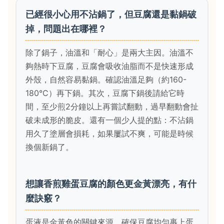
已經很小心用不沾鍋了，但豆腐還是黏鍋破
掉，問題出在哪裡？
除了鍋子，油溫和「耐心」是兩大主因。油溫不
夠熱時下豆腐，豆腐會吸收油脂而不是快速形成
外殼，自然容易黏鍋。確認油溫足夠（約160-
180°C）再下鍋。其次，豆腐下鍋後請給它時
間，至少煎2分鐘以上再嘗試翻動，過早翻動會扯
破未成形的脆皮。還有一個少人提的點：不沾鍋
用久了塗層會損耗，如果屢試不爽，可能是時候
換個新鍋了。
想讓香煎雞蛋豆腐的顏色更金黃漂亮，有什
麼訣竅？
蛋液是金黃色的關鍵來源，確保豆腐均勻裹上蛋