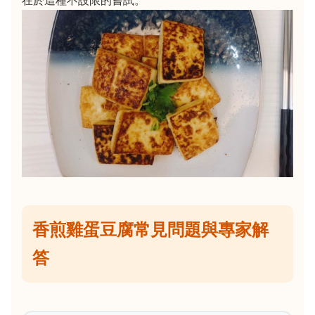
香煎雞蛋豆腐常見問題與專家解
答