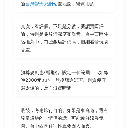
過
台灣觀光局網站
查地圖，蠻實用的。
其次，看評價。不只是分數，要讀實際評
論，特別是關於清潔度和噪音。台中西區住
宿推薦中，有些飯店評價高，但細看發現隔
音差。
預算規劃也很關鍵。設定一個範圍，比如每
晚2000元以内，然後篩選選項。別貪便宜
選太遠的，反而浪費時間。
最後，考慮旅行目的。如果是家庭遊，選有
兒童設施的；情侶的話，可能偏好浪漫氛
圍。台中西區住宿推薦要因人而異。