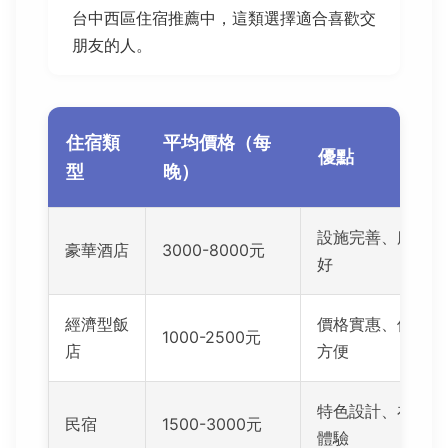
台中西區住宿推薦中，這類選擇適合喜歡交
朋友的人。
住宿類
平均價格（每
優點
型
晚）
設施完善、服務
豪華酒店
3000-8000元
好
經濟型飯
價格實惠、位置
1000-2500元
店
方便
特色設計、在地
民宿
1500-3000元
體驗