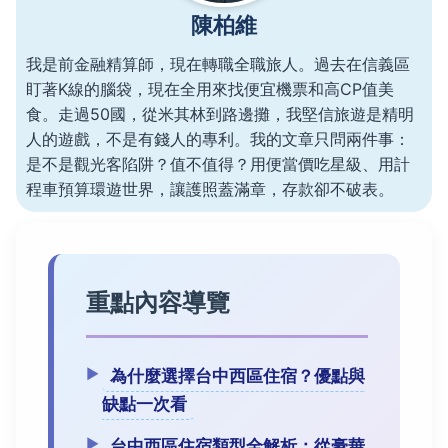
陳柏維
我是前金融精算師，現在轉職全職旅人。過去在信義區
盯著K線的腦袋，現在全用來找便宜機票和高CP值美
食。走過50國，從米其林到路邊攤，我堅信旅遊是精明
人的遊戲，不是有錢人的專利。我的文章只問兩件事：
是不是觀光客陷阱？值不值得？用便當價吃星級、用計
程車預算環遊世界，讓護照蓋滿章，存款卻不破表。
重點內容導覽
為什麼選擇台中西區住宿？優點與
缺點一次看
台中西區住宿類型全解析：從豪華