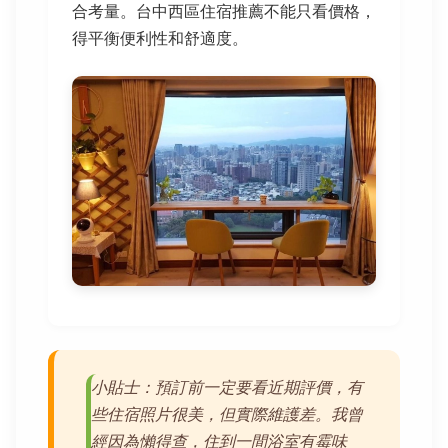
合考量。台中西區住宿推薦不能只看價格，
得平衡便利性和舒適度。
小貼士：預訂前一定要看近期評價，有
些住宿照片很美，但實際維護差。我曾
經因為懶得查，住到一間浴室有霉味