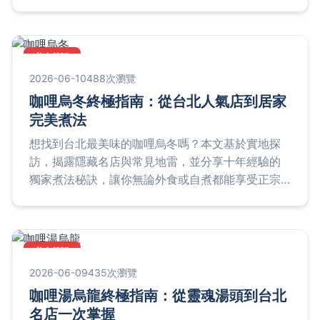
雷，輕鬆完成道地台灣味。
美食筆記
2026-06-10
488次瀏覽
咖哩烏冬終極指南：從台北人氣店到居家
完美煮法
想找到台北最美味的咖哩烏冬嗎？本文基於實地探
訪，揭露隱藏名店與常見地雷，並分享十年經驗的
獨家煮法秘訣，讓你無論外食或自煮都能享受正宗
日式風味。
美食筆記
2026-06-09
435次瀏覽
咖哩湯烏龍終極指南：從靈魂湯頭到台北
名店一次掌握