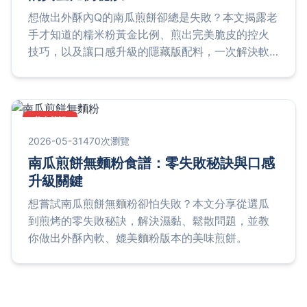
想做出外酥內Q的南瓜煎餅卻總是失敗？本文揭露老
手才知道的糯米粉黃金比例、煎出完美脆皮的控火
技巧，以及讓口感升級的隱藏版配料，一次解決軟
爛、黏牙、不脆三大難題。
美食筆記
2026-05-31
470次瀏覽
南瓜煎餅無麵粉食譜：零失敗秘訣與口感
升級關鍵
想嘗試南瓜煎餅無麵粉卻怕失敗？本文分享從選瓜
到煎烤的零失敗秘訣，解決濕黏、鬆散問題，並教
你做出外酥內軟、媲美麵粉版本的美味煎餅。