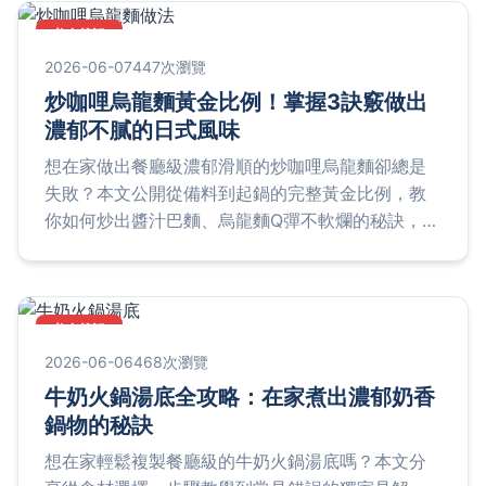
美食筆記
2026-06-07
447次瀏覽
炒咖哩烏龍麵黃金比例！掌握3訣竅做出
濃郁不膩的日式風味
想在家做出餐廳級濃郁滑順的炒咖哩烏龍麵卻總是
失敗？本文公開從備料到起鍋的完整黃金比例，教
你如何炒出醬汁巴麵、烏龍麵Q彈不軟爛的秘訣，並
解答常見失敗原因，保證一次成功！
美食筆記
2026-06-06
468次瀏覽
牛奶火鍋湯底全攻略：在家煮出濃郁奶香
鍋物的秘訣
想在家輕鬆複製餐廳級的牛奶火鍋湯底嗎？本文分