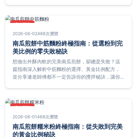
失敗的三大地雷，讓你一次就成功。
美食筆記
2026-06-02
488次瀏覽
南瓜煎餅中筋麵粉終極指南：從選粉到完
美比例的零失敗秘訣
想做出外酥內軟的完美南瓜煎餅，卻總是失敗？這
篇指南深入解析中筋麵粉的選擇、黃金比例配方，
並分享連老師傅都不一定告訴你的攪拌秘訣，讓你
第一次做就成功。
美食筆記
2026-06-01
468次瀏覽
南瓜煎餅糯米粉終極指南：從失敗到完美
的黃金比例秘訣