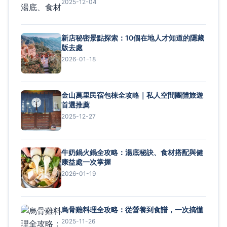
2025-12-04
新店秘密景點探索：10個在地人才知道的隱藏
版去處
2026-01-18
金山萬里民宿包棟全攻略｜私人空間團體旅遊
首選推薦
2025-12-27
牛奶鍋火鍋全攻略：湯底秘訣、食材搭配與健
康益處一次掌握
2026-01-19
烏骨雞料理全攻略：從營養到食譜，一次搞懂
2025-11-26