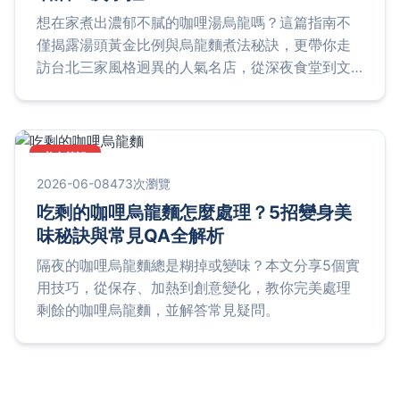
想在家煮出濃郁不膩的咖哩湯烏龍嗎？這篇指南不
僅揭露湯頭黃金比例與烏龍麵煮法秘訣，更帶你走
訪台北三家風格迥異的人氣名店，從深夜食堂到文
青小店，完整解答你對這碗療癒美食的所有疑問。
美食筆記
2026-06-08
473次瀏覽
吃剩的咖哩烏龍麵怎麼處理？5招變身美
味秘訣與常見QA全解析
隔夜的咖哩烏龍麵總是糊掉或變味？本文分享5個實
用技巧，從保存、加熱到創意變化，教你完美處理
剩餘的咖哩烏龍麵，並解答常見疑問。