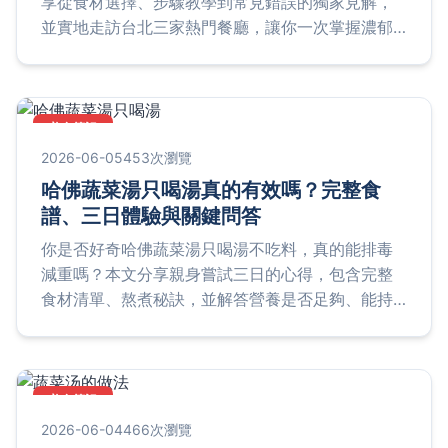
享從食材選擇、步驟教學到常見錯誤的獨家見解，
並實地走訪台北三家熱門餐廳，讓你一次掌握濃郁
不膩的牛奶火鍋精髓。
美食筆記
2026-06-05
453次瀏覽
哈佛蔬菜湯只喝湯真的有效嗎？完整食
譜、三日體驗與關鍵問答
你是否好奇哈佛蔬菜湯只喝湯不吃料，真的能排毒
減重嗎？本文分享親身嘗試三日的心得，包含完整
食材清單、熬煮秘訣，並解答營養是否足夠、能持
續多久等關鍵問題，提供你安全嘗試的實用指南。
美食筆記
2026-06-04
466次瀏覽