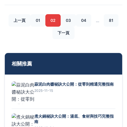
...
上一頁
01
02
03
04
81
下一頁
相關推薦
蒜泥白肉醬秘訣大公開：從零到精通完整指南
2025-11-15
煮火鍋秘訣大公開：湯底、食材與技巧完整指
南