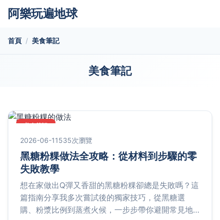
阿樂玩遍地球
首頁
美食筆記
美食筆記
美食筆記
2026-06-11
535次瀏覽
黑糖粉粿做法全攻略：從材料到步驟的零
失敗教學
想在家做出Q彈又香甜的黑糖粉粿卻總是失敗嗎？這
篇指南分享我多次嘗試後的獨家技巧，從黑糖選
購、粉漿比例到蒸煮火候，一步步帶你避開常見地