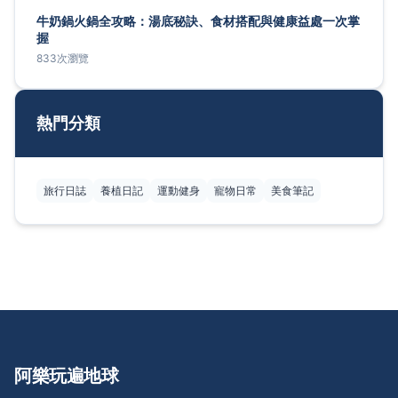
牛奶鍋火鍋全攻略：湯底秘訣、食材搭配與健康益處一次掌
握
833次瀏覽
熱門分類
旅行日誌
養植日記
運動健身
寵物日常
美食筆記
阿樂玩遍地球