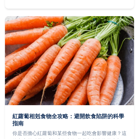
能快速上手，享受這道日式家常美味。
紅蘿蔔相剋食物全攻略：避開飲食陷阱的科學
指南
你是否擔心紅蘿蔔和某些食物一起吃會影響健康？這