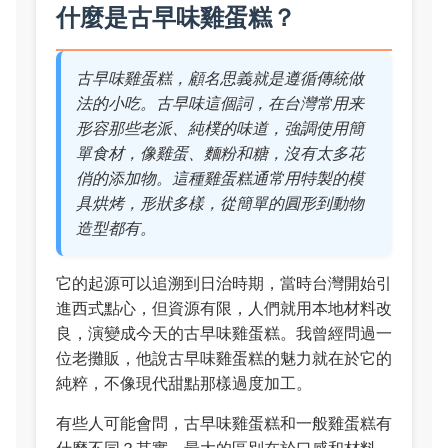
什麼是古早味雞蛋糕？
古早味雞蛋糕，顧名思義就是遵循傳統做
法的小吃。古早味這個詞，在台灣常用来
形容那些老派、純樸的味道，強調使用簡
單食材，像雞蛋、麵粉和糖，沒有太多花
俏的添加物。這種雞蛋糕通常用特製的模
具烘烤，形狀多樣，從簡單的圓形到動物
造型都有。
它的起源可以追溯到日治時期，當時台灣開始引
進西式點心，但資源有限，人們就用本地材料改
良，演變成今天的古早味雞蛋糕。我曾經問過一
位老攤販，他說古早味雞蛋糕的魅力就在於它的
純粹，不像現代甜點那樣過度加工。
有些人可能會問，古早味雞蛋糕和一般雞蛋糕有