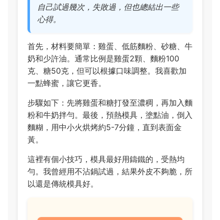
自己試過幾次，失敗過，但也總結出一些
心得。
首先，材料要簡單：雞蛋、低筋麵粉、砂糖、牛
奶和少許油。通常比例是雞蛋2顆、麵粉100
克、糖50克，但可以根據口味調整。我喜歡加
一點蜂蜜，讓它更香。
步驟如下：先將雞蛋和糖打發至濃稠，再加入麵
粉和牛奶拌勻。最後，預熱模具，塗點油，倒入
麵糊，用中小火烘烤約5-7分鐘，直到表面金
黃。
這裡有個小技巧，模具最好用鑄鐵的，受熱均
勻。我曾經用不沾鍋試過，結果外皮不夠脆，所
以還是傳統模具好。