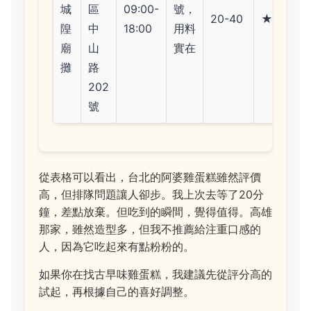
城
區
09:00-
號，
20-40
★★★★
隍
中
18:00
用料
廟
山
實在
攤
路
202
號
從表格可以看出，台北的阿婆雞蛋糕雖然評價
高，但排隊問題讓人卻步。我上次去等了20分
鐘，差點放棄。但吃到的瞬間，覺得值得。高雄
那家，雖然造型多，但我不推薦給注重口感的
人，因為它吃起來有點粉粉的。
如果你在找古早味雞蛋糕，我建議先從評分高的
試起，再根據自己的喜好調整。