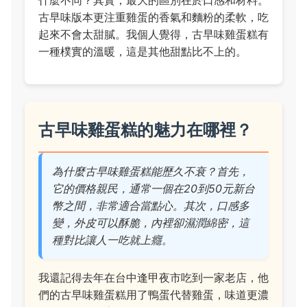
什麼不同？其實，最大的區別在於口感和材料。
古早味版本更注重雞蛋的香氣和麵粉的柔軟，吃
起來不會太甜膩。我個人覺得，古早味雞蛋糕有
一種樸實的溫暖，這是其他甜點比不上的。
古早味雞蛋糕的魅力在哪裡？
為什麼古早味雞蛋糕能歷久不衰？首先，
它的價格親民，通常一個在20到50元新台
幣之間，非常適合當點心。其次，口感多
變，外皮可以酥脆，內裡卻濕潤綿密，這
種對比讓人一吃就上癮。
我還記得去年在台中逢甲夜市吃到一家老店，他
們的古早味雞蛋糕用了鴨蛋代替雞蛋，味道更濃