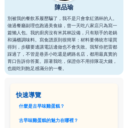
陳品瑜
別被我的餐飲系履歷騙了，我不是只會拿紅酒杯的人。
做過餐廳副理也跑過美食線，曾一天吃八家店只為寫一
篇懶人包。我的廚房沒有米其林設備，只有順手的老鍋
和滿櫃調味料。寫食譜原則很簡單：材料要傳統市場買
得到，步驟要邊講電話邊做也不會失敗。我幫你把雷都
踩過了，不管是巷弄小吃還是網路名店，都用最真實的
胃口告訴你答案。跟著我吃，保證你不用排隊花大錢，
也能吃到飽足感滿分的一餐。
快速導覽
什麼是古早味雞蛋糕？
古早味雞蛋糕的魅力在哪裡？