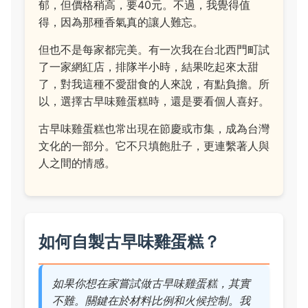
郁，但價格稍高，要40元。不過，我覺得值
得，因為那種香氣真的讓人難忘。
但也不是每家都完美。有一次我在台北西門町試
了一家網紅店，排隊半小時，結果吃起來太甜
了，對我這種不愛甜食的人來說，有點負擔。所
以，選擇古早味雞蛋糕時，還是要看個人喜好。
古早味雞蛋糕也常出現在節慶或市集，成為台灣
文化的一部分。它不只填飽肚子，更連繫著人與
人之間的情感。
如何自製古早味雞蛋糕？
如果你想在家嘗試做古早味雞蛋糕，其實
不難。關鍵在於材料比例和火候控制。我