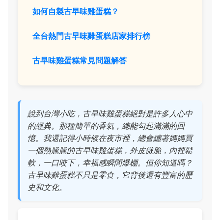
如何自製古早味雞蛋糕？
全台熱門古早味雞蛋糕店家排行榜
古早味雞蛋糕常見問題解答
說到台灣小吃，古早味雞蛋糕絕對是許多人心中
的經典。那種簡單的香氣，總能勾起滿滿的回
憶。我還記得小時候在夜市裡，總會纏著媽媽買
一個熱騰騰的古早味雞蛋糕，外皮微脆，內裡鬆
軟，一口咬下，幸福感瞬間爆棚。但你知道嗎？
古早味雞蛋糕不只是零食，它背後還有豐富的歷
史和文化。