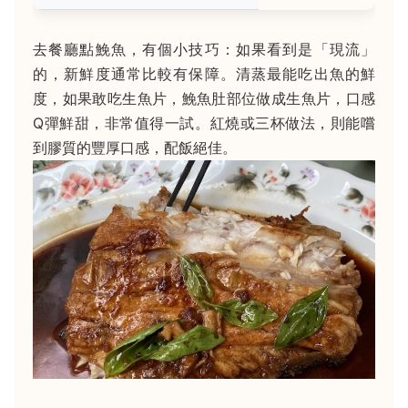
去餐廳點鮸魚，有個小技巧：如果看到是「現流」
的，新鮮度通常比較有保障。清蒸最能吃出魚的鮮
度，如果敢吃生魚片，鮸魚肚部位做成生魚片，口感
Q彈鮮甜，非常值得一試。紅燒或三杯做法，則能嚐
到膠質的豐厚口感，配飯絕佳。