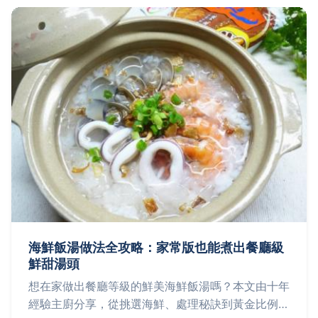
海鮮飯湯做法全攻略：家常版也能煮出餐廳級
鮮甜湯頭
想在家做出餐廳等級的鮮美海鮮飯湯嗎？本文由十年
經驗主廚分享，從挑選海鮮、處理秘訣到黃金比例湯