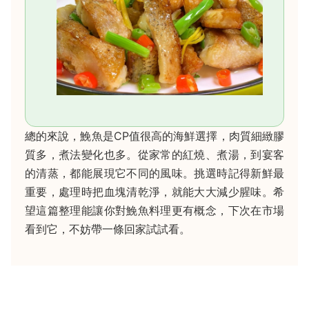
總的來說，鮸魚是CP值很高的海鮮選擇，肉質細緻膠
質多，煮法變化也多。從家常的紅燒、煮湯，到宴客
的清蒸，都能展現它不同的風味。挑選時記得新鮮最
重要，處理時把血塊清乾淨，就能大大減少腥味。希
望這篇整理能讓你對鮸魚料理更有概念，下次在市場
看到它，不妨帶一條回家試試看。