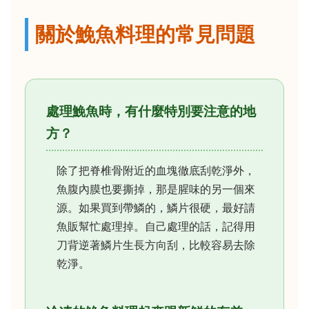
關於鮸魚料理的常見問題
處理鮸魚時，有什麼特別要注意的地
方？
除了把脊椎骨附近的血塊徹底刮乾淨外，
魚腹內膜也要撕掉，那是腥味的另一個來
源。如果買到帶鱗的，鱗片很硬，最好請
魚販幫忙處理掉。自己處理的話，記得用
刀背逆著鱗片生長方向刮，比較容易去除
乾淨。