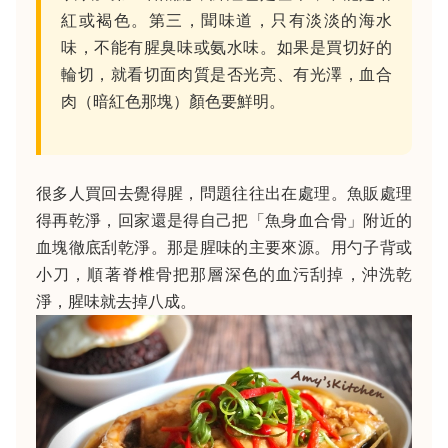
紅或褐色。第三，聞味道，只有淡淡的海水
味，不能有腥臭味或氨水味。如果是買切好的
輪切，就看切面肉質是否光亮、有光澤，血合
肉（暗紅色那塊）顏色要鮮明。
很多人買回去覺得腥，問題往往出在處理。魚販處理
得再乾淨，回家還是得自己把「魚身血合骨」附近的
血塊徹底刮乾淨。那是腥味的主要來源。用勺子背或
小刀，順著脊椎骨把那層深色的血污刮掉，沖洗乾
淨，腥味就去掉八成。