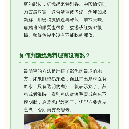
富的部位，紅燒起來特別香。中段輪切則
肉質最厚實，適合清蒸或煮湯。魚卵如果
新鮮，用鹽稍微醃過再乾煎，非常美味。
魚鰭邊的膠質也很多，煮湯或紅燒都很
棒。整條魚幾乎沒有不能吃的部位。
如何判斷鮸魚料理有沒有熟？
最簡單的方法是用筷子戳魚肉最厚的地
方，如果能輕易穿透，而且抽出來時沒有
血水，只有透明的肉汁，就表示熟了。蒸
魚或煮湯時，看到魚肉從透明變成白色不
透明狀，通常也已經熟了。切記不要過度
烹煮，否則肉質會變老。