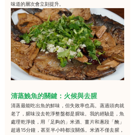
味道的層次會立刻提升。
清蒸鮸魚的關鍵：火候與去腥
清蒸最能吃出魚的鮮味，但失敗率也高。蒸過頭肉就
老了，腥味沒去乾淨整盤都是腥味。我的經驗是，魚
處理乾淨後，用「足夠的」米酒、薑片和蔥段「醃」
超過15分鐘，甚至半小時都沒關係。米酒不僅去腥，