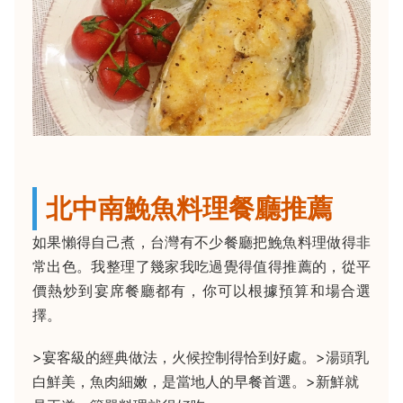
北中南鮸魚料理餐廳推薦
如果懶得自己煮，台灣有不少餐廳把鮸魚料理做得非
常出色。我整理了幾家我吃過覺得值得推薦的，從平
價熱炒到宴席餐廳都有，你可以根據預算和場合選
擇。
>宴客級的經典做法，火候控制得恰到好處。>湯頭乳
白鮮美，魚肉細嫩，是當地人的早餐首選。>新鮮就