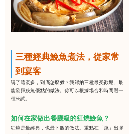
三種經典鮸魚煮法，從家常
到宴客
講了這麼多，到底怎麼煮？我歸納三種最受歡迎、最
能發揮鮸魚優點的做法。你可以根據場合和時間選一
種來試。
如何在家做出餐廳級的紅燒鮸魚？
紅燒是最經典，也最下飯的做法。重點在「燒」出膠