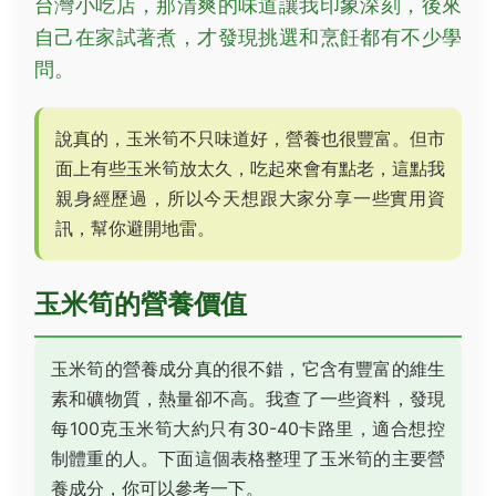
台灣小吃店，那清爽的味道讓我印象深刻，後來
自己在家試著煮，才發現挑選和烹飪都有不少學
問。
說真的，玉米筍不只味道好，營養也很豐富。但市
面上有些玉米筍放太久，吃起來會有點老，這點我
親身經歷過，所以今天想跟大家分享一些實用資
訊，幫你避開地雷。
玉米筍的營養價值
玉米筍的營養成分真的很不錯，它含有豐富的維生
素和礦物質，熱量卻不高。我查了一些資料，發現
每100克玉米筍大約只有30-40卡路里，適合想控
制體重的人。下面這個表格整理了玉米筍的主要營
養成分，你可以參考一下。