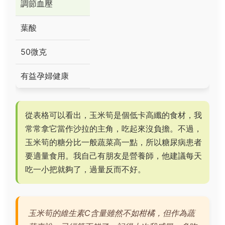
調節血壓
葉酸
50微克
有益孕婦健康
從表格可以看出，玉米筍是個低卡高纖的食材，我
常常拿它當作沙拉的主角，吃起來沒負擔。不過，
玉米筍的糖分比一般蔬菜高一點，所以糖尿病患者
要適量食用。我自己有朋友是營養師，他建議每天
吃一小把就夠了，過量反而不好。
玉米筍的維生素C含量雖然不如柑橘，但作為蔬