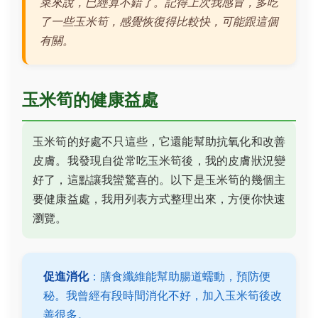
菜來說，已經算不錯了。記得上次我感冒，多吃
了一些玉米筍，感覺恢復得比較快，可能跟這個
有關。
玉米筍的健康益處
玉米筍的好處不只這些，它還能幫助抗氧化和改善
皮膚。我發現自從常吃玉米筍後，我的皮膚狀況變
好了，這點讓我蠻驚喜的。以下是玉米筍的幾個主
要健康益處，我用列表方式整理出來，方便你快速
瀏覽。
促進消化
：膳食纖維能幫助腸道蠕動，預防便
秘。我曾經有段時間消化不好，加入玉米筍後改
善很多。