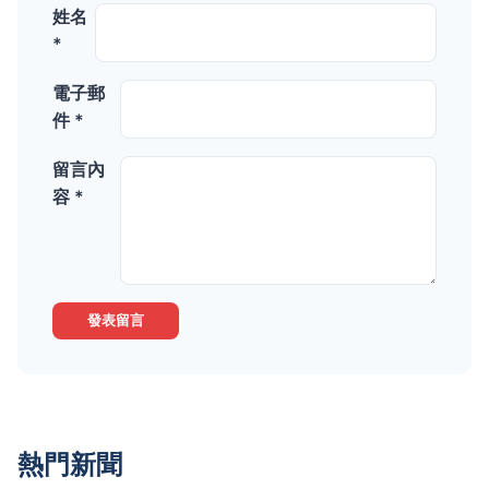
姓名
*
電子郵
件 *
留言內
容 *
發表留言
熱門新聞