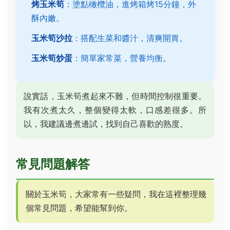
烤玉米筍
：塗點橄欖油，進烤箱烤15分鐘，外
酥內嫩。
玉米筍沙拉
：搭配生菜和醬汁，清爽開胃。
玉米筍炒蛋
：簡單家常菜，營養均衡。
說實話，玉米筍煮起來不難，但時間控制很重要。
我有次煮太久，整個變得太軟，口感差很多。所
以，我建議邊煮邊試，找到自己喜歡的熟度。
常見問題解答
關於玉米筍，大家常有一些疑問，我在這裡整理幾
個常見問題，希望能幫到你。