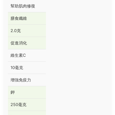
幫助肌肉修復
膳食纖維
2.0克
促進消化
維生素C
10毫克
增強免疫力
鉀
250毫克