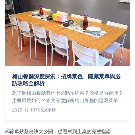
梅山餐廳深度探索：招牌菜色、隱藏菜單與必
訪攻略全解析
想了解梅山餐廳有什麼必點招牌菜？價格是否合理？
用餐環境如何？本文深度解析梅山餐廳的隱藏菜單、
預約技巧與真實用餐體驗，幫你規劃完美的梅山餐廳
2025-12-19
765次瀏覽
美食之旅。