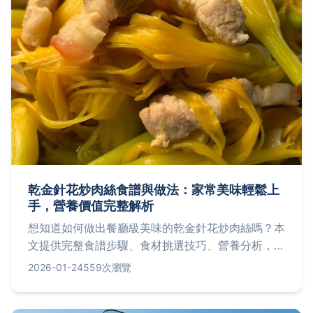
乾金針花炒肉絲食譜與做法：家常美味輕鬆上
手，營養價值完整解析
想知道如何做出餐廳級美味的乾金針花炒肉絲嗎？本
文提供完整食譜步驟、食材挑選技巧、營養分析，並
解答常見問題，讓您輕鬆掌握這道台灣經典家常菜。
2026-01-24
559次瀏覽
從泡發金針花到火候控制，一次搞定所有疑難雜症！