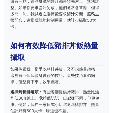
還有一點：這些餐廳的醬汁都是預先淋上，無法調
整。如果你要求醬汁另放，他們通常會答應，但得
多問一句。我試過在勝博殿要求醬汁分開，服務生
很配合，這樣我就能控制用量，估計少攝取50大
卡。
如何有效降低豬排丼飯熱量
攝取
如果你跟我一樣愛吃豬排丼飯，又不想熱量超標，
這裡有五個我親身實踐的技巧。這些技巧看似簡
單，但堅持下來，效果顯著。
選擇烤豬排選項
：有些餐廳提供烤豬排，熱量比油
炸低30%以上。我推薦試試，口感雖不同，但更健
康。例如，我在一家日式小店吃過烤豬排丼，熱量
估計只有600大卡，味道也不差。