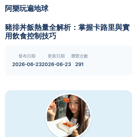
阿樂玩遍地球
豬排丼飯熱量全解析：掌握卡路里與實
用飲食控制技巧
發布日期
更新日期
瀏覽次數
2026-06-23
2026-06-23
291