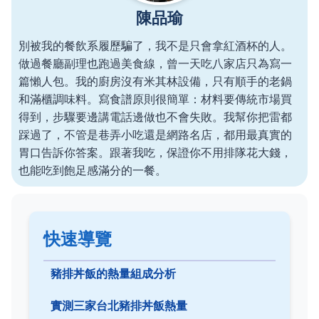
陳品瑜
別被我的餐飲系履歷騙了，我不是只會拿紅酒杯的人。
做過餐廳副理也跑過美食線，曾一天吃八家店只為寫一
篇懶人包。我的廚房沒有米其林設備，只有順手的老鍋
和滿櫃調味料。寫食譜原則很簡單：材料要傳統市場買
得到，步驟要邊講電話邊做也不會失敗。我幫你把雷都
踩過了，不管是巷弄小吃還是網路名店，都用最真實的
胃口告訴你答案。跟著我吃，保證你不用排隊花大錢，
也能吃到飽足感滿分的一餐。
快速導覽
豬排丼飯的熱量組成分析
實測三家台北豬排丼飯熱量