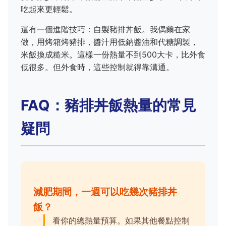
吃起來更輕鬆。
還有一個進階技巧：自製豬排丼飯。我偶爾在家
做，用烤箱烤豬排，醬汁用低鈉醬油和代糖調製，
米飯換成糙米。這樣一份熱量不到500大卡，比外食
低很多。但外食時，這些控制就得靠溝通。
FAQ：豬排丼飯熱量的常見
疑問
減肥期間，一週可以吃幾次豬排丼
飯？
看你的總熱量預算。如果其他餐點控制