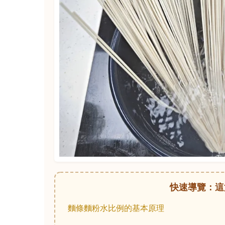
快速導覽：這
麵條麵粉水比例的基本原理