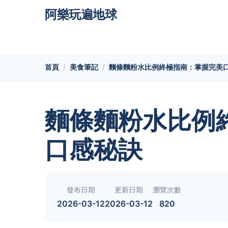
阿樂玩遍地球
首頁
美食筆記
麵條麵粉水比例終極指南：掌握完美
麵條麵粉水比例
口感秘訣
發布日期
更新日期
瀏覽次數
2026-03-12
2026-03-12
820