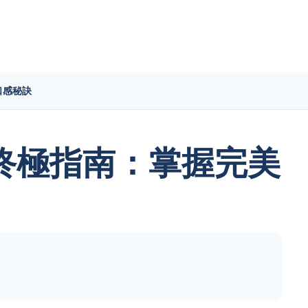
口感秘訣
終極指南：掌握完美