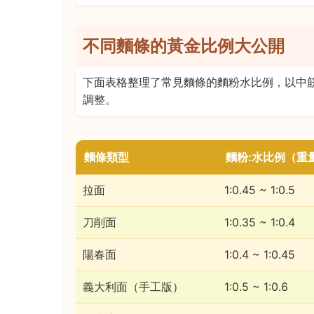
不同麵條的黃金比例大公開
下面表格整理了常見麵條的麵粉水比例，以中
調整。
麵條類型
麵粉:水比例（重
拉面
1:0.45 ~ 1:0.5
刀削面
1:0.35 ~ 1:0.4
陽春面
1:0.4 ~ 1:0.45
義大利面（手工版）
1:0.5 ~ 1:0.6