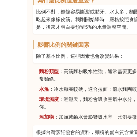
為什麼比例這麼重要？
比例不對，麵條容易斷裂或黏牙。水太多，麵
吃起來像橡皮筋。我剛開始學時，嚴格按照食譜
是，後來才明白要預留5%的水量調整空間。
影響比例的關鍵因素
除了基本比例，這些因素也會改變結果：
麵粉類型
：高筋麵粉吸水性強，通常需要更多
常麵條。
水溫
：冷水麵團較硬，適合拉面；溫水麵團較
環境濕度
：潮濕天，麵粉會吸收空氣中水分，
你。
添加物
：加鹽或鹼水會影響吸水率，比例要微
根據台灣烹飪協會的資料，麵粉的蛋白質含量