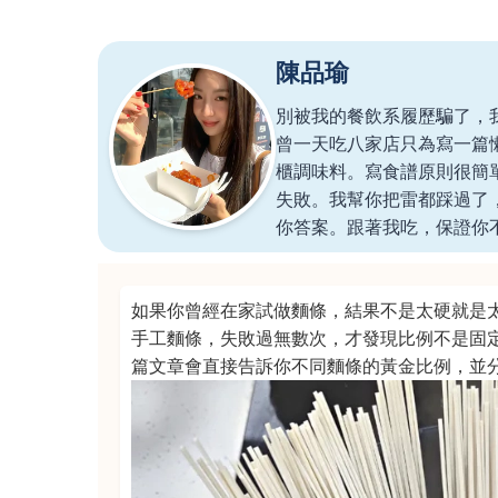
陳品瑜
別被我的餐飲系履歷騙了，
曾一天吃八家店只為寫一篇
櫃調味料。寫食譜原則很簡
失敗。我幫你把雷都踩過了
你答案。跟著我吃，保證你
如果你曾經在家試做麵條，結果不是太硬就是
手工麵條，失敗過無數次，才發現比例不是固
篇文章會直接告訴你不同麵條的黃金比例，並