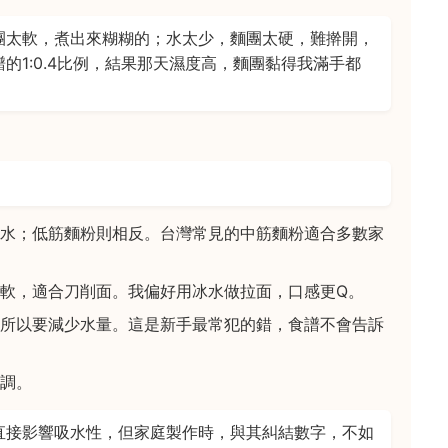
團太軟，煮出來糊糊的；水太少，麵團太硬，難擀開，
的1:0.4比例，結果那天濕度高，麵團黏得我滿手都
水；低筋麵粉則相反。台灣常見的中筋麵粉適合多數家
軟，適合刀削面。我偏好用冰水做拉面，口感更Q。
所以要減少水量。這是新手最常犯的錯，食譜不會告訴
調。
直接影響吸水性，但家庭製作時，與其糾結數字，不如