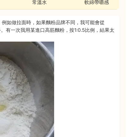
常溫水
軟綿帶嚼感
。例如做拉面時，如果麵粉品牌不同，我可能會從
手。有一次我用某進口高筋麵粉，按1:0.5比例，結果太