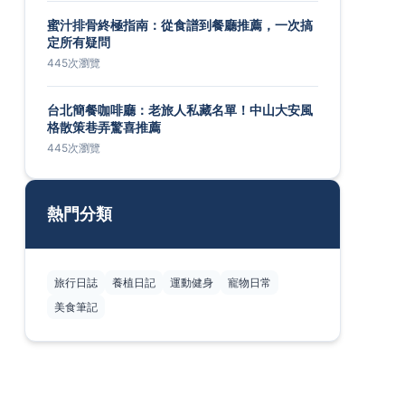
蜜汁排骨終極指南：從食譜到餐廳推薦，一次搞
定所有疑問
445次瀏覽
台北簡餐咖啡廳：老旅人私藏名單！中山大安風
格散策巷弄驚喜推薦
445次瀏覽
熱門分類
旅行日誌
養植日記
運動健身
寵物日常
美食筆記