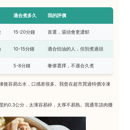
適合煮多久
我的評價
嫩
15-20分鐘
首選，湯頭會更濃郁
勁
10-15分鐘
適合怕油的人，但別煮過頭
5-8分鐘
奢侈選擇，不適合久煮
凍後容易出水，口感差很多。我曾在超市買過特價冷凍
度約0.3公分，太薄容易碎，太厚不易熟。我通常請肉攤