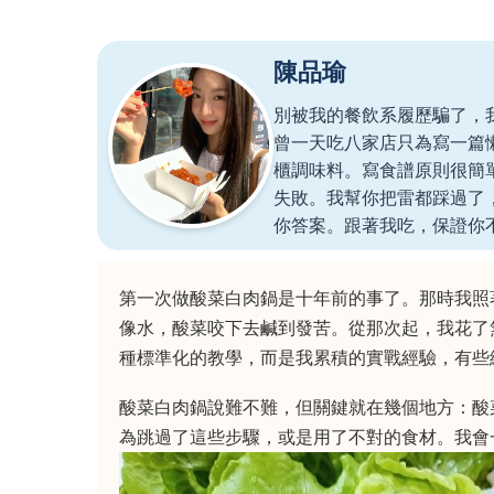
陳品瑜
別被我的餐飲系履歷騙了，
曾一天吃八家店只為寫一篇
櫃調味料。寫食譜原則很簡
失敗。我幫你把雷都踩過了
你答案。跟著我吃，保證你
第一次做酸菜白肉鍋是十年前的事了。那時我照
像水，酸菜咬下去鹹到發苦。從那次起，我花了
種標準化的教學，而是我累積的實戰經驗，有些
酸菜白肉鍋說難不難，但關鍵就在幾個地方：酸
為跳過了這些步驟，或是用了不對的食材。我會