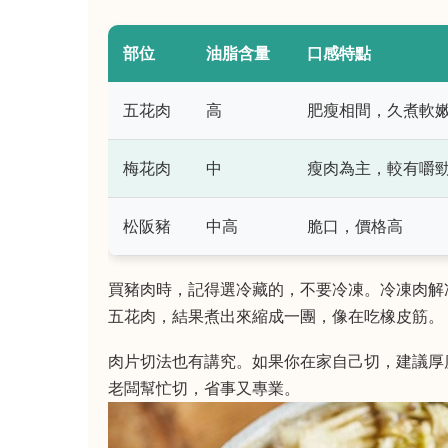
部位
油脂含量
口感特點
五花肉
高
肥瘦相間，久煮軟
梅花肉
中
瘦肉為主，較有嚼
松阪豬
中高
脆口，價格高
買豬肉時，記得選冷藏的，不要冷凍。冷凍肉解
五花肉，結果煮出來縮成一團，像在吃橡皮筋。
肉片切法也有講究。如果你在家自己切，建議厚
老闆幫忙切，省事又專業。