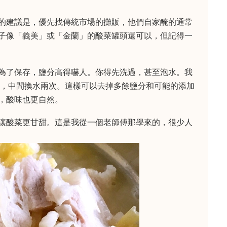
的建議是，優先找傳統市場的攤販，他們自家醃的通常
子像「義美」或「金蘭」的酸菜罐頭還可以，但記得一
為了保存，鹽分高得嚇人。你得先洗過，甚至泡水。我
鐘，中間換水兩次。這樣可以去掉多餘鹽分和可能的添加
，酸味也更自然。
讓酸菜更甘甜。這是我從一個老師傅那學來的，很少人