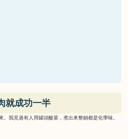
肉就成功一半
來。我見過有人用罐頭酸菜，煮出來整鍋都是化學味。