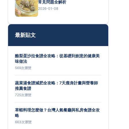
常見問題全解析
2026-01-08
最新貼文
酪梨蛋沙拉食譜全攻略：從基礎到創意的健康美
味做法
569次瀏覽
蔬菜湯食譜減肥全攻略：7天瘦身計畫與營養師
推薦食譜
725次瀏覽
草蝦料理怎麼做？台灣人氣餐廳與私房食譜全攻
略
663次瀏覽