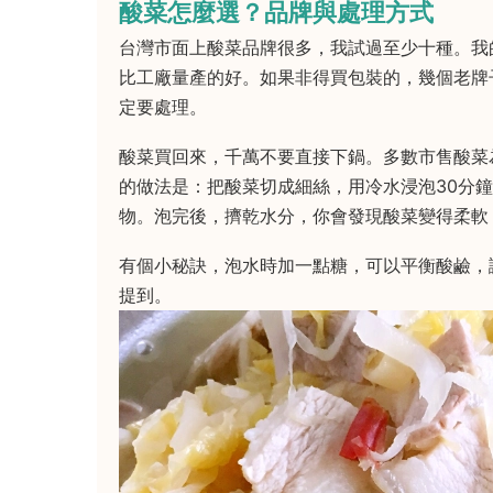
酸菜怎麼選？品牌與處理方式
台灣市面上酸菜品牌很多，我試過至少十種。我
比工廠量產的好。如果非得買包裝的，幾個老牌
定要處理。
酸菜買回來，千萬不要直接下鍋。多數市售酸菜
的做法是：把酸菜切成細絲，用冷水浸泡30分
物。泡完後，擠乾水分，你會發現酸菜變得柔軟
有個小秘訣，泡水時加一點糖，可以平衡酸鹼，
提到。