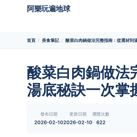
阿樂玩遍地球
首頁
美食筆記
酸菜白肉鍋做法完整指南：從選材到
酸菜白肉鍋做法
湯底秘訣一次掌
發布日期
更新日期
瀏覽次數
2026-02-10
2026-02-10
622