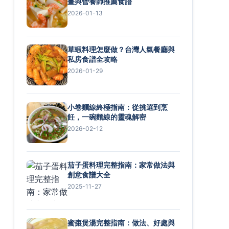
畫與營養師推薦食譜
2026-01-13
草蝦料理怎麼做？台灣人氣餐廳與
私房食譜全攻略
2026-01-29
小卷麵線終極指南：從挑選到烹
飪，一碗麵線的靈魂解密
2026-02-12
茄子蛋料理完整指南：家常做法與
創意食譜大全
2025-11-27
蜜棗煲湯完整指南：做法、好處與