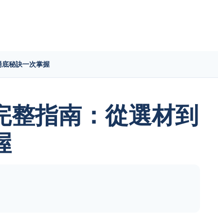
湯底秘訣一次掌握
完整指南：從選材到
握