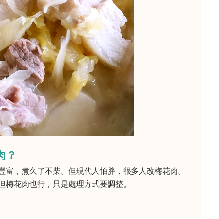
肉？
豐富，煮久了不柴。但現代人怕胖，很多人改梅花肉。
但梅花肉也行，只是處理方式要調整。