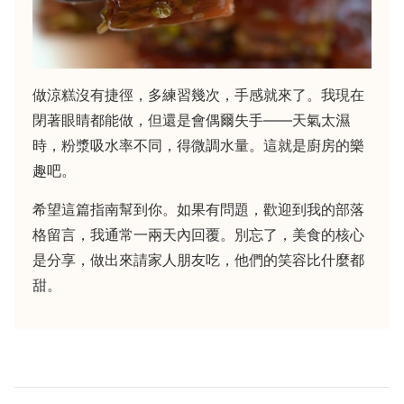
做涼糕沒有捷徑，多練習幾次，手感就來了。我現在
閉著眼睛都能做，但還是會偶爾失手——天氣太濕
時，粉漿吸水率不同，得微調水量。這就是廚房的樂
趣吧。
希望這篇指南幫到你。如果有問題，歡迎到我的部落
格留言，我通常一兩天內回覆。別忘了，美食的核心
是分享，做出來請家人朋友吃，他們的笑容比什麼都
甜。