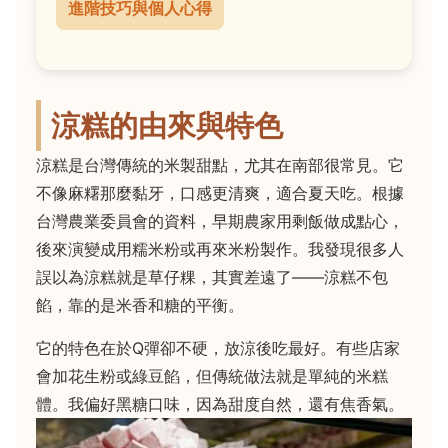
進階技巧與個人心得
涼糕的由來與特色
涼糕是台灣傳統的米製甜點，尤其在南部很常見。它
不像麻糬那麼黏牙，口感更清爽，適合夏天吃。根據
台灣農業委員會的資料，早期農家用剩飯做成點心，
後來演變成用糯米粉或再來米粉製作。我發現很多人
誤以為涼糕就是草仔粿，其實差遠了——涼糕不包
餡，靠的是米香和糖的平衡。
它的特色在於Q彈卻不硬，放涼後吃最好。有些店家
會加花生粉或綠豆餡，但傳統做法就是單純的米糕
體。我偏好黑糖口味，因為甜度自然，還有焦香氣。