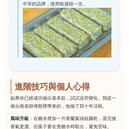
中等的品牌，使用前過篩一次。
進階技巧與個人心得
如果你已經成功做出基本款，試試這些變化。我從一
個台南老師傅那裡學來的，他做了四十年涼糕。
風味升級
：在糖水裡加一片香蘭葉或桂圓乾，蒸完後
香氣更濃。但葉子要在煮糖水時取出，避免苦味。