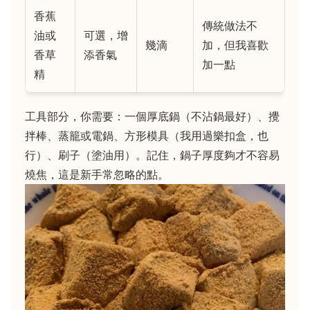
香蕉
傳統做法不
油或
可選，增
幾滴
加，但我喜歡
香草
添香氣
加一點
精
工具部分，你需要：一個厚底鍋（不沾鍋最好）、攪
拌棒、蒸籠或電鍋、方形模具（我用過樂扣盒，也
行）、刷子（塗油用）。記住，鍋子厚度夠才不容易
燒焦，這是新手常忽略的點。