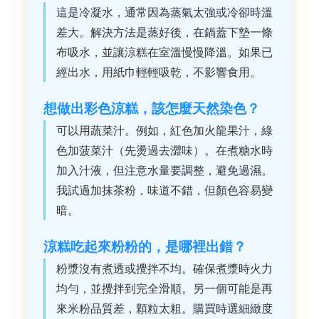
這是冷凝水，通常因為蒸氣太強或冷卻時溫
差大。解決方法是蒸好後，在鍋蓋下墊一條
布吸水，並讓涼糕在室溫慢慢降溫。如果已
經出水，用紙巾輕輕吸乾，不影響食用。
想做出彩色涼糕，該怎麼天然染色？
可以用蔬菜汁。例如，紅色加火龍果汁，綠
色加菠菜汁（先燙過去澀味）。在煮糖水時
加入汁液，但注意水量要調整，避免過濕。
我試過加抹茶粉，味道不錯，但顏色容易變
暗。
涼糕吃起來粉粉的，是哪裡出錯？
粉漿沒有煮透或攪拌不均。確保煮漿時火力
均勻，並攪拌到完全滑順。另一個可能是再
來米粉品質差，顆粒太粗。購買時選細緻度