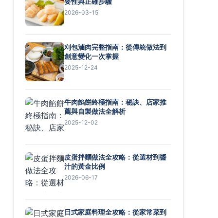
要性與正確步驟
2026-03-15
刈包滷肉完整指南：從傳統做法到
創意變化一次掌握
2025-12-24
牛肉餡餅終極指南：秘訣、店家推
薦與自製做法全解析
2025-12-02
皮蛋拌麵做法全攻略：從選材到醬
汁的黃金比例
2026-06-17
日式家庭料理全攻略：從家常菜到