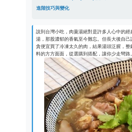
進階技巧與變化
說到台灣小吃，肉羹湯絕對是許多人心中的經
湯，那股濃郁的香氣至今難忘。但長大後自己
貪便宜買了冷凍太久的肉，結果湯頭泛腥，整
料的方方面面，從選購到搭配，讓你少走彎路