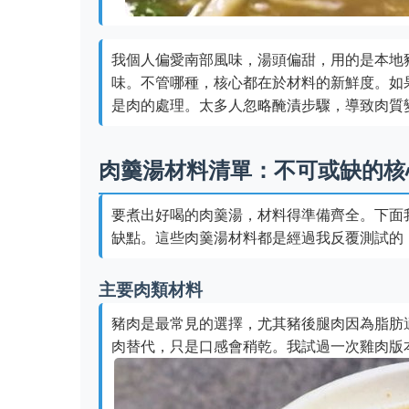
我個人偏愛南部風味，湯頭偏甜，用的是本地
味。不管哪種，核心都在於材料的新鮮度。如
是肉的處理。太多人忽略醃漬步驟，導致肉質
肉羹湯材料清單：不可或缺的核
要煮出好喝的肉羹湯，材料得準備齊全。下面
缺點。這些肉羹湯材料都是經過我反覆測試的
主要肉類材料
豬肉是最常見的選擇，尤其豬後腿肉因為脂肪
肉替代，只是口感會稍乾。我試過一次雞肉版