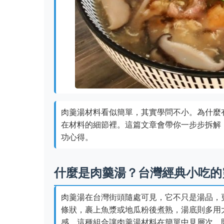
肉羹湯材料看似簡單，其實學問不小。為什麼
在材料的細節裡。這篇文章會帶你一步步拆解
功心得。
什麼是肉羹湯？台灣經典小吃的
肉羹湯在台灣街頭隨處可見，它不只是湯品，
條狀，裹上魚漿或地瓜粉後煮熟，湯底則多用
感。這種組合讓肉羹湯材料在簡單中見層次，