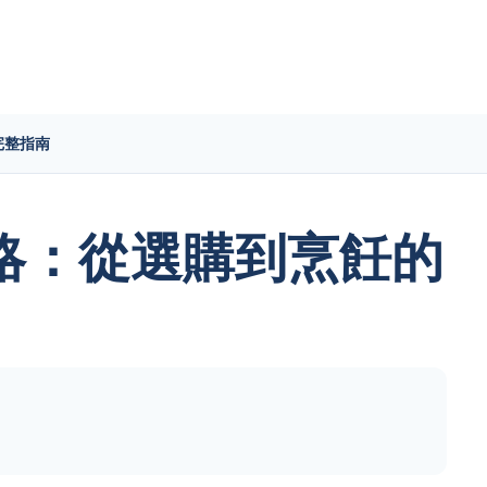
完整指南
略：從選購到烹飪的