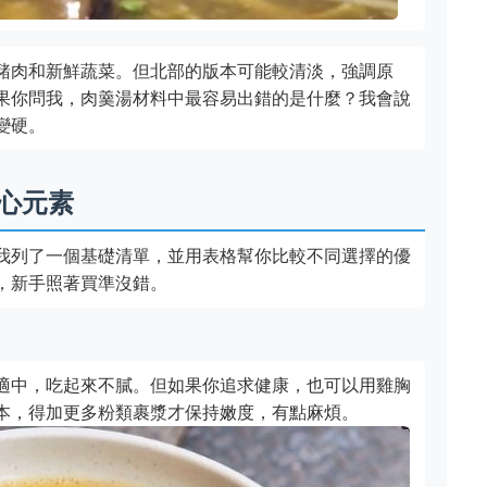
豬肉和新鮮蔬菜。但北部的版本可能較清淡，強調原
果你問我，肉羹湯材料中最容易出錯的是什麼？我會說
變硬。
心元素
我列了一個基礎清單，並用表格幫你比較不同選擇的優
，新手照著買準沒錯。
適中，吃起來不膩。但如果你追求健康，也可以用雞胸
本，得加更多粉類裹漿才保持嫩度，有點麻煩。