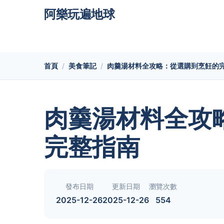
阿樂玩遍地球
首頁
美食筆記
肉羹湯材料全攻略：從選購到烹飪的
肉羹湯材料全攻
完整指南
發布日期
更新日期
瀏覽次數
2025-12-26
2025-12-26
554