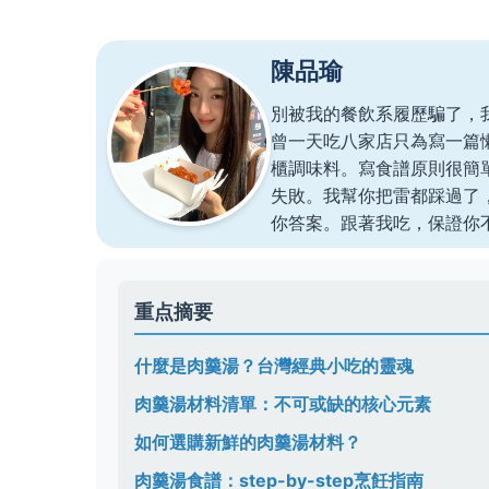
陳品瑜
別被我的餐飲系履歷騙了，
曾一天吃八家店只為寫一篇
櫃調味料。寫食譜原則很簡
失敗。我幫你把雷都踩過了
你答案。跟著我吃，保證你
重点摘要
什麼是肉羹湯？台灣經典小吃的靈魂
肉羹湯材料清單：不可或缺的核心元素
如何選購新鮮的肉羹湯材料？
肉羹湯食譜：step-by-step烹飪指南