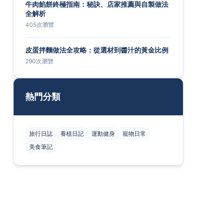
牛肉餡餅終極指南：秘訣、店家推薦與自製做法
全解析
405次瀏覽
皮蛋拌麵做法全攻略：從選材到醬汁的黃金比例
290次瀏覽
熱門分類
旅行日誌
養植日記
運動健身
寵物日常
美食筆記