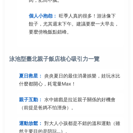
肉，肥而不膩。
個人小抱怨：
旺季人真的很多！游泳像下
餃子，尤其週末下午。建議要麼一大早去，
要麼傍晚飯點錯峰。
泳池型臺北親子飯店核心吸引力一覽
夏日救星：
炎炎夏日的最佳消暑娛樂，娃玩水比
什麼都開心，耗電量Max！
親子互動：
水中嬉戲是拉近親子關係的好機會
（前提是爸媽不怕溼身）。
運動放鬆：
對大人小孩都是不錯的溫和運動（雖
然主要目的是陪玩...）。