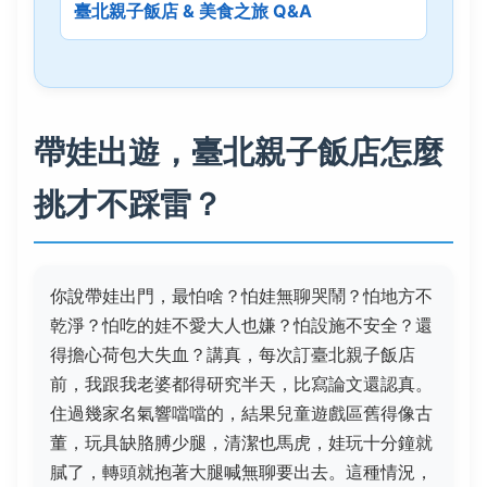
臺北親子飯店 & 美食之旅 Q&A
帶娃出遊，臺北親子飯店怎麼
挑才不踩雷？
你說帶娃出門，最怕啥？怕娃無聊哭鬧？怕地方不
乾淨？怕吃的娃不愛大人也嫌？怕設施不安全？還
得擔心荷包大失血？講真，每次訂臺北親子飯店
前，我跟我老婆都得研究半天，比寫論文還認真。
住過幾家名氣響噹噹的，結果兒童遊戲區舊得像古
董，玩具缺胳膊少腿，清潔也馬虎，娃玩十分鐘就
膩了，轉頭就抱著大腿喊無聊要出去。這種情況，