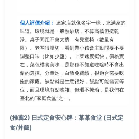
個人評價介紹：
這家店就像名字一樣，充滿家的
味道。環境就是一般熱炒店，不算高檔但挺乾
淨。桌子間距不會太擠，有兒童椅（數量有
限）。老闆很親切，看到帶小孩會主動問要不要
調整口味（比如少鹽）。上菜速度挺快，價格實
在，菜色樸實美味，是那種不知道吃啥時不會出
錯的選擇。分量足，白飯免費續，很適合需要吃
飽的家庭。缺點就是生意很好，飯點可能需要等
位，而且環境有點嘈雜。但瑕不掩瑜，是我們在
臺北的“家庭食堂”之一。
(推薦2) 日式定食安心牌：某某食堂 (日式定
食/丼飯)