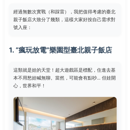
經過無數次實戰（和踩雷），我把值得考慮的臺北
親子飯店大致分了幾類，這樣大家好按自己需求對
號入座：
1. “瘋玩放電”樂園型臺北親子飯店
這類就是娃的天堂！超大遊戲區是標配，住進去基
本不用愁娃喊無聊。當然，可能會有點吵... 但娃開
心，世界和平！