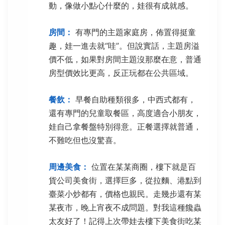
動，像做小點心什麼的，娃很有成就感。
房間：
有專門的主題家庭房，佈置得挺童
趣，娃一進去就“哇”。但說實話，主題房溢
價不低，如果對房間主題沒那麼在意，普通
房型價效比更高，反正玩都在公共區域。
餐飲：
早餐自助種類很多，中西式都有，
還有專門的兒童取餐區，高度適合小朋友，
娃自己拿餐盤特別得意。正餐選擇就普通，
不難吃但也沒驚喜。
周邊美食：
位置在某某商圈，樓下就是百
貨公司美食街，選擇巨多，從拉麵、港點到
臺菜小炒都有，價格也親民。走幾步還有某
某夜市，晚上宵夜不成問題。對我這種饞蟲
太友好了！記得上次帶娃去樓下美食街吃某