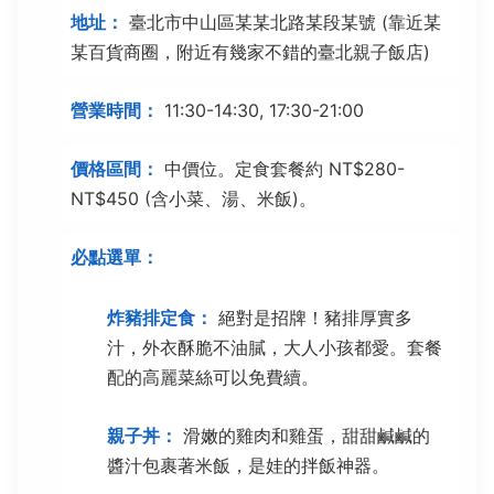
地址：
臺北市中山區某某北路某段某號 (靠近某
某百貨商圈，附近有幾家不錯的臺北親子飯店)
營業時間：
11:30-14:30, 17:30-21:00
價格區間：
中價位。定食套餐約 NT$280-
NT$450 (含小菜、湯、米飯)。
必點選單：
炸豬排定食：
絕對是招牌！豬排厚實多
汁，外衣酥脆不油膩，大人小孩都愛。套餐
配的高麗菜絲可以免費續。
親子丼：
滑嫩的雞肉和雞蛋，甜甜鹹鹹的
醬汁包裹著米飯，是娃的拌飯神器。