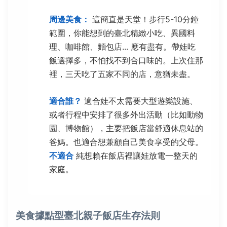
周邊美食：
這簡直是天堂！步行5-10分鐘
範圍，你能想到的臺北精緻小吃、異國料
理、咖啡館、麵包店... 應有盡有。帶娃吃
飯選擇多，不怕找不到合口味的。上次住那
裡，三天吃了五家不同的店，意猶未盡。
適合誰？
適合娃不太需要大型遊樂設施、
或者行程中安排了很多外出活動（比如動物
園、博物館），主要把飯店當舒適休息站的
爸媽。也適合想兼顧自己美食享受的父母。
不適合
純想賴在飯店裡讓娃放電一整天的
家庭。
美食據點型臺北親子飯店生存法則