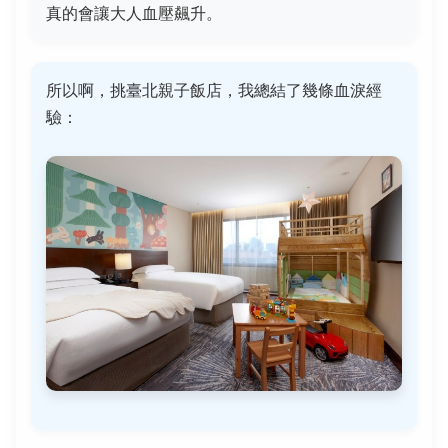
真的會讓大人血壓飆升。
所以啊，挑臺北親子飯店，我總結了幾條血淚經
驗：