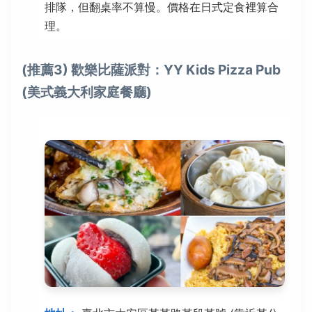
排隊，但翻桌率不算慢。價格在日式定食裡算合
理。
(推薦3) 歡樂比薩派對：YY Kids Pizza Pub
(美式義大利家庭餐廳)