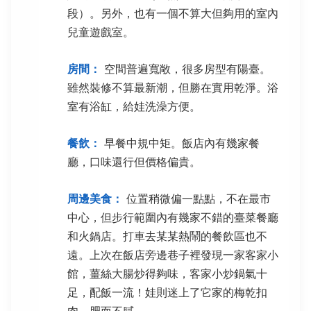
段）。另外，也有一個不算大但夠用的室內
兒童遊戲室。
房間：
空間普遍寬敞，很多房型有陽臺。
雖然裝修不算最新潮，但勝在實用乾淨。浴
室有浴缸，給娃洗澡方便。
餐飲：
早餐中規中矩。飯店內有幾家餐
廳，口味還行但價格偏貴。
周邊美食：
位置稍微偏一點點，不在最市
中心，但步行範圍內有幾家不錯的臺菜餐廳
和火鍋店。打車去某某熱鬧的餐飲區也不
遠。上次在飯店旁邊巷子裡發現一家客家小
館，薑絲大腸炒得夠味，客家小炒鍋氣十
足，配飯一流！娃則迷上了它家的梅乾扣