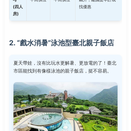
(四人
找優惠
房)
2. “戲水消暑”泳池型臺北親子飯店
夏天帶娃，沒有比玩水更解暑、更放電的了！臺北
市區能找到有像樣泳池的親子飯店，挺不容易。