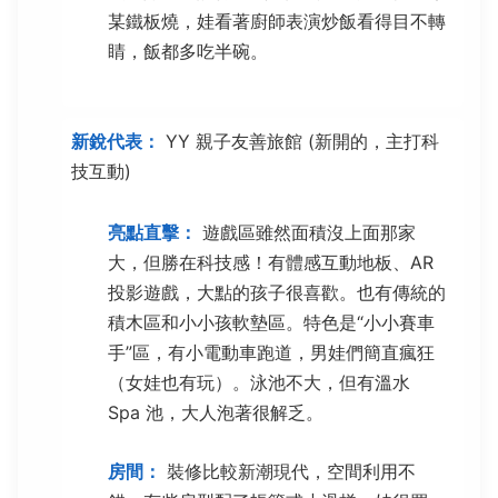
某鐵板燒，娃看著廚師表演炒飯看得目不轉
睛，飯都多吃半碗。
新銳代表：
YY 親子友善旅館 (新開的，主打科
技互動)
亮點直擊：
遊戲區雖然面積沒上面那家
大，但勝在科技感！有體感互動地板、AR
投影遊戲，大點的孩子很喜歡。也有傳統的
積木區和小小孩軟墊區。特色是“小小賽車
手”區，有小電動車跑道，男娃們簡直瘋狂
（女娃也有玩）。泳池不大，但有溫水
Spa 池，大人泡著很解乏。
房間：
裝修比較新潮現代，空間利用不