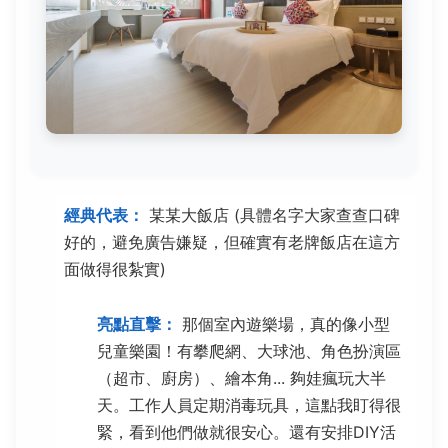
經典代表：
某某大飯店 (具體名字大家查查口碑
好的，避免廣告嫌疑，但確實有老牌飯店在這方
面做得很紮實)
亮點直擊：
那個室內遊樂場，真的像小型
兒童樂園！有攀爬網、大球池、角色扮演區
（超市、廚房）、繪本角... 夠娃瘋玩大半
天。工作人員定期消毒玩具，這點我盯得很
緊，看到他們做就很安心。還有安排DIY活