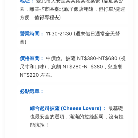
地址：
臺北市大安區某某路某段某號 (靠近某公
園，離某些市區臺北親子飯店稍遠，但打車/捷運
方便，值得專程去)
營業時間：
11:30-21:30 (週末假日通常全天營
業)
價格區間：
中價位。披薩 NT$380-NT$680 (視
尺寸和口味)，意麵 NT$280-NT$380，兒童餐
NT$220 左右。
必點選單：
綜合起司披薩 (Cheese Lovers)：
最基礎
也最安全的選項，滿滿的拉絲起司，沒有娃
能抗拒！